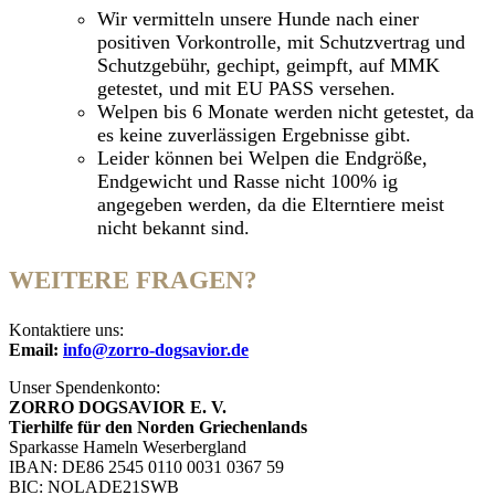
Wir vermitteln unsere Hunde nach einer
positiven Vorkontrolle, mit Schutzvertrag und
Schutzgebühr, gechipt, geimpft, auf MMK
getestet, und mit EU PASS versehen.
Welpen bis 6 Monate werden nicht getestet, da
es keine zuverlässigen Ergebnisse gibt.
Leider können bei Welpen die Endgröße,
Endgewicht und Rasse nicht 100% ig
angegeben werden, da die Elterntiere meist
nicht bekannt sind.
WEITERE FRAGEN?
Kontaktiere uns:
Email:
info@zorro-dogsavior.de
Unser Spendenkonto:
ZORRO DOGSAVIOR E. V.
Tierhilfe für den Norden Griechenlands
Sparkasse Hameln Weserbergland
IBAN: DE86 2545 0110 0031 0367 59
BIC: NOLADE21SWB