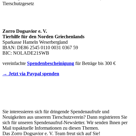
Tierschutzgesetz
SPENDENKONTO
Zorro Dogsavior e. V.
Tierhilfe für den Norden Griechenlands
Sparkasse Hameln Weserbergland
IBAN: DE86 2545 0110 0031 0367 59
BIC: NOLADE21SWB
vereinfachte
Spendenbescheinigung
für Beträge bis 300 €
→ Jetzt via Paypal spenden
Newsletter
Sie interessieren sich für dringende Spendenaufrufe und
Neuigkeiten aus unserem Tierschutzverein? Dann registrieren Sie
sich für unseren Spendenaufruf-Newsletter. Wir senden Ihnen per
Mail topaktuelle Informationen zu diesen Themen.
Das Zorro Dogsavior e. V. Team freut sich auf Sie!