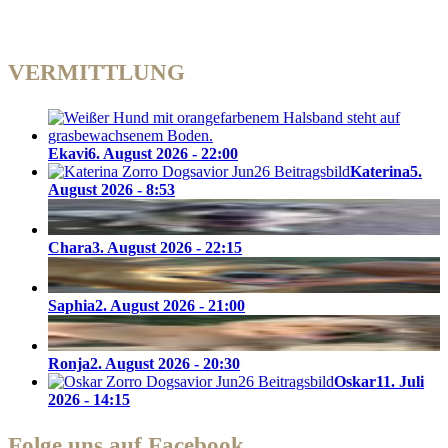
VERMITTLUNG
Ekavi
6. August 2026 - 22:00
Katerina
5.
August 2026 - 8:53
Chara
3. August 2026 - 22:15
Saphia
2. August 2026 - 21:00
Ronja
2. August 2026 - 20:30
Oskar
11. Juli
2026 - 14:15
Folge uns auf Facebook