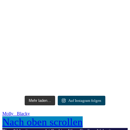
Mehr laden…
Auf Instagram folgen
Molly
Blacky
Nach oben scrollen