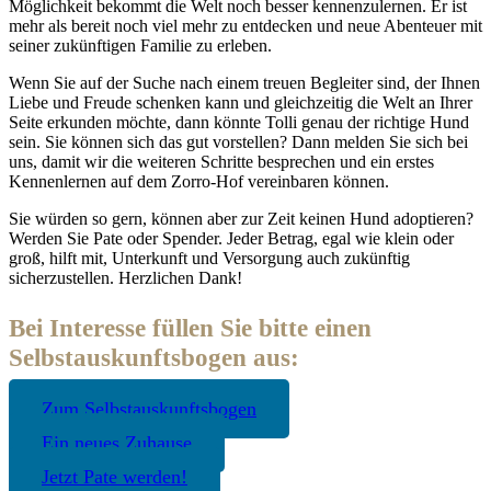
Möglichkeit bekommt die Welt noch besser kennenzulernen. Er ist
mehr als bereit noch viel mehr zu entdecken und neue Abenteuer mit
seiner zukünftigen Familie zu erleben.
Wenn Sie auf der Suche nach einem treuen Begleiter sind, der Ihnen
Liebe und Freude schenken kann und gleichzeitig die Welt an Ihrer
Seite erkunden möchte, dann könnte Tolli genau der richtige Hund
sein. Sie können sich das gut vorstellen? Dann melden Sie sich bei
uns, damit wir die weiteren Schritte besprechen und ein erstes
Kennenlernen auf dem Zorro-Hof vereinbaren können.
Sie würden so gern, können aber zur Zeit keinen Hund adoptieren?
Werden Sie Pate oder Spender. Jeder Betrag, egal wie klein oder
groß, hilft mit, Unterkunft und Versorgung auch zukünftig
sicherzustellen. Herzlichen Dank!
Bei Interesse füllen Sie bitte einen
Selbstauskunftsbogen aus:
Zum Selbstauskunftsbogen
Ein neues Zuhause
Jetzt Pate werden!