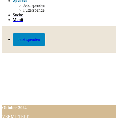
Spenden
Jetzt spenden
Futterspende
Suche
Menü
Jetzt spenden
Oktober
2024
VERMITTELT