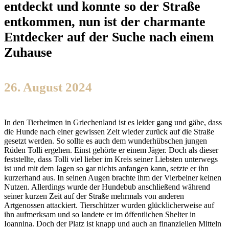
entdeckt und konnte so der Straße
entkommen, nun ist der charmante
Entdecker auf der Suche nach einem
Zuhause
26. August 2024
In den Tierheimen in Griechenland ist es leider gang und gäbe, dass
die Hunde nach einer gewissen Zeit wieder zurück auf die Straße
gesetzt werden. So sollte es auch dem wunderhübschen jungen
Rüden Tolli ergehen. Einst gehörte er einem Jäger. Doch als dieser
feststellte, dass Tolli viel lieber im Kreis seiner Liebsten unterwegs
ist und mit dem Jagen so gar nichts anfangen kann, setzte er ihn
kurzerhand aus. In seinen Augen brachte ihm der Vierbeiner keinen
Nutzen. Allerdings wurde der Hundebub anschließend während
seiner kurzen Zeit auf der Straße mehrmals von anderen
Artgenossen attackiert. Tierschützer wurden glücklicherweise auf
ihn aufmerksam und so landete er im öffentlichen Shelter in
Ioannina. Doch der Platz ist knapp und auch an finanziellen Mitteln