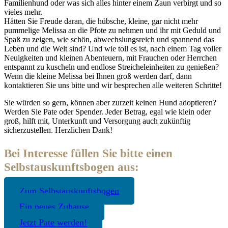
Familienhund oder was sich alles hinter einem Zaun verbirgt und so
vieles mehr.
Hätten Sie Freude daran, die hübsche, kleine, gar nicht mehr
pummelige Melissa an die Pfote zu nehmen und ihr mit Geduld und
Spaß zu zeigen, wie schön, abwechslungsreich und spannend das
Leben und die Welt sind? Und wie toll es ist, nach einem Tag voller
Neuigkeiten und kleinen Abenteuern, mit Frauchen oder Herrchen
entspannt zu kuscheln und endlose Streicheleinheiten zu genießen?
Wenn die kleine Melissa bei Ihnen groß werden darf, dann
kontaktieren Sie uns bitte und wir besprechen alle weiteren Schritte!
Sie würden so gern, können aber zurzeit keinen Hund adoptieren?
Werden Sie Pate oder Spender. Jeder Betrag, egal wie klein oder
groß, hilft mit, Unterkunft und Versorgung auch zukünftig
sicherzustellen. Herzlichen Dank!
Bei Interesse füllen Sie bitte einen
Selbstauskunftsbogen aus:
Zum Selbstauskunftsbogen
Ein neues Zuhause
Jetzt Pate werden!