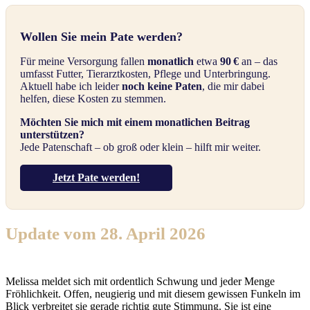
Wollen Sie mein Pate werden?
Für meine Versorgung fallen
monatlich
etwa
90 €
an – das
umfasst Futter, Tierarztkosten, Pflege und Unterbringung.
Aktuell habe ich leider
noch keine Paten
, die mir dabei
helfen, diese Kosten zu stemmen.
Möchten Sie mich mit einem monatlichen Beitrag
unterstützen?
Jede Patenschaft – ob groß oder klein – hilft mir weiter.
Jetzt Pate werden!
Update vom 28. April 2026
Melissa meldet sich mit ordentlich Schwung und jeder Menge
Fröhlichkeit. Offen, neugierig und mit diesem gewissen Funkeln im
Blick verbreitet sie gerade richtig gute Stimmung. Sie ist eine