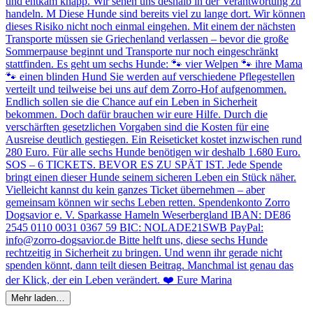
Mehr laden…