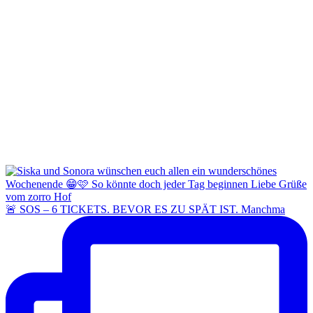
🚨 SOS – 6 TICKETS. BEVOR ES ZU SPÄT IST. Manchma