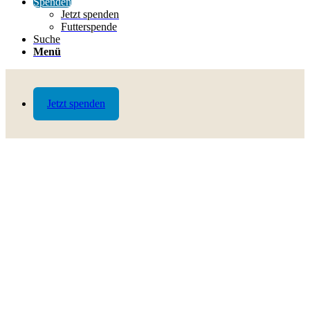
Spenden
Jetzt spenden
Futterspende
Suche
Menü
Jetzt spenden