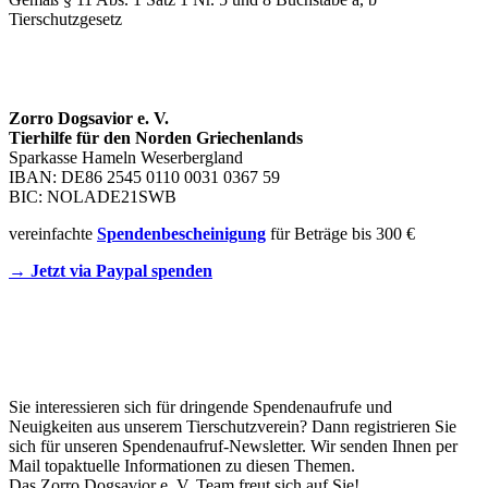
Tierschutzgesetz
SPENDENKONTO
Zorro Dogsavior e. V.
Tierhilfe für den Norden Griechenlands
Sparkasse Hameln Weserbergland
IBAN: DE86 2545 0110 0031 0367 59
BIC: NOLADE21SWB
vereinfachte
Spendenbescheinigung
für Beträge bis 300 €
→ Jetzt via Paypal spenden
Newsletter
Sie interessieren sich für dringende Spendenaufrufe und
Neuigkeiten aus unserem Tierschutzverein? Dann registrieren Sie
sich für unseren Spendenaufruf-Newsletter. Wir senden Ihnen per
Mail topaktuelle Informationen zu diesen Themen.
Das Zorro Dogsavior e. V. Team freut sich auf Sie!