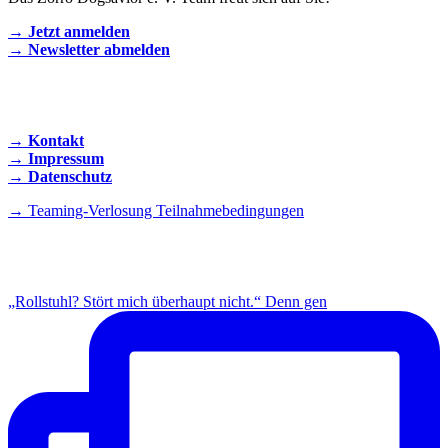
→ Jetzt anmelden
→ Newsletter abmelden
KONTAKT AUFNEHMEN
→ Kontakt
→ Impressum
→ Datenschutz
→ Teaming-Verlosung Teilnahmebedingungen
INSTAGRAM
„Rollstuhl? Stört mich überhaupt nicht.“ Denn gen