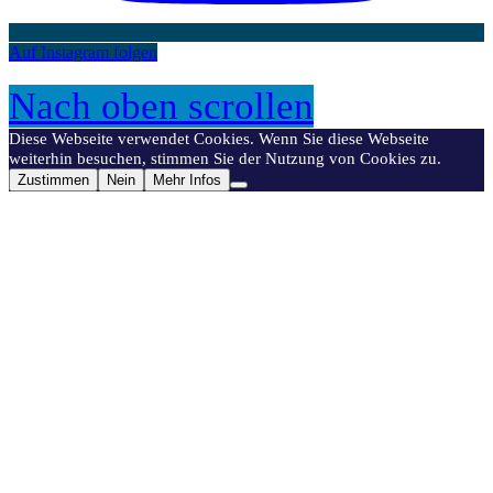
Auf Instagram folgen
Nach oben scrollen
Diese Webseite verwendet Cookies. Wenn Sie diese Webseite
weiterhin besuchen, stimmen Sie der Nutzung von Cookies zu.
Zustimmen
Nein
Mehr Infos