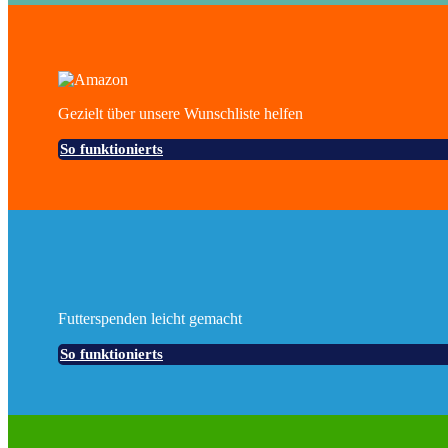
Gezielt über unsere Wunschliste helfen
So funktionierts
Futterspenden leicht gemacht
So funktionierts