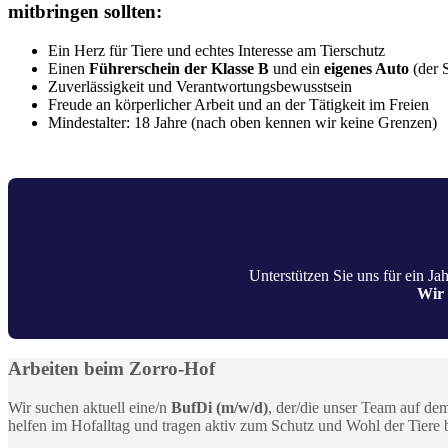
mitbringen sollten:
Ein Herz für Tiere und echtes Interesse am Tierschutz
Einen
Führerschein der Klasse B
und ein
eigenes Auto
(der S
Zuverlässigkeit und Verantwortungsbewusstsein
Freude an körperlicher Arbeit und an der Tätigkeit im Freien
Mindestalter: 18 Jahre (nach oben kennen wir keine Grenzen)
Unterstützen Sie uns für ein Ja
Wir 
Arbeiten beim Zorro-Hof
Wir suchen aktuell eine/n
BufDi (m/w/d)
, der/die unser Team auf dem
helfen im Hofalltag und tragen aktiv zum Schutz und Wohl der Tiere b