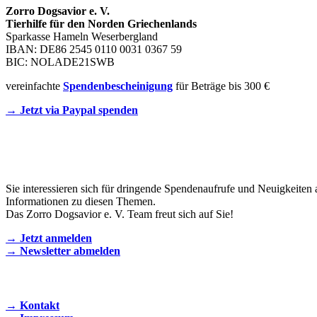
Zorro Dogsavior e. V.
Tierhilfe für den Norden Griechenlands
Sparkasse Hameln Weserbergland
IBAN: DE86 2545 0110 0031 0367 59
BIC: NOLADE21SWB
vereinfachte
Spendenbescheinigung
für Beträge bis 300 €
→ Jetzt via Paypal spenden
Newsletter
Sie interessieren sich für dringende Spendenaufrufe und Neuigkeiten 
Informationen zu diesen Themen.
Das Zorro Dogsavior e. V. Team freut sich auf Sie!
→ Jetzt anmelden
→ Newsletter abmelden
KONTAKT AUFNEHMEN
→ Kontakt