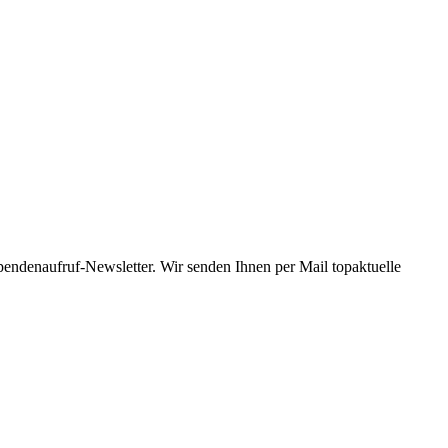
Spendenaufruf-Newsletter. Wir senden Ihnen per Mail topaktuelle