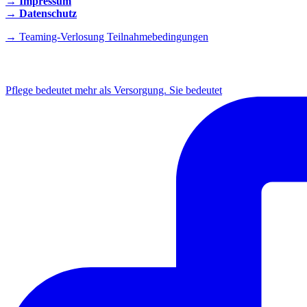
→ Impressum
→ Datenschutz
→ Teaming-Verlosung Teilnahmebedingungen
INSTAGRAM
Pflege bedeutet mehr als Versorgung. Sie bedeutet