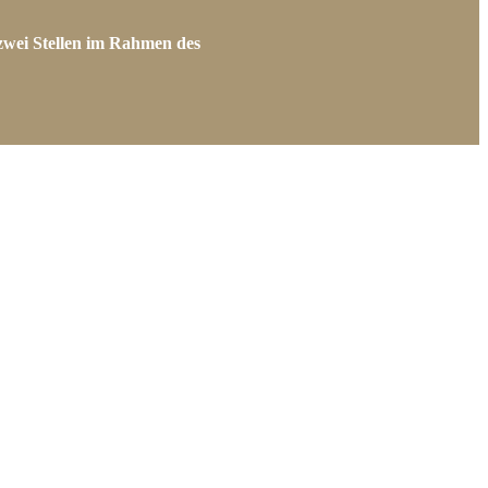
zwei Stellen im Rahmen des