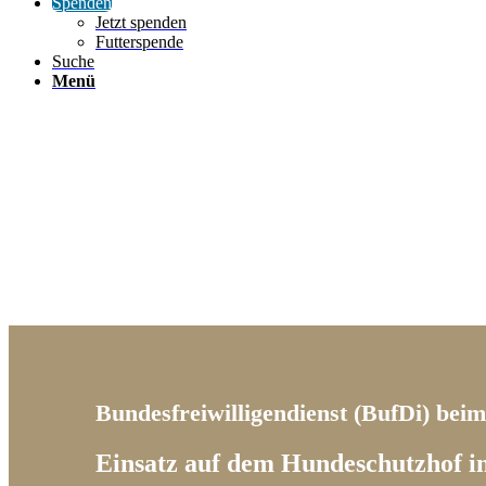
Spenden
Jetzt spenden
Futterspende
Suche
Menü
Bundesfreiwilligendienst (BufDi) bei
Einsatz auf dem Hundeschutzhof i