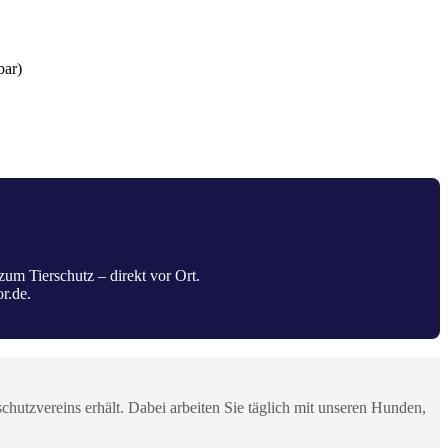
bar)
zum Tierschutz – direkt vor Ort.
r.de
.
schutzvereins erhält. Dabei arbeiten Sie täglich mit unseren Hunden,