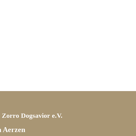
m Zorro Dogsavior e.V.
n Aerzen