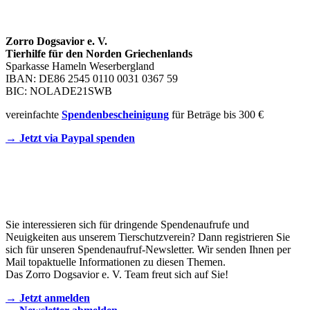
SPENDENKONTO
Zorro Dogsavior e. V.
Tierhilfe für den Norden Griechenlands
Sparkasse Hameln Weserbergland
IBAN: DE86 2545 0110 0031 0367 59
BIC: NOLADE21SWB
vereinfachte
Spendenbescheinigung
für Beträge bis 300 €
→ Jetzt via Paypal spenden
Newsletter
Sie interessieren sich für dringende Spendenaufrufe und
Neuigkeiten aus unserem Tierschutzverein? Dann registrieren Sie
sich für unseren Spendenaufruf-Newsletter. Wir senden Ihnen per
Mail topaktuelle Informationen zu diesen Themen.
Das Zorro Dogsavior e. V. Team freut sich auf Sie!
→ Jetzt anmelden