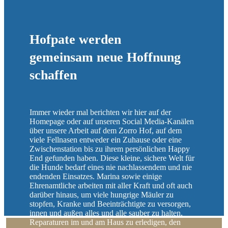
Hofpate werden
gemeinsam neue Hoffnung
schaffen
Immer wieder mal berichten wir hier auf der
Homepage oder auf unseren Social Media-Kanälen
über unsere Arbeit auf dem Zorro Hof, auf dem
viele Fellnasen entweder ein Zuhause oder eine
Zwischenstation bis zu ihrem persönlichen Happy
End gefunden haben. Diese kleine, sichere Welt für
die Hunde bedarf eines nie nachlassendem und nie
endenden Einsatzes. Marina sowie einige
Ehrenamtliche arbeiten mit aller Kraft und oft auch
darüber hinaus, um viele hungrige Mäuler zu
stopfen, Kranke und Beeinträchtigte zu versorgen,
innen und außen alles und alle sauber zu halten,
Reparaturen im und am Haus zu erledigen, den