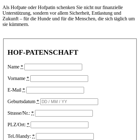
Als Hofpate oder Hofpatin schenken Sie nicht nur finanzielle
Unterstützung, sondern vor allem Sicherheit, Entlastung und
Zukunft – für die Hunde und für die Menschen, die sich täglich um
sie kümmern.
HOF-PATENSCHAFT
Name
*
Vorname
*
E-Mail
*
Geburtsdatum
*
Strasse/Nr.:
*
PLZ/Ort:
*
Tel./Handy:
*