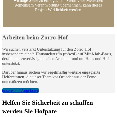
wichtige Stelle zu ermöglichen. Wenn viele Menschen
gemeinsam Verantwortung übernehmen, kann dieses
Projekt Wirklichkeit werden.
Arbeiten beim Zorro-Hof
Wir suchen verstärkt Unterstützung für den Zorro-Hof –
insbesondere eine/n
Hausmeister/in (m/w/d) auf Mini-Job-Basis
,
der/die uns zuverlässig bei allen Arbeiten rund um Haus und Hof
unterstützt.
Darüber hinaus suchen wir
regelmäßig weitere engagierte
Helfer:innen
, die unser Team vor Ort oder aus der Ferne
unterstützen möchten.
unsere Job-Angeboten
Helfen Sie Sicherheit zu schaffen
werden Sie Hofpate