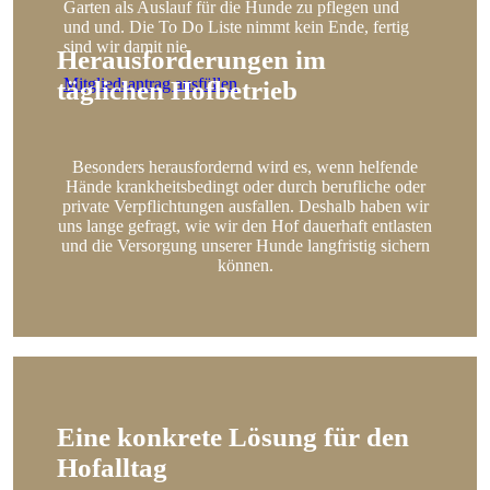
Garten als Auslauf für die Hunde zu pflegen und
und und. Die To Do Liste nimmt kein Ende, fertig
sind wir damit nie.
Herausforderungen im
Mitgliedsantrag ausfüllen
täglichen Hofbetrieb
Besonders herausfordernd wird es, wenn helfende
Hände krankheitsbedingt oder durch berufliche oder
private Verpflichtungen ausfallen. Deshalb haben wir
uns lange gefragt, wie wir den Hof dauerhaft entlasten
und die Versorgung unserer Hunde langfristig sichern
können.
Eine konkrete Lösung für den
Hofalltag