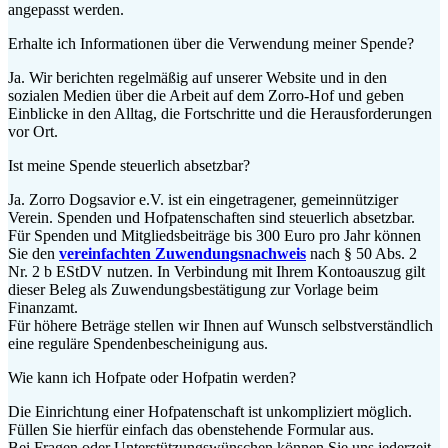
angepasst werden.
Erhalte ich Informationen über die Verwendung meiner Spende?
Ja. Wir berichten regelmäßig auf unserer Website und in den
sozialen Medien über die Arbeit auf dem Zorro-Hof und geben
Einblicke in den Alltag, die Fortschritte und die Herausforderungen
vor Ort.
Ist meine Spende steuerlich absetzbar?
Ja. Zorro Dogsavior e.V. ist ein eingetragener, gemeinnütziger
Verein. Spenden und Hofpatenschaften sind steuerlich absetzbar.
Für Spenden und Mitgliedsbeiträge bis 300 Euro pro Jahr können
Sie den
vereinfachten Zuwendungsnachweis
nach § 50 Abs. 2
Nr. 2 b EStDV nutzen. In Verbindung mit Ihrem Kontoauszug gilt
dieser Beleg als Zuwendungsbestätigung zur Vorlage beim
Finanzamt.
Für höhere Beträge stellen wir Ihnen auf Wunsch selbstverständlich
eine reguläre Spendenbescheinigung aus.
Wie kann ich Hofpate oder Hofpatin werden?
Die Einrichtung einer Hofpatenschaft ist unkompliziert möglich.
Füllen Sie hierfür einfach das obenstehende Formular aus.
Bei Fragen oder Unterstützungswünschen können Sie uns jederzeit