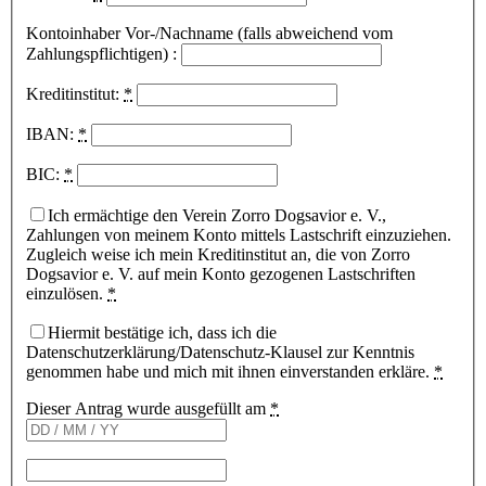
Kontoinhaber Vor-/Nachname (falls abweichend vom
Zahlungspflichtigen) :
Kreditinstitut:
*
IBAN:
*
BIC:
*
Ich ermächtige den Verein Zorro Dogsavior e. V.,
Zahlungen von meinem Konto mittels Lastschrift einzuziehen.
Zugleich weise ich mein Kreditinstitut an, die von Zorro
Dogsavior e. V. auf mein Konto gezogenen Lastschriften
einzulösen.
*
Hiermit bestätige ich, dass ich die
Datenschutzerklärung/Datenschutz-Klausel zur Kenntnis
genommen habe und mich mit ihnen einverstanden erkläre.
*
Dieser Antrag wurde ausgefüllt am
*