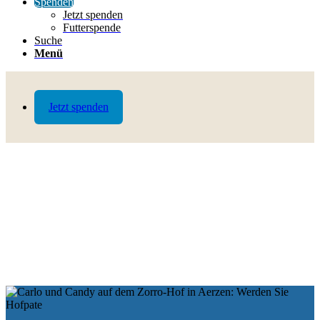
Spenden
Jetzt spenden
Futterspende
Suche
Menü
Jetzt spenden