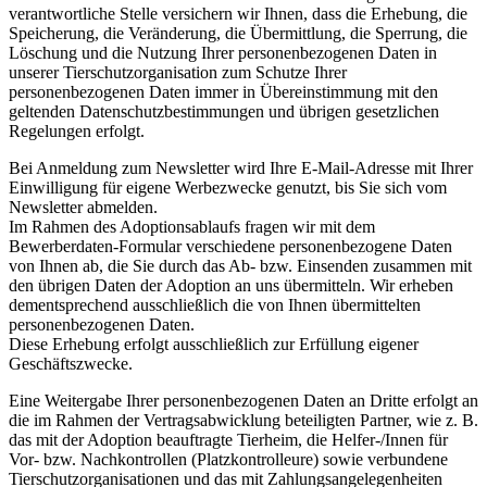
verantwortliche Stelle versichern wir Ihnen, dass die Erhebung, die
Speicherung, die Veränderung, die Übermittlung, die Sperrung, die
Löschung und die Nutzung Ihrer personenbezogenen Daten in
unserer Tierschutzorganisation zum Schutze Ihrer
personenbezogenen Daten immer in Übereinstimmung mit den
geltenden Datenschutzbestimmungen und übrigen gesetzlichen
Regelungen erfolgt.
Bei Anmeldung zum Newsletter wird Ihre E-Mail-Adresse mit Ihrer
Einwilligung für eigene Werbezwecke genutzt, bis Sie sich vom
Newsletter abmelden.
Im Rahmen des Adoptionsablaufs fragen wir mit dem
Bewerberdaten-Formular verschiedene personenbezogene Daten
von Ihnen ab, die Sie durch das Ab- bzw. Einsenden zusammen mit
den übrigen Daten der Adoption an uns übermitteln. Wir erheben
dementsprechend ausschließlich die von Ihnen übermittelten
personenbezogenen Daten.
Diese Erhebung erfolgt ausschließlich zur Erfüllung eigener
Geschäftszwecke.
Eine Weitergabe Ihrer personenbezogenen Daten an Dritte erfolgt an
die im Rahmen der Vertragsabwicklung beteiligten Partner, wie z. B.
das mit der Adoption beauftragte Tierheim, die Helfer-/Innen für
Vor- bzw. Nachkontrollen (Platzkontrolleure) sowie verbundene
Tierschutzorganisationen und das mit Zahlungsangelegenheiten