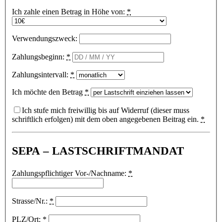
Ich zahle einen Betrag in Höhe von:
*
Verwendungszweck:
Zahlungsbeginn:
*
Zahlungsintervall:
*
Ich möchte den Betrag
*
Ich stufe mich freiwillig bis auf Widerruf (dieser muss
schriftlich erfolgen) mit dem oben angegebenen Beitrag ein.
*
SEPA – LASTSCHRIFTMANDAT
Zahlungspflichtiger Vor-/Nachname:
*
Strasse/Nr.:
*
PLZ/Ort:
*