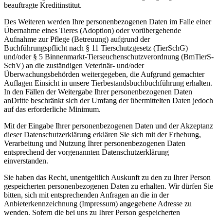
beauftragte Kreditinstitut.
Des Weiteren werden Ihre personenbezogenen Daten im Falle einer
Übernahme eines Tieres (Adoption) oder vorübergehende
Aufnahme zur Pflege (Betreuung) aufgrund der
Buchführungspflicht nach § 11 Tierschutzgesetz (TierSchG)
und/oder § 5 Binnenmarkt-Tierseuchenschutzverordnung (BmTierS-
SchV) an die zuständigen Veterinär- und/oder
Überwachungsbehörden weitergegeben, die Aufgrund gemachter
Auflagen Einsicht in unsere Tierbestandsbuchbuchführung erhalten.
In den Fällen der Weitergabe Ihrer personenbezogenen Daten
anDritte beschränkt sich der Umfang der übermittelten Daten jedoch
auf das erforderliche Minimum.
Mit der Eingabe Ihrer personenbezogenen Daten und der Akzeptanz
dieser Datenschutzerklärung erklären Sie sich mit der Erhebung,
Verarbeitung und Nutzung Ihrer personenbezogenen Daten
entsprechend der vorgenannten Datenschutzerklärung
einverstanden.
Sie haben das Recht, unentgeltlich Auskunft zu den zu Ihrer Person
gespeicherten personenbezogenen Daten zu erhalten. Wir dürfen Sie
bitten, sich mit entsprechenden Anfragen an die in der
Anbieterkennzeichnung (Impressum) angegebene Adresse zu
wenden. Sofern die bei uns zu Ihrer Person gespeicherten