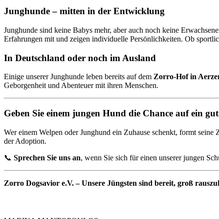
Junghunde – mitten in der Entwicklung
Junghunde sind keine Babys mehr, aber auch noch keine Erwachsenen –
Erfahrungen mit und zeigen individuelle Persönlichkeiten. Ob sportlic
In Deutschland oder noch im Ausland
Einige unserer Junghunde leben bereits auf dem
Zorro-Hof in Aerze
Geborgenheit und Abenteuer mit ihren Menschen.
Geben Sie einem jungen Hund die Chance auf ein gut
Wer einem Welpen oder Junghund ein Zuhause schenkt, formt seine Zuk
der Adoption.
📞
Sprechen Sie uns an
, wenn Sie sich für einen unserer jungen Sc
Zorro Dogsavior e.V. – Unsere Jüngsten sind bereit, groß raus
Zorro Dogsavior e. V.