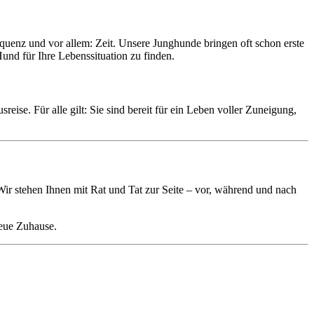
quenz und vor allem: Zeit. Unsere Junghunde bringen oft schon erste
Hund für Ihre Lebenssituation zu finden.
reise. Für alle gilt: Sie sind bereit für ein Leben voller Zuneigung,
ir stehen Ihnen mit Rat und Tat zur Seite – vor, während und nach
neue Zuhause.