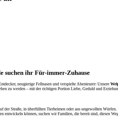
e suchen ihr Für-immer-Zuhause
ntdecker, neugierige Fellnasen und verspielte Abenteurer: Unsere
Wel
eben zu werden – mit der richtigen Portion Liebe, Geduld und Erziehun
 der Straße, in überfüllten Tierheimen oder aus ungewollten Würfen.
den entwickeln können, suchen wir Familien, die bereit sind, diesen We