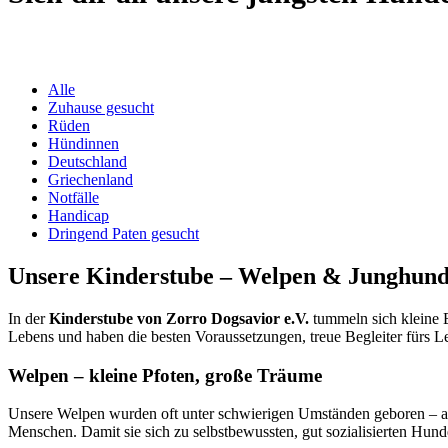
Alle
Zuhause gesucht
Rüden
Hündinnen
Deutschland
Griechenland
Notfälle
Handicap
Dringend Paten gesucht
Unsere Kinderstube – Welpen & Junghund
In der
Kinderstube von Zorro Dogsavior e.V.
tummeln sich kleine E
Lebens und haben die besten Voraussetzungen, treue Begleiter fürs L
Welpen – kleine Pfoten, große Träume
Unsere Welpen wurden oft unter schwierigen Umständen geboren – auf
Menschen. Damit sie sich zu selbstbewussten, gut sozialisierten Hun