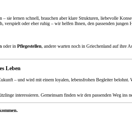
 sie lernen schnell, brauchen aber klare Strukturen, liebevolle Konse
h, verspielt oder eher ruhig – wir helfen Ihnen, den passenden jungen 
n
oder in
Pflegestellen
, andere warten noch in Griechenland auf ihre Aus
es Leben
unft – und wird mit einem loyalen, lebensfrohen Begleiter belohnt. W
hützlinge interessieren. Gemeinsam finden wir den passenden Weg ins 
zukommen.