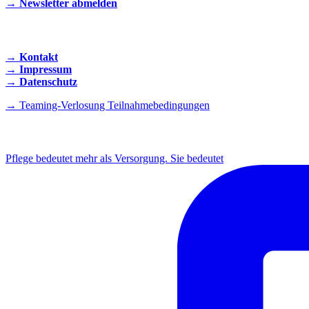
→ Newsletter abmelden
KONTAKT AUFNEHMEN
→ Kontakt
→ Impressum
→ Datenschutz
→ Teaming-Verlosung Teilnahmebedingungen
INSTAGRAM
Pflege bedeutet mehr als Versorgung. Sie bedeutet