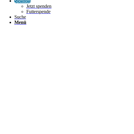
Spenden
Jetzt spenden
Futterspende
Suche
Menü