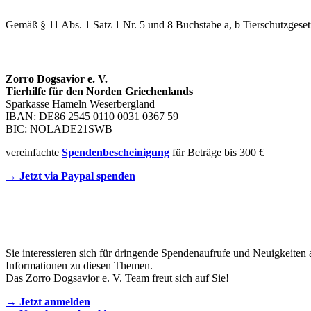
Gemäß § 11 Abs. 1 Satz 1 Nr. 5 und 8 Buchstabe a, b Tierschutzgeset
SPENDENKONTO
Zorro Dogsavior e. V.
Tierhilfe für den Norden Griechenlands
Sparkasse Hameln Weserbergland
IBAN: DE86 2545 0110 0031 0367 59
BIC: NOLADE21SWB
vereinfachte
Spendenbescheinigung
für Beträge bis 300 €
→ Jetzt via Paypal spenden
Newsletter
Sie interessieren sich für dringende Spendenaufrufe und Neuigkeiten 
Informationen zu diesen Themen.
Das Zorro Dogsavior e. V. Team freut sich auf Sie!
→ Jetzt anmelden