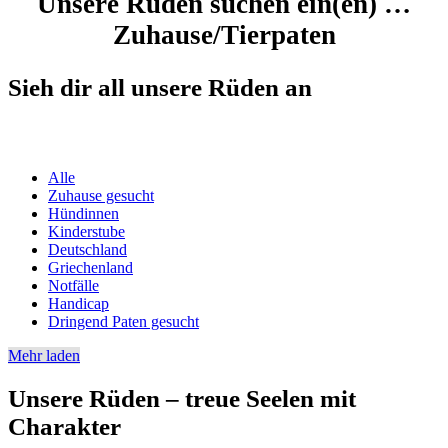
Unsere Rüden suchen ein(en) …
Zuhause/Tierpaten
Sieh dir all unsere Rüden an
Alle
Zuhause gesucht
Hündinnen
Kinderstube
Deutschland
Griechenland
Notfälle
Handicap
Dringend Paten gesucht
Mehr laden
Unsere Rüden – treue Seelen mit
Charakter