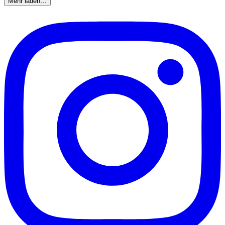
Mehr laden…