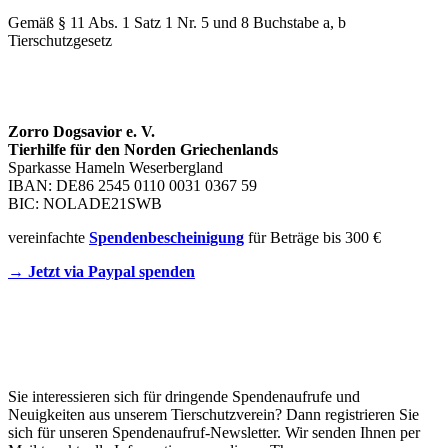
Gemäß § 11 Abs. 1 Satz 1 Nr. 5 und 8 Buchstabe a, b
Tierschutzgesetz
SPENDENKONTO
Zorro Dogsavior e. V.
Tierhilfe für den Norden Griechenlands
Sparkasse Hameln Weserbergland
IBAN: DE86 2545 0110 0031 0367 59
BIC: NOLADE21SWB
vereinfachte
Spendenbescheinigung
für Beträge bis 300 €
→ Jetzt via Paypal spenden
Newsletter
Sie interessieren sich für dringende Spendenaufrufe und
Neuigkeiten aus unserem Tierschutzverein? Dann registrieren Sie
sich für unseren Spendenaufruf-Newsletter. Wir senden Ihnen per