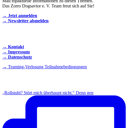
Mail topaktuelle Informationen zu diesen Themen.
Das Zorro Dogsavior e. V. Team freut sich auf Sie!
→ Jetzt anmelden
→ Newsletter abmelden
KONTAKT AUFNEHMEN
→ Kontakt
→ Impressum
→ Datenschutz
→ Teaming-Verlosung Teilnahmebedingungen
INSTAGRAM
„Rollstuhl? Stört mich überhaupt nicht.“ Denn gen