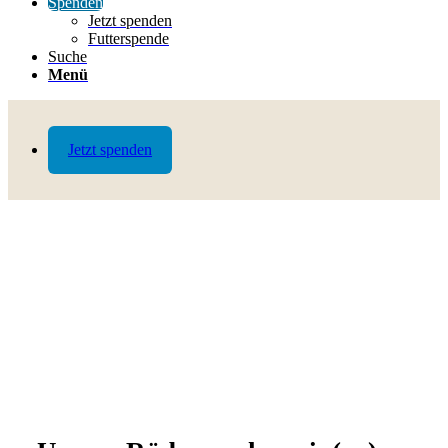
Spenden
Jetzt spenden
Futterspende
Suche
Menü
Jetzt spenden