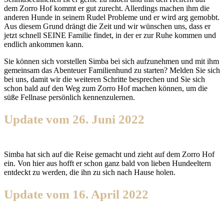
dem Zorro Hof kommt er gut zurecht. Allerdings machen ihm die
anderen Hunde in seinem Rudel Probleme und er wird arg gemobbt.
Aus diesem Grund drängt die Zeit und wir wünschen uns, dass er
jetzt schnell SEINE Familie findet, in der er zur Ruhe kommen und
endlich ankommen kann.
Sie können sich vorstellen Simba bei sich aufzunehmen und mit ihm
gemeinsam das Abenteuer Familienhund zu starten? Melden Sie sich
bei uns, damit wir die weiteren Schritte besprechen und Sie sich
schon bald auf den Weg zum Zorro Hof machen können, um die
süße Fellnase persönlich kennenzulernen.
Update vom 26. Juni 2022
Simba hat sich auf die Reise gemacht und zieht auf dem Zorro Hof
ein. Von hier aus hofft er schon ganz bald von lieben Hundeeltern
entdeckt zu werden, die ihn zu sich nach Hause holen.
Update vom 16. April 2022