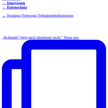
→ Impressum
→ Datenschutz
→ Teaming-Verlosung Teilnahmebedingungen
INSTAGRAM
„Rollstuhl? Stört mich überhaupt nicht.“ Denn gen