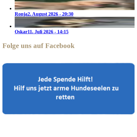
Ronja
2. August 2026 - 20:30
Oskar
11. Juli 2026 - 14:15
Folge uns auf Facebook
Zorro Dogsavior e. V.