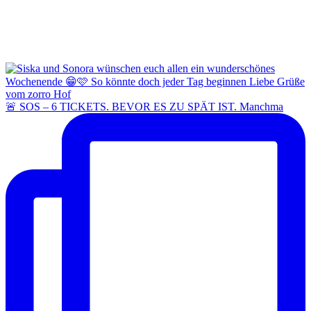
🚨 SOS – 6 TICKETS. BEVOR ES ZU SPÄT IST. Manchma