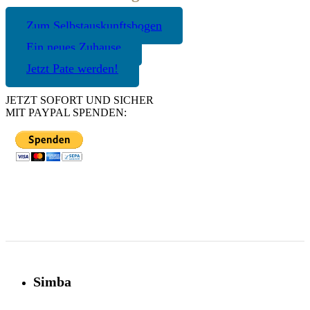
Zum Selbstauskunftsbogen
Ein neues Zuhause
Jetzt Pate werden!
JETZT SOFORT UND SICHER
MIT PAYPAL SPENDEN:
Simba