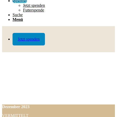
Spenden
Jetzt spenden
Futterspende
Suche
Menü
Jetzt spenden
Dezember
2023
VERMITTELT