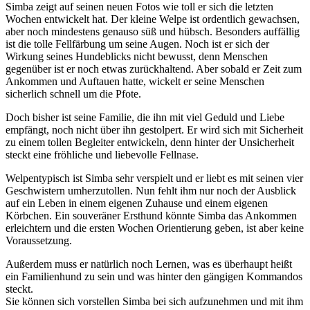
Simba zeigt auf seinen neuen Fotos wie toll er sich die letzten
Wochen entwickelt hat. Der kleine Welpe ist ordentlich gewachsen,
aber noch mindestens genauso süß und hübsch. Besonders auffällig
ist die tolle Fellfärbung um seine Augen. Noch ist er sich der
Wirkung seines Hundeblicks nicht bewusst, denn Menschen
gegenüber ist er noch etwas zurückhaltend. Aber sobald er Zeit zum
Ankommen und Auftauen hatte, wickelt er seine Menschen
sicherlich schnell um die Pfote.
Doch bisher ist seine Familie, die ihn mit viel Geduld und Liebe
empfängt, noch nicht über ihn gestolpert. Er wird sich mit Sicherheit
zu einem tollen Begleiter entwickeln, denn hinter der Unsicherheit
steckt eine fröhliche und liebevolle Fellnase.
Welpentypisch ist Simba sehr verspielt und er liebt es mit seinen vier
Geschwistern umherzutollen. Nun fehlt ihm nur noch der Ausblick
auf ein Leben in einem eigenen Zuhause und einem eigenen
Körbchen. Ein souveräner Ersthund könnte Simba das Ankommen
erleichtern und die ersten Wochen Orientierung geben, ist aber keine
Voraussetzung.
Außerdem muss er natürlich noch Lernen, was es überhaupt heißt
ein Familienhund zu sein und was hinter den gängigen Kommandos
steckt.
Sie können sich vorstellen Simba bei sich aufzunehmen und mit ihm