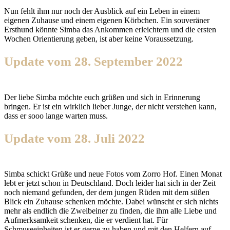
Nun fehlt ihm nur noch der Ausblick auf ein Leben in einem
eigenen Zuhause und einem eigenen Körbchen. Ein souveräner
Ersthund könnte Simba das Ankommen erleichtern und die ersten
Wochen Orientierung geben, ist aber keine Voraussetzung.
Update vom 28. September 2022
Der liebe Simba möchte euch grüßen und sich in Erinnerung
bringen. Er ist ein wirklich lieber Junge, der nicht verstehen kann,
dass er sooo lange warten muss.
Update vom 28. Juli 2022
Simba schickt Grüße und neue Fotos vom Zorro Hof. Einen Monat
lebt er jetzt schon in Deutschland. Doch leider hat sich in der Zeit
noch niemand gefunden, der dem jungen Rüden mit dem süßen
Blick ein Zuhause schenken möchte. Dabei wünscht er sich nichts
mehr als endlich die Zweibeiner zu finden, die ihm alle Liebe und
Aufmerksamkeit schenken, die er verdient hat. Für
Schmuseeinheiten ist er gerne zu haben und mit den Helfern auf