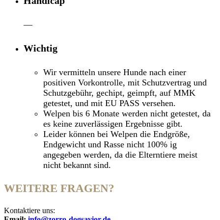
Handicap
—
Wichtig
Wir vermitteln unsere Hunde nach einer
positiven Vorkontrolle, mit Schutzvertrag und
Schutzgebühr, gechipt, geimpft, auf MMK
getestet, und mit EU PASS versehen.
Welpen bis 6 Monate werden nicht getestet, da
es keine zuverlässigen Ergebnisse gibt.
Leider können bei Welpen die Endgröße,
Endgewicht und Rasse nicht 100% ig
angegeben werden, da die Elterntiere meist
nicht bekannt sind.
WEITERE FRAGEN?
Kontaktiere uns:
Email:
info@zorro-dogsavior.de