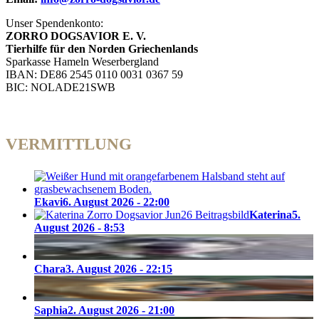
Unser Spendenkonto:
ZORRO DOGSAVIOR E. V.
Tierhilfe für den Norden Griechenlands
Sparkasse Hameln Weserbergland
IBAN: DE86 2545 0110 0031 0367 59
BIC: NOLADE21SWB
VERMITTLUNG
Ekavi
6. August 2026 - 22:00
Katerina
5.
August 2026 - 8:53
Chara
3. August 2026 - 22:15
Saphia
2. August 2026 - 21:00