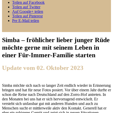
Teilen auf Facebook
Teilen auf Twitter
Auf Google+ teilen
Teilen auf Pinterest
Per E-Mail teilen
Simba – fröhlicher lieber junger Rüde
möchte gerne mit seinem Leben in
einer Für-Immer-Familie starten
Update vom 02. Oktober 2023
Simba möchte sich nach so langer Zeit endlich wieder in Erinnerung
bringen und hat für neue Fotos posiert. Vor über einem Jahr durfte er
schon die Reise nach Deutschland auf den Zorro-Hof antreten. In
den Monaten bei uns hat er sich hervorragend entwickelt. Er
versteht sich unfassbar gut mit anderen Hunden und auch zu
Menschen sucht er mittlerweile aktiv den Kontakt. Generell hat er
eher ein ruhigeres Gemüt und zeigt sich in neuen Situationen