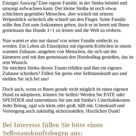
Einziger Ausweg? Eine eigene Familie, in der Simba behütet und
umsorgt aufwachsen kann. Der kleine Simba ist noch etwas
schüchtern gegenüber Menschen, aber wickelt mit seinem
Welpenblick sicherlich alle schnell um den Finger. Seine Familie
sollte ihm Zeit zum Ankommen geben, doch er ist bereit mit Ihnen
gemeinsam das Hunde 1×1 zu lernen und die Welt zu erobern.
Nun wartet er also nur darauf von seiner Familie entdeckt zu
werden. Ein Leben als Einzelprinz mit eigenem Körbchen in einem
warmen Zuhause, umgeben von Menschen, die sich um ihn
kümmern und mit ihm gemeinsam den Hundealltag genießen, das ist
sein Wunsch.
Sie möchten Simba diesen Traum erfüllen und ihm ein eigenes
Zuhause schenken? Füllen Sie gerne eine Selbstauskunft aus und
melden Sie sich bei uns!
Doch auch, wenn es Ihnen gerade nicht möglich ist einen eigenen
Hund zu adoptieren, können Sie helfen! Werden Sie PATE oder
SPENDER und unterstützen Sie uns mit Simba’s Unterhaltskosten.
Jeder Betrag, egal wie klein oder groß, hilft mit, Unterkunft und
Versorgung auch zukünftig sicherzustellen. Herzlichen Dank!
Bei Interesse füllen Sie bitte einen
Selbstauskunftsbogen aus: