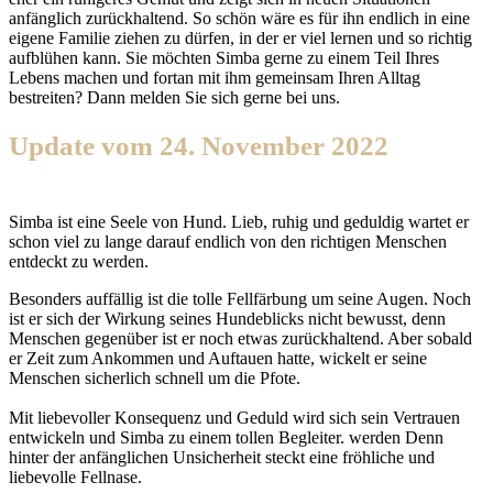
anfänglich zurückhaltend. So schön wäre es für ihn endlich in eine
eigene Familie ziehen zu dürfen, in der er viel lernen und so richtig
aufblühen kann. Sie möchten Simba gerne zu einem Teil Ihres
Lebens machen und fortan mit ihm gemeinsam Ihren Alltag
bestreiten? Dann melden Sie sich gerne bei uns.
Update vom 24. November 2022
Simba ist eine Seele von Hund. Lieb, ruhig und geduldig wartet er
schon viel zu lange darauf endlich von den richtigen Menschen
entdeckt zu werden.
Besonders auffällig ist die tolle Fellfärbung um seine Augen. Noch
ist er sich der Wirkung seines Hundeblicks nicht bewusst, denn
Menschen gegenüber ist er noch etwas zurückhaltend. Aber sobald
er Zeit zum Ankommen und Auftauen hatte, wickelt er seine
Menschen sicherlich schnell um die Pfote.
Mit liebevoller Konsequenz und Geduld wird sich sein Vertrauen
entwickeln und Simba zu einem tollen Begleiter. werden Denn
hinter der anfänglichen Unsicherheit steckt eine fröhliche und
liebevolle Fellnase.