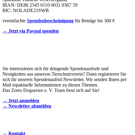
IBAN: DE86 2545 0110 0031 0367 59
BIC: NOLADE21SWB
vereinfachte
Spendenbescheinigung
für Beträge bis 300 €
→ Jetzt via Paypal spenden
Newsletter
Sie interessieren sich für dringende Spendenaufrufe und
Neuigkeiten aus unserem Tierschutzverein? Dann registrieren Sie
sich für unseren Spendenaufruf-Newsletter. Wir senden Ihnen per
Mail topaktuelle Informationen zu diesen Themen.
Das Zorro Dogsavior e. V. Team freut sich auf Sie!
→ Jetzt anmelden
→ Newsletter abmelden
KONTAKT AUFNEHMEN
→ Kontakt