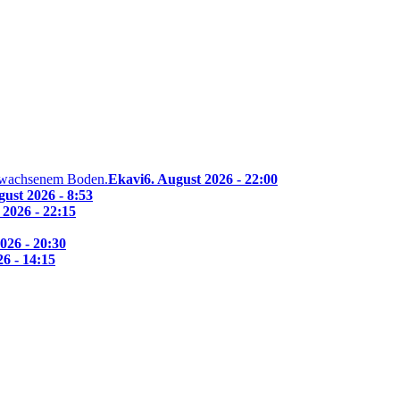
Ekavi
6. August 2026 - 22:00
gust 2026 - 8:53
 2026 - 22:15
026 - 20:30
26 - 14:15