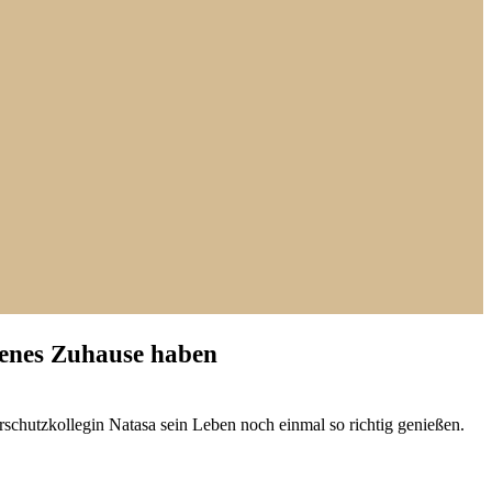
genes Zuhause haben
ierschutzkollegin Natasa sein Leben noch einmal so richtig genießen.