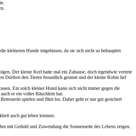
ie.
en.
die kleineren Hunde totgebissen, da sie sich nicht so behaupten
olgen. Der kleine Kerl hatte mal ein Zuhause, doch irgendwie verirrte
en Dörfern den Tieren freundlich gesinnt und der kleine Robin lief
enossen. Ein solch kleiner Hund kann sich nicht immer gegen die
auch er ein volles Bäuchlein hat.
treuerin spielen und flitzt los. Daher geht er nur gut gesichert
nkheit auch gut leben können.
 ihm mit Geduld und Zuwendung die Sonnenseite des Lebens zeigen.