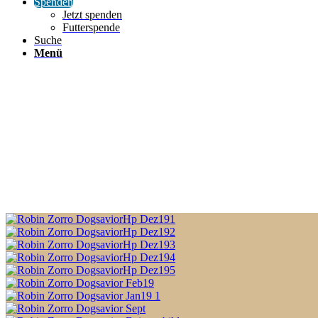
Spenden
Jetzt spenden
Futterspende
Suche
Menü