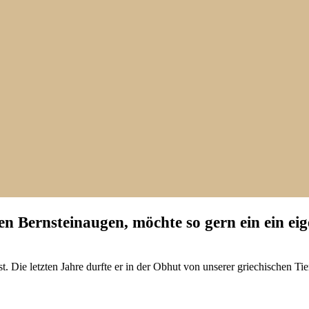
n Bernsteinaugen, möchte so gern ein ein ei
ist. Die letzten Jahre durfte er in der Obhut von unserer griechischen T