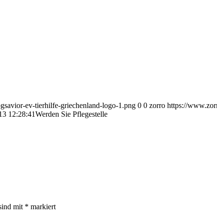
savior-ev-tierhilfe-griechenland-logo-1.png
0
0
zorro
https://www.zor
13 12:28:41
Werden Sie Pflegestelle
sind mit
*
markiert