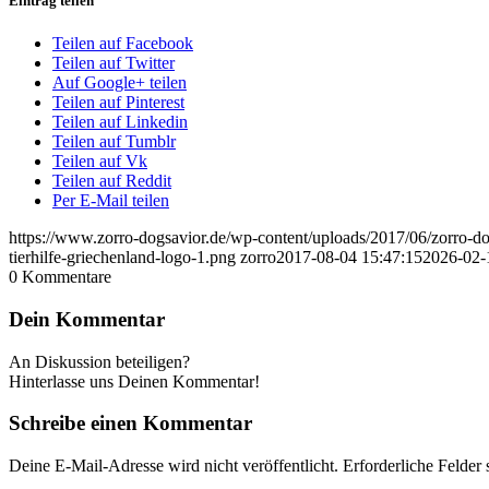
Eintrag teilen
Teilen auf Facebook
Teilen auf Twitter
Auf Google+ teilen
Teilen auf Pinterest
Teilen auf Linkedin
Teilen auf Tumblr
Teilen auf Vk
Teilen auf Reddit
Per E-Mail teilen
https://www.zorro-dogsavior.de/wp-content/uploads/2017/06/zorro-dog
tierhilfe-griechenland-logo-1.png
zorro
2017-08-04 15:47:15
2026-02-
0
Kommentare
Dein Kommentar
An Diskussion beteiligen?
Hinterlasse uns Deinen Kommentar!
Schreibe einen Kommentar
Deine E-Mail-Adresse wird nicht veröffentlicht.
Erforderliche Felder 