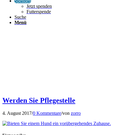
Spenden
Jetzt spenden
Futterspende
Suche
Menü
Werden Sie Pflegestelle
4. August 2017
/
0 Kommentare
/
von
zorro