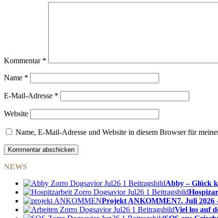
Kommentar
*
Name
*
E-Mail-Adresse
*
Website
Name, E-Mail-Adresse und Website in diesem Browser für meine
NEWS
Abby – Glück k
Hospizar
Projekt ANKOMMEN
7. Juli 2026 
Viel los auf