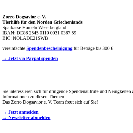
SPENDENKONTO
Zorro Dogsavior e. V.
Tierhilfe für den Norden Griechenlands
Sparkasse Hameln Weserbergland
IBAN: DE86 2545 0110 0031 0367 59
BIC: NOLADE21SWB
vereinfachte
Spendenbescheinigung
für Beträge bis 300 €
→ Jetzt via Paypal spenden
Newsletter
Sie interessieren sich für dringende Spendenaufrufe und Neuigkeiten 
Informationen zu diesen Themen.
Das Zorro Dogsavior e. V. Team freut sich auf Sie!
→ Jetzt anmelden
→ Newsletter abmelden
KONTAKT AUFNEHMEN