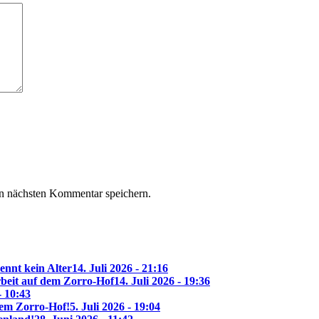
n nächsten Kommentar speichern.
ennt kein Alter
14. Juli 2026 - 21:16
beit auf dem Zorro-Hof
14. Juli 2026 - 19:36
- 10:43
 dem Zorro-Hof!
5. Juli 2026 - 19:04