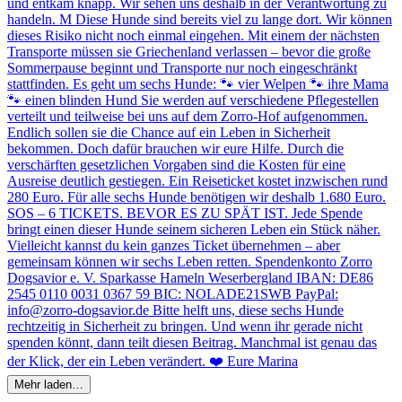
Mehr laden…