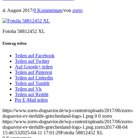
4. August 2017
/
0 Kommentare
/
von
zorro
Fotolia 58812452 XL
Eintrag teilen
Teilen auf Facebook
Teilen auf Twitter
Auf Google+ teilen
Teilen auf Pinterest
Teilen auf Linkedin
Teilen auf Tumblr
Teilen auf Vk
Teilen auf Reddit
Per E-Mail teilen
https://www.zorro-dogsavior.de/wp-content/uploads/2017/06/zorro-
dogsavior-ev-tierhilfe-griechenland-logo-1.png
0
0
zorro
https://www.zorro-dogsavior.de/wp-content/uploads/2017/06/zorro-
dogsavior-ev-tierhilfe-griechenland-logo-1.png
zorro
2017-08-04
15:46:53
2025-04-11 17:01:29
Fotolia 58812452 XL