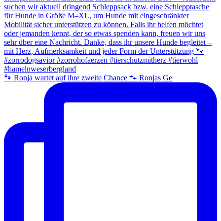
🐾 Ronja wartet auf ihre zweite Chance 🐾 Ronjas Ge