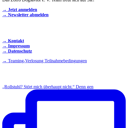
→ Jetzt anmelden
→ Newsletter abmelden
KONTAKT AUFNEHMEN
→ Kontakt
→ Impressum
→ Datenschutz
→ Teaming-Verlosung Teilnahmebedingungen
INSTAGRAM
„Rollstuhl? Stört mich überhaupt nicht.“ Denn gen