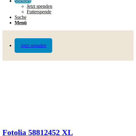
Spenden
Jetzt spenden
Futterspende
Suche
Menü
Jetzt spenden
Fotolia 58812452 XL