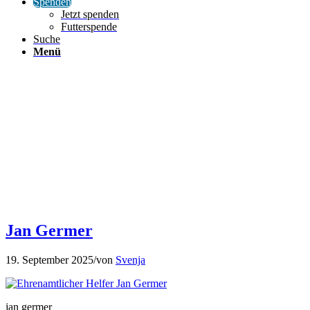
Spenden
Jetzt spenden
Futterspende
Suche
Menü
Jan Germer
19. September 2025
/
von
Svenja
jan germer