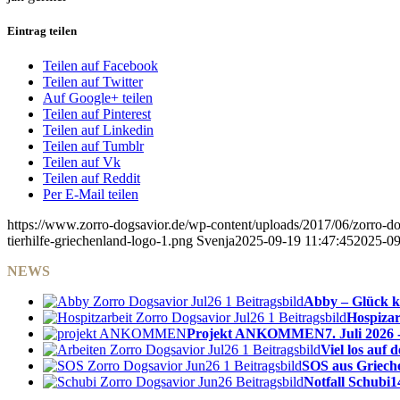
Eintrag teilen
Teilen auf Facebook
Teilen auf Twitter
Auf Google+ teilen
Teilen auf Pinterest
Teilen auf Linkedin
Teilen auf Tumblr
Teilen auf Vk
Teilen auf Reddit
Per E-Mail teilen
https://www.zorro-dogsavior.de/wp-content/uploads/2017/06/zorro-dog
tierhilfe-griechenland-logo-1.png
Svenja
2025-09-19 11:47:45
2025-09
NEWS
Abby – Glück k
Hospizar
Projekt ANKOMMEN
7. Juli 2026 
Viel los auf
SOS aus Griech
Notfall Schubi
1