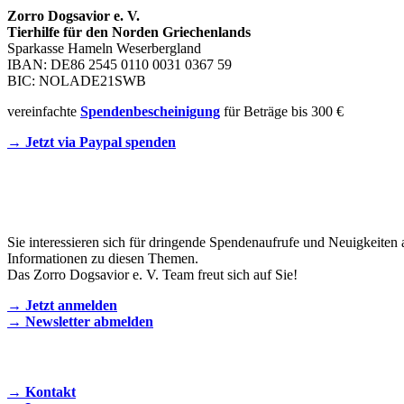
Zorro Dogsavior e. V.
Tierhilfe für den Norden Griechenlands
Sparkasse Hameln Weserbergland
IBAN: DE86 2545 0110 0031 0367 59
BIC: NOLADE21SWB
vereinfachte
Spendenbescheinigung
für Beträge bis 300 €
→ Jetzt via Paypal spenden
Newsletter
Sie interessieren sich für dringende Spendenaufrufe und Neuigkeiten 
Informationen zu diesen Themen.
Das Zorro Dogsavior e. V. Team freut sich auf Sie!
→ Jetzt anmelden
→ Newsletter abmelden
KONTAKT AUFNEHMEN
→ Kontakt