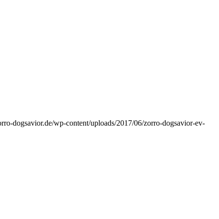
orro-dogsavior.de/wp-content/uploads/2017/06/zorro-dogsavior-ev-