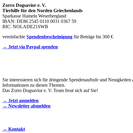
Zorro Dogsavior e. V.
Tierhilfe für den Norden Griechenlands
Sparkasse Hameln Weserbergland
IBAN: DE86 2545 0110 0031 0367 59
BIC: NOLADE21SWB
vereinfachte
Spendenbescheinigung
für Beträge bis 300 €
→ Jetzt via Paypal spenden
Newsletter
Sie interessieren sich für dringende Spendenaufrufe und Neuigkeiten 
Informationen zu diesen Themen.
Das Zorro Dogsavior e. V. Team freut sich auf Sie!
→ Jetzt anmelden
→ Newsletter abmelden
KONTAKT AUFNEHMEN
→ Kontakt