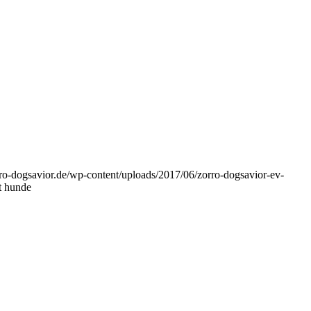
ro-dogsavior.de/wp-content/uploads/2017/06/zorro-dogsavior-ev-
ot hunde