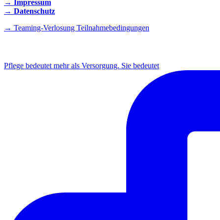
→ Impressum
→ Datenschutz
→ Teaming-Verlosung Teilnahmebedingungen
INSTAGRAM
Pflege bedeutet mehr als Versorgung. Sie bedeutet