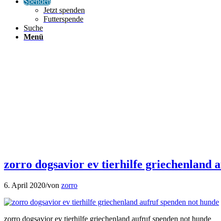
Spenden
Jetzt spenden
Futterspende
Suche
Menü
zorro dogsavior ev tierhilfe griechenland 
6. April 2020
/
von
zorro
zorro dogsavior ev tierhilfe griechenland aufruf spenden not hunde