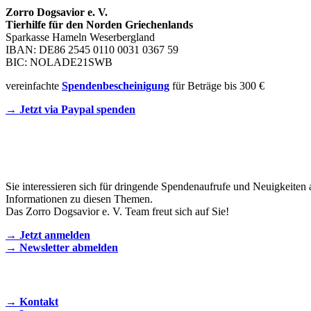
Zorro Dogsavior e. V.
Tierhilfe für den Norden Griechenlands
Sparkasse Hameln Weserbergland
IBAN: DE86 2545 0110 0031 0367 59
BIC: NOLADE21SWB
vereinfachte
Spendenbescheinigung
für Beträge bis 300 €
→ Jetzt via Paypal spenden
Newsletter
Sie interessieren sich für dringende Spendenaufrufe und Neuigkeiten 
Informationen zu diesen Themen.
Das Zorro Dogsavior e. V. Team freut sich auf Sie!
→ Jetzt anmelden
→ Newsletter abmelden
KONTAKT AUFNEHMEN
→ Kontakt