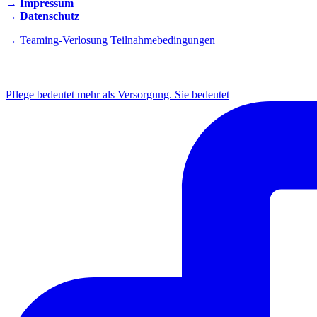
→ Impressum
→ Datenschutz
→ Teaming-Verlosung Teilnahmebedingungen
INSTAGRAM
Pflege bedeutet mehr als Versorgung. Sie bedeutet