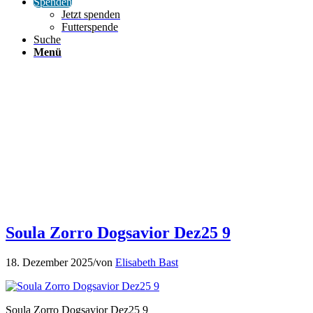
Spenden
Jetzt spenden
Futterspende
Suche
Menü
Soula Zorro Dogsavior Dez25 9
18. Dezember 2025
/
von
Elisabeth Bast
Soula Zorro Dogsavior Dez25 9