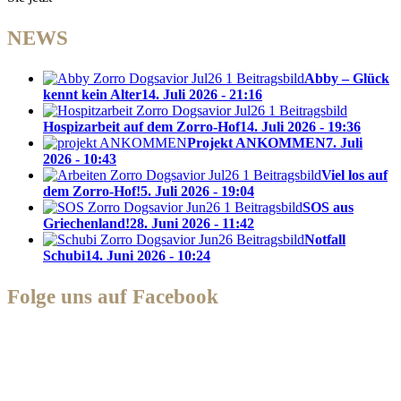
NEWS
Abby – Glück
kennt kein Alter
14. Juli 2026 - 21:16
Hospizarbeit auf dem Zorro-Hof
14. Juli 2026 - 19:36
Projekt ANKOMMEN
7. Juli
2026 - 10:43
Viel los auf
dem Zorro-Hof!
5. Juli 2026 - 19:04
SOS aus
Griechenland!
28. Juni 2026 - 11:42
Notfall
Schubi
14. Juni 2026 - 10:24
Folge uns auf Facebook
Zorro Dogsavior e. V.