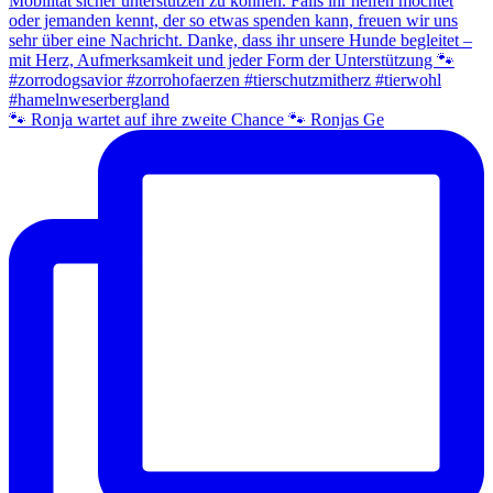
🐾 Ronja wartet auf ihre zweite Chance 🐾 Ronjas Ge