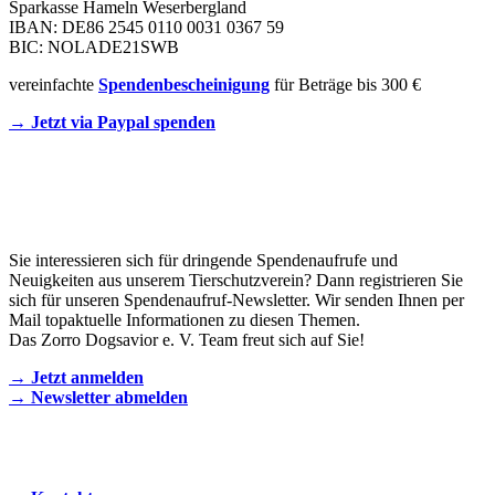
Sparkasse Hameln Weserbergland
IBAN: DE86 2545 0110 0031 0367 59
BIC: NOLADE21SWB
vereinfachte
Spendenbescheinigung
für Beträge bis 300 €
→ Jetzt via Paypal spenden
Newsletter
Sie interessieren sich für dringende Spendenaufrufe und
Neuigkeiten aus unserem Tierschutzverein? Dann registrieren Sie
sich für unseren Spendenaufruf-Newsletter. Wir senden Ihnen per
Mail topaktuelle Informationen zu diesen Themen.
Das Zorro Dogsavior e. V. Team freut sich auf Sie!
→ Jetzt anmelden
→ Newsletter abmelden
KONTAKT AUFNEHMEN