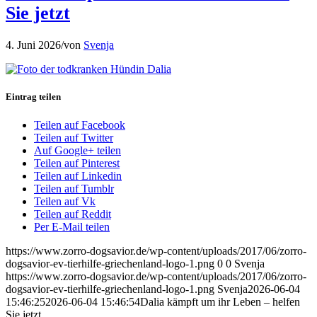
Sie jetzt
4. Juni 2026
/
von
Svenja
Eintrag teilen
Teilen auf Facebook
Teilen auf Twitter
Auf Google+ teilen
Teilen auf Pinterest
Teilen auf Linkedin
Teilen auf Tumblr
Teilen auf Vk
Teilen auf Reddit
Per E-Mail teilen
https://www.zorro-dogsavior.de/wp-content/uploads/2017/06/zorro-
dogsavior-ev-tierhilfe-griechenland-logo-1.png
0
0
Svenja
https://www.zorro-dogsavior.de/wp-content/uploads/2017/06/zorro-
dogsavior-ev-tierhilfe-griechenland-logo-1.png
Svenja
2026-06-04
15:46:25
2026-06-04 15:46:54
Dalia kämpft um ihr Leben – helfen
Sie jetzt