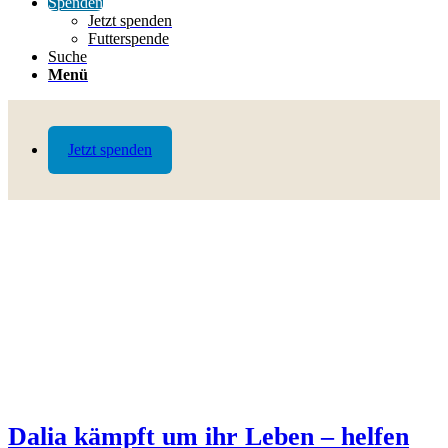
Spenden
Jetzt spenden
Futterspende
Suche
Menü
Jetzt spenden
Dalia kämpft um ihr Leben – helfen