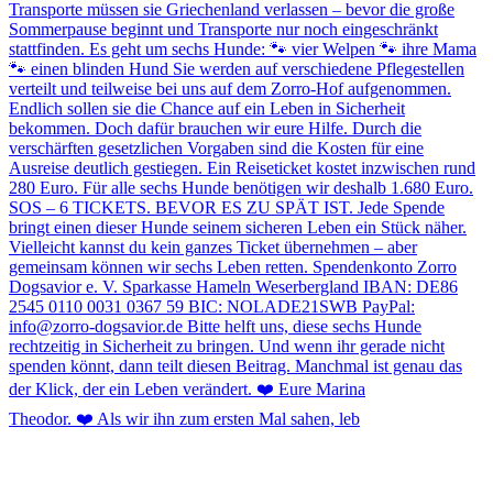
Theodor. ❤️ Als wir ihn zum ersten Mal sahen, leb