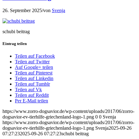
26. September 2025
/
von
Svenja
schubi beitrag
Eintrag teilen
Teilen auf Facebook
Teilen auf Twitter
Auf Google+ teilen
Teilen auf Pinterest
Teilen auf Linkedin
Teilen auf Tumblr
Teilen auf Vk
Teilen auf Reddit
Per E-Mail teilen
https://www.zorro-dogsavior.de/wp-content/uploads/2017/06/zorro-
dogsavior-ev-tierhilfe-griechenland-logo-1.png
0
0
Svenja
https://www.zorro-dogsavior.de/wp-content/uploads/2017/06/zorro-
dogsavior-ev-tierhilfe-griechenland-logo-1.png
Svenja
2025-09-26
07:27:23
2025-09-26 07:27:23
schubi beitrag