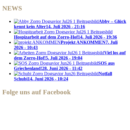
NEWS
Abby – Glück
kennt kein Alter
14. Juli 2026 - 21:16
Hospizarbeit auf dem Zorro-Hof
14. Juli 2026 - 19:36
Projekt ANKOMMEN
7. Juli
2026 - 10:43
Viel los auf
dem Zorro-Hof!
5. Juli 2026 - 19:04
SOS aus
Griechenland!
28. Juni 2026 - 11:42
Notfall
Schubi
14. Juni 2026 - 10:24
Folge uns auf Facebook
Zorro Dogsavior e. V.