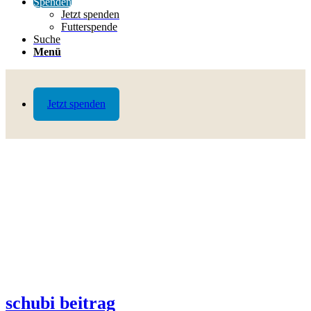
Spenden
Jetzt spenden
Futterspende
Suche
Menü
Jetzt spenden
schubi beitrag