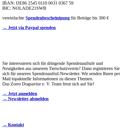
IBAN: DE86 2545 0110 0031 0367 59
BIC: NOLADE21SWB
vereinfachte
Spendenbescheinigung
für Beträge bis 300 €
→ Jetzt via Paypal spenden
Newsletter
Sie interessieren sich für dringende Spendenaufrufe und
Neuigkeiten aus unserem Tierschutzverein? Dann registrieren Sie
sich für unseren Spendenaufruf-Newsletter. Wir senden Ihnen per
Mail topaktuelle Informationen zu diesen Themen.
Das Zorro Dogsavior e. V. Team freut sich auf Sie!
→ Jetzt anmelden
→ Newsletter abmelden
KONTAKT AUFNEHMEN
→ Kontakt