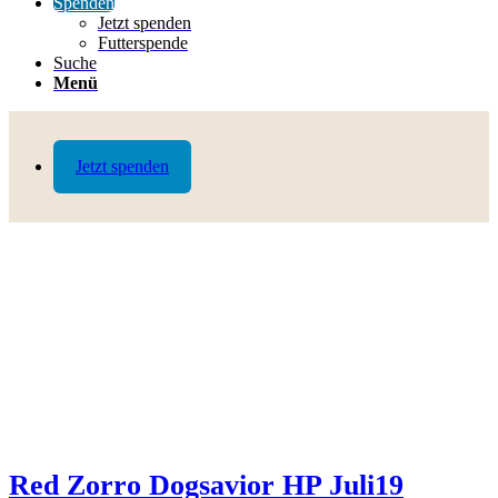
Spenden
Jetzt spenden
Futterspende
Suche
Menü
Jetzt spenden
Red Zorro Dogsavior HP Juli19