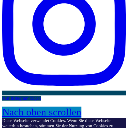
Auf Instagram folgen
Nach oben scrollen
Diese Webseite verwendet Cookies. Wenn Sie diese Webseite
weiterhin besuchen, stimmen Sie der Nutzung von Cookies zu.