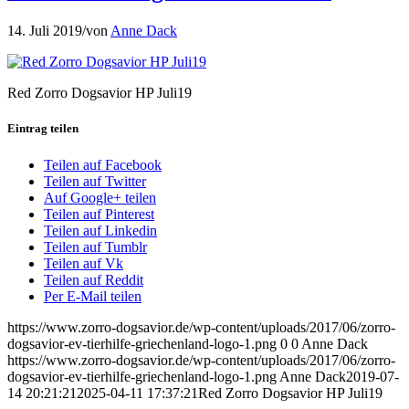
14. Juli 2019
/
von
Anne Dack
Red Zorro Dogsavior HP Juli19
Eintrag teilen
Teilen auf Facebook
Teilen auf Twitter
Auf Google+ teilen
Teilen auf Pinterest
Teilen auf Linkedin
Teilen auf Tumblr
Teilen auf Vk
Teilen auf Reddit
Per E-Mail teilen
https://www.zorro-dogsavior.de/wp-content/uploads/2017/06/zorro-
dogsavior-ev-tierhilfe-griechenland-logo-1.png
0
0
Anne Dack
https://www.zorro-dogsavior.de/wp-content/uploads/2017/06/zorro-
dogsavior-ev-tierhilfe-griechenland-logo-1.png
Anne Dack
2019-07-
14 20:21:21
2025-04-11 17:37:21
Red Zorro Dogsavior HP Juli19