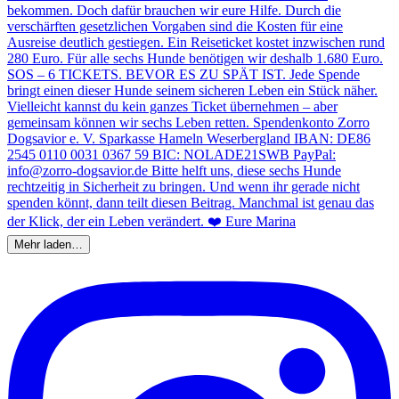
Mehr laden…