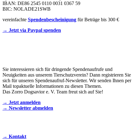
IBAN: DE86 2545 0110 0031 0367 59
BIC: NOLADE21SWB
vereinfachte
Spendenbescheinigung
für Beträge bis 300 €
→ Jetzt via Paypal spenden
Newsletter
Sie interessieren sich für dringende Spendenaufrufe und
Neuigkeiten aus unserem Tierschutzverein? Dann registrieren Sie
sich für unseren Spendenaufruf-Newsletter. Wir senden Ihnen per
Mail topaktuelle Informationen zu diesen Themen.
Das Zorro Dogsavior e. V. Team freut sich auf Sie!
→ Jetzt anmelden
→ Newsletter abmelden
KONTAKT AUFNEHMEN
→ Kontakt