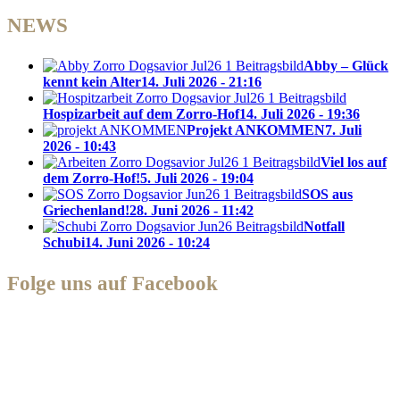
NEWS
Abby – Glück
kennt kein Alter
14. Juli 2026 - 21:16
Hospizarbeit auf dem Zorro-Hof
14. Juli 2026 - 19:36
Projekt ANKOMMEN
7. Juli
2026 - 10:43
Viel los auf
dem Zorro-Hof!
5. Juli 2026 - 19:04
SOS aus
Griechenland!
28. Juni 2026 - 11:42
Notfall
Schubi
14. Juni 2026 - 10:24
Folge uns auf Facebook
Zorro Dogsavior e. V.