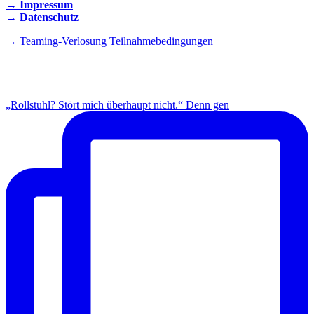
→ Impressum
→ Datenschutz
→ Teaming-Verlosung Teilnahmebedingungen
INSTAGRAM
„Rollstuhl? Stört mich überhaupt nicht.“ Denn gen