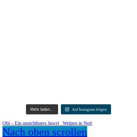
Mehr laden…
Auf Instagram folgen
Obi – Ein unsichtbares Juwel
Welpen in Not!
Nach oben scrollen