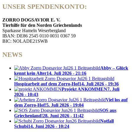
UNSER SPENDENKONTO:
ZORRO DOGSAVIOR E. V.
Tierhilfe für den Norden Griechenlands
Sparkasse Hameln Weserbergland
IBAN: DE86 2545 0110 0031 0367 59
BIC: NOLADE21SWB
NEWS
Abby – Glück
kennt kein Alter
14. Juli 2026 - 21:16
Hospizarbeit auf dem Zorro-Hof
14. Juli 2026 - 19:36
Projekt ANKOMMEN
7. Juli
2026 - 10:43
Viel los auf
dem Zorro-Hof!
5. Juli 2026 - 19:04
SOS aus
Griechenland!
28. Juni 2026 - 11:42
Notfall
Schubi
14. Juni 2026 - 10:24