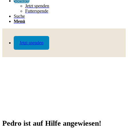
Spenden
Jetzt spenden
Futterspende
Suche
Menü
Jetzt spenden
Pedro ist auf Hilfe angewiesen!