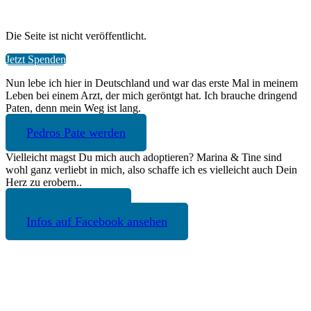
Die Seite ist nicht veröffentlicht.
Jetzt Spenden
Nun lebe ich hier in Deutschland und war das erste Mal in meinem
Leben bei einem Arzt, der mich geröntgt hat. Ich brauche dringend
Paten, denn mein Weg ist lang.
Pedros Pate werden
Vielleicht magst Du mich auch adoptieren? Marina & Tine sind
wohl ganz verliebt in mich, also schaffe ich es vielleicht auch Dein
Herz zu erobern..
mehr über Pedro
Infos auf Facebook ansehen