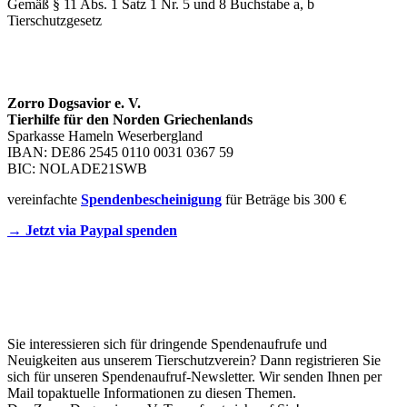
Gemäß § 11 Abs. 1 Satz 1 Nr. 5 und 8 Buchstabe a, b
Tierschutzgesetz
SPENDENKONTO
Zorro Dogsavior e. V.
Tierhilfe für den Norden Griechenlands
Sparkasse Hameln Weserbergland
IBAN: DE86 2545 0110 0031 0367 59
BIC: NOLADE21SWB
vereinfachte
Spendenbescheinigung
für Beträge bis 300 €
→ Jetzt via Paypal spenden
Newsletter
Sie interessieren sich für dringende Spendenaufrufe und
Neuigkeiten aus unserem Tierschutzverein? Dann registrieren Sie
sich für unseren Spendenaufruf-Newsletter. Wir senden Ihnen per
Mail topaktuelle Informationen zu diesen Themen.