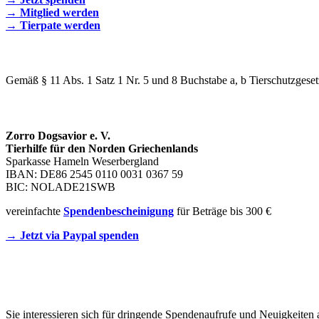
→ Mitglied werden
→ Tierpate werden
WIR SIND EIN TIERSCHUTZVEREIN
Gemäß § 11 Abs. 1 Satz 1 Nr. 5 und 8 Buchstabe a, b Tierschutzgeset
SPENDENKONTO
Zorro Dogsavior e. V.
Tierhilfe für den Norden Griechenlands
Sparkasse Hameln Weserbergland
IBAN: DE86 2545 0110 0031 0367 59
BIC: NOLADE21SWB
vereinfachte
Spendenbescheinigung
für Beträge bis 300 €
→ Jetzt via Paypal spenden
Newsletter
Sie interessieren sich für dringende Spendenaufrufe und Neuigkeiten 