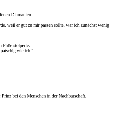
iffenen Diamanten.
de, weil er gut zu mir passen sollte, war ich zunächst wenig
n Füße stolperte.
patschig wie ich.“.
ne Prinz bei den Menschen in der Nachbarschaft.