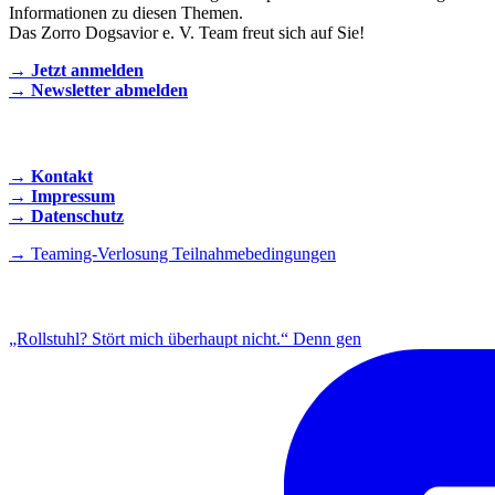
Informationen zu diesen Themen.
Das Zorro Dogsavior e. V. Team freut sich auf Sie!
→ Jetzt anmelden
→ Newsletter abmelden
KONTAKT AUFNEHMEN
→ Kontakt
→ Impressum
→ Datenschutz
→ Teaming-Verlosung Teilnahmebedingungen
INSTAGRAM
„Rollstuhl? Stört mich überhaupt nicht.“ Denn gen