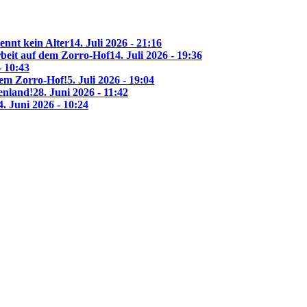
ennt kein Alter
14. Juli 2026 - 21:16
beit auf dem Zorro-Hof
14. Juli 2026 - 19:36
- 10:43
 dem Zorro-Hof!
5. Juli 2026 - 19:04
enland!
28. Juni 2026 - 11:42
4. Juni 2026 - 10:24