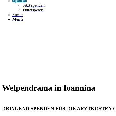
Spenden
Jetzt spenden
Futterspende
Suche
Menü
Welpendrama in Ioannina
DRINGEND SPENDEN FÜR DIE ARZTKOSTEN 