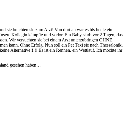
 sie brachten sie zum Arzt! Von dort an war es bis heute ein
Unsere Kollegin kämpfte und verlor. Ein Baby starb vor 2 Tagen, das
. Wir versuchten sie bei einem Arzt unterzubringen OHNE
en kann. Ohne Erfolg. Nun soll ein Pet Taxi sie na
ch Thessaloniki
e Alternative!!!!! Es ist ein Rennen, ein Wettlauf. Ich möchte ihr
henland gesehen haben…