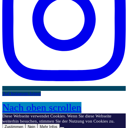
Auf Instagram folgen
Nach oben scrollen
Diese Webseite verwendet Cookies. Wenn Sie diese Webseite
weiterhin besuchen, stimmen Sie der Nutzung von Cookies zu.
Zustimmen
Nein
Mehr Infos