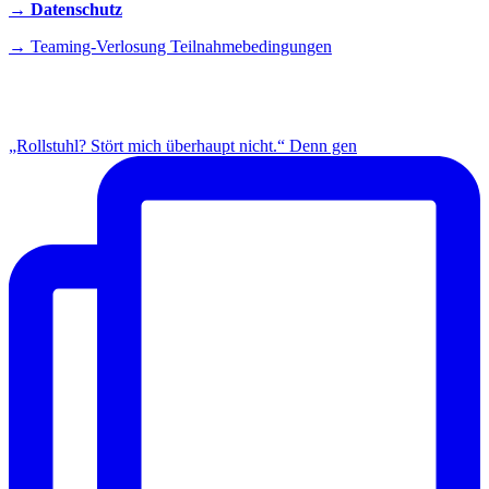
→ Datenschutz
→ Teaming-Verlosung Teilnahmebedingungen
INSTAGRAM
„Rollstuhl? Stört mich überhaupt nicht.“ Denn gen