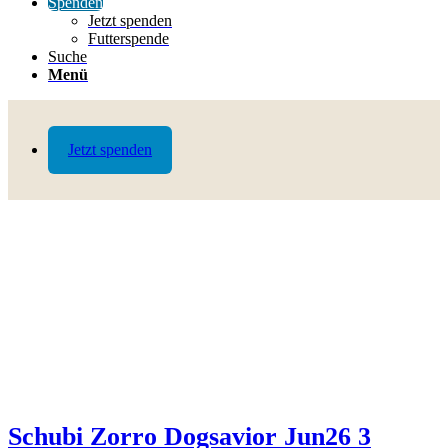
Spenden
Jetzt spenden
Futterspende
Suche
Menü
Jetzt spenden
Schubi Zorro Dogsavior Jun26 3