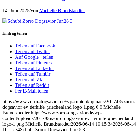
14. Juni 2026
/
von
Michelle Brandstaedter
Eintrag teilen
Teilen auf Facebook
Teilen auf Twitter
Auf Google+ teilen
Teilen auf Pinterest
Teilen auf Linkedin
Teilen auf Tumblr
Teilen auf Vk
Teilen auf Reddit
Per E-Mail teilen
https://www.zorro-dogsavior.de/wp-content/uploads/2017/06/zorro-
dogsavior-ev-tierhilfe-griechenland-logo-1.png
0
0
Michelle
Brandstaedter
https://www.zorro-dogsavior.de/wp-
content/uploads/2017/06/zorro-dogsavior-ev-tierhilfe-griechenland-
logo-1.png
Michelle Brandstaedter
2026-06-14 10:15:34
2026-06-14
10:15:34
Schubi Zorro Dogsavior Jun26 3