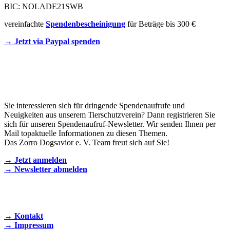
BIC: NOLADE21SWB
vereinfachte
Spendenbescheinigung
für Beträge bis 300 €
→ Jetzt via Paypal spenden
Newsletter
Sie interessieren sich für dringende Spendenaufrufe und
Neuigkeiten aus unserem Tierschutzverein? Dann registrieren Sie
sich für unseren Spendenaufruf-Newsletter. Wir senden Ihnen per
Mail topaktuelle Informationen zu diesen Themen.
Das Zorro Dogsavior e. V. Team freut sich auf Sie!
→ Jetzt anmelden
→ Newsletter abmelden
KONTAKT AUFNEHMEN
→ Kontakt
→ Impressum