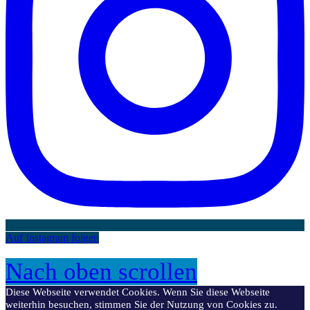
Auf Instagram folgen
Nach oben scrollen
Diese Webseite verwendet Cookies. Wenn Sie diese Webseite
weiterhin besuchen, stimmen Sie der Nutzung von Cookies zu.