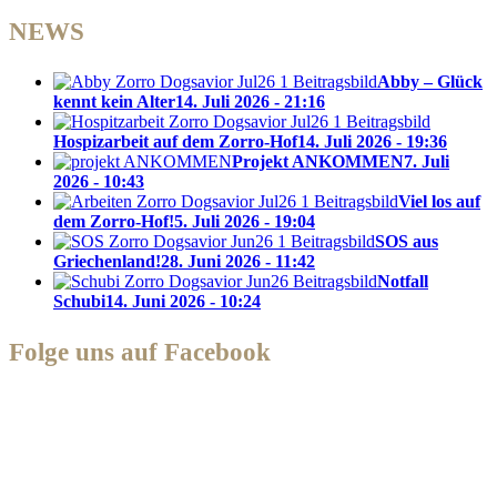
NEWS
Abby – Glück
kennt kein Alter
14. Juli 2026 - 21:16
Hospizarbeit auf dem Zorro-Hof
14. Juli 2026 - 19:36
Projekt ANKOMMEN
7. Juli
2026 - 10:43
Viel los auf
dem Zorro-Hof!
5. Juli 2026 - 19:04
SOS aus
Griechenland!
28. Juni 2026 - 11:42
Notfall
Schubi
14. Juni 2026 - 10:24
Folge uns auf Facebook
Zorro Dogsavior e. V.