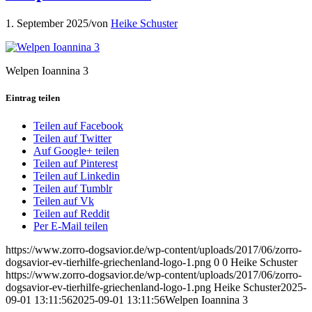
1. September 2025
/
von
Heike Schuster
Welpen Ioannina 3
Eintrag teilen
Teilen auf Facebook
Teilen auf Twitter
Auf Google+ teilen
Teilen auf Pinterest
Teilen auf Linkedin
Teilen auf Tumblr
Teilen auf Vk
Teilen auf Reddit
Per E-Mail teilen
https://www.zorro-dogsavior.de/wp-content/uploads/2017/06/zorro-
dogsavior-ev-tierhilfe-griechenland-logo-1.png
0
0
Heike Schuster
https://www.zorro-dogsavior.de/wp-content/uploads/2017/06/zorro-
dogsavior-ev-tierhilfe-griechenland-logo-1.png
Heike Schuster
2025-
09-01 13:11:56
2025-09-01 13:11:56
Welpen Ioannina 3