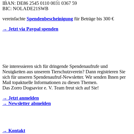
IBAN: DE86 2545 0110 0031 0367 59
BIC: NOLADE21SWB
vereinfachte
Spendenbescheinigung
für Beträge bis 300 €
→ Jetzt via Paypal spenden
Newsletter
Sie interessieren sich für dringende Spendenaufrufe und
Neuigkeiten aus unserem Tierschutzverein? Dann registrieren Sie
sich für unseren Spendenaufruf-Newsletter. Wir senden Ihnen per
Mail topaktuelle Informationen zu diesen Themen.
Das Zorro Dogsavior e. V. Team freut sich auf Sie!
→ Jetzt anmelden
→ Newsletter abmelden
KONTAKT AUFNEHMEN
→ Kontakt