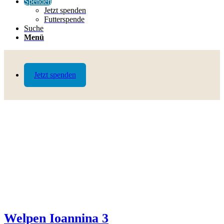
Spenden
Jetzt spenden
Futterspende
Suche
Menü
Jetzt spenden
Welpen Ioannina 3