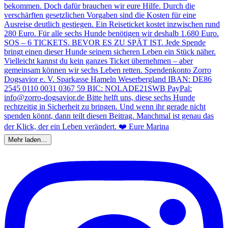
Mehr laden…