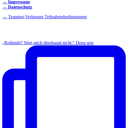
→ Impressum
→ Datenschutz
→ Teaming-Verlosung Teilnahmebedingungen
INSTAGRAM
„Rollstuhl? Stört mich überhaupt nicht.“ Denn gen