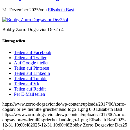
31. Dezember 2025
/
von
Elisabeth Bast
Bobby Zorro Dogsavior Dez25 4
Eintrag teilen
Teilen auf Facebook
Teilen auf Twitter
Auf Google+ teilen
Teilen auf Pinterest
Teilen auf Linkedin
Teilen auf Tumblr
Teilen auf Vk
Teilen auf Reddit
Per E-Mail teilen
https://www.zorro-dogsavior.de/wp-content/uploads/2017/06/zorro-
dogsavior-ev-tierhilfe-griechenland-logo-1.png
0
0
Elisabeth Bast
https://www.zorro-dogsavior.de/wp-content/uploads/2017/06/zorro-
dogsavior-ev-tierhilfe-griechenland-logo-1.png
Elisabeth Bast
2025-
12-31 10:00:48
2025-12-31 10:00:48
Bobby Zorro Dogsavior Dez25