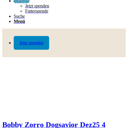
Spenden
Jetzt spenden
Futterspende
Suche
Menü
Jetzt spenden
Bobby Zorro Dogsavior Dez25 4