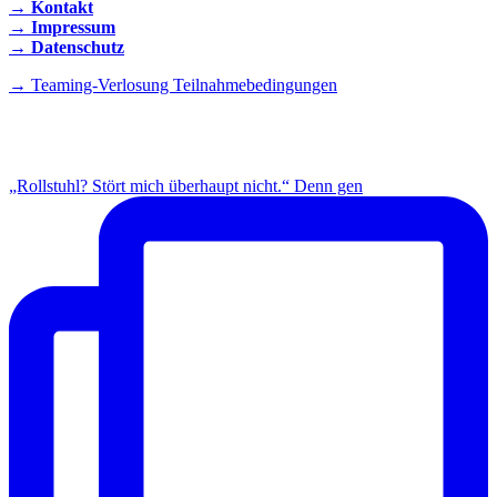
→ Kontakt
→ Impressum
→ Datenschutz
→ Teaming-Verlosung Teilnahmebedingungen
INSTAGRAM
„Rollstuhl? Stört mich überhaupt nicht.“ Denn gen