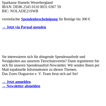
Sparkasse Hameln Weserbergland
IBAN: DE86 2545 0110 0031 0367 59
BIC: NOLADE21SWB
vereinfachte
Spendenbescheinigung
für Beträge bis 300 €
→ Jetzt via Paypal spenden
Newsletter
Sie interessieren sich für dringende Spendenaufrufe und
Neuigkeiten aus unserem Tierschutzverein? Dann registrieren Sie
sich für unseren Spendenaufruf-Newsletter. Wir senden Ihnen per
Mail topaktuelle Informationen zu diesen Themen.
Das Zorro Dogsavior e. V. Team freut sich auf Sie!
→ Jetzt anmelden
→ Newsletter abmelden
KONTAKT AUFNEHMEN