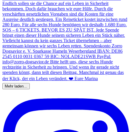
Mehr laden…