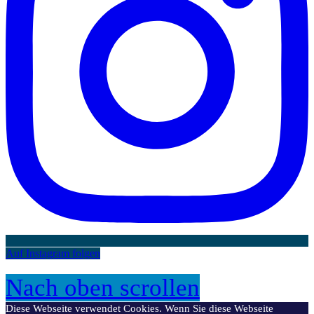
Auf Instagram folgen
Nach oben scrollen
Diese Webseite verwendet Cookies. Wenn Sie diese Webseite