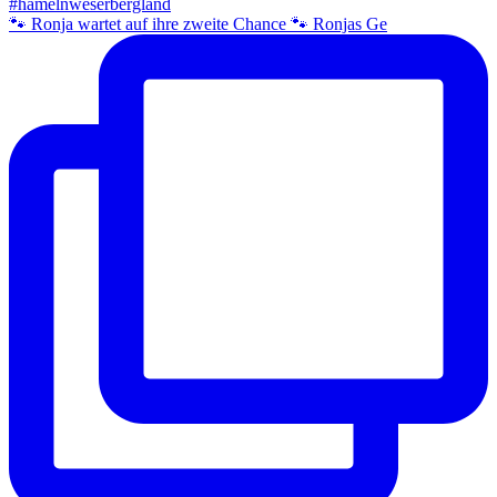
🐾 Ronja wartet auf ihre zweite Chance 🐾 Ronjas Ge