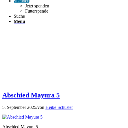
Spenden
Jetzt spenden
Futterspende
Suche
Menü
Abschied Mayura 5
5. September 2025
/
von
Heike Schuster
Abschied Mayura 5