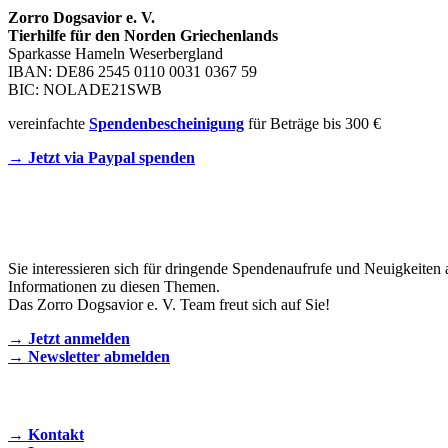
Zorro Dogsavior e. V.
Tierhilfe für den Norden Griechenlands
Sparkasse Hameln Weserbergland
IBAN: DE86 2545 0110 0031 0367 59
BIC: NOLADE21SWB
vereinfachte
Spendenbescheinigung
für Beträge bis 300 €
→ Jetzt via Paypal spenden
Newsletter
Sie interessieren sich für dringende Spendenaufrufe und Neuigkeiten 
Informationen zu diesen Themen.
Das Zorro Dogsavior e. V. Team freut sich auf Sie!
→ Jetzt anmelden
→ Newsletter abmelden
KONTAKT AUFNEHMEN
→ Kontakt