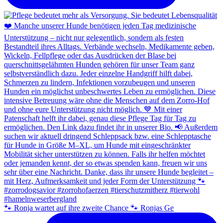
🐾 Ronja wartet auf ihre zweite Chance 🐾 Ronjas Ge