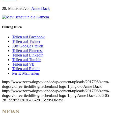
28. Mai 2026
/
von
Anne Dack
Eintrag teilen
Teilen auf Facebook
Teilen auf Twitter
Auf Google+ teilen
Teilen auf Pinterest
Teilen auf Linkedin
Teilen auf Tumblr
Teilen auf Vk
Teilen auf Reddit
Per E-Mail teilen
https://www.zorro-dogsavior.de/wp-content/uploads/2017/06/zorro-
dogsavior-ev-tierhilfe-griechenland-logo-1.png
0
0
Anne Dack
https://www.zorro-dogsavior.de/wp-content/uploads/2017/06/zorro-
dogsavior-ev-tierhilfe-griechenland-logo-1.png
Anne Dack
2026-05-
28 15:28:31
2026-05-28 15:29:43
Mavi
NEWS