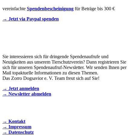
vereinfachte
Spendenbescheinigung
für Beträge bis 300 €
→ Jetzt via Paypal spenden
Newsletter
Sie interessieren sich für dringende Spendenaufrufe und
Neuigkeiten aus unserem Tierschutzverein? Dann registrieren Sie
sich für unseren Spendenaufruf-Newsletter. Wir senden Ihnen per
Mail topaktuelle Informationen zu diesen Themen.
Das Zorro Dogsavior e. V. Team freut sich auf Sie!
→ Jetzt anmelden
→ Newsletter abmelden
KONTAKT AUFNEHMEN
→ Kontakt
→ Impressum
→ Datenschutz