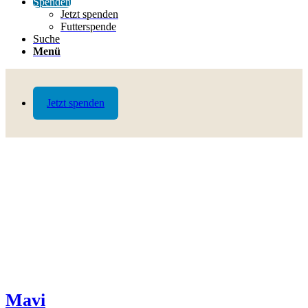
Spenden
Jetzt spenden
Futterspende
Suche
Menü
Jetzt spenden
Mavi