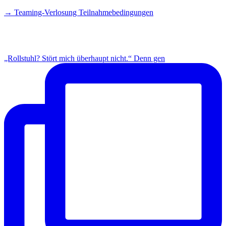
→ Teaming-Verlosung Teilnahmebedingungen
INSTAGRAM
„Rollstuhl? Stört mich überhaupt nicht.“ Denn gen