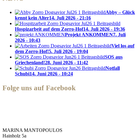
Abby – Glück
kennt kein Alter
14. Juli 2026 - 21:16
Hospizarbeit auf dem Zorro-Hof
14. Juli 2026 - 19:36
Projekt ANKOMMEN
7. Juli
2026 - 10:43
Viel los auf
dem Zorro-Hof!
5. Juli 2026 - 19:04
SOS aus
Griechenland!
28. Juni 2026 - 11:42
Notfall
Schubi
14. Juni 2026 - 10:24
Folge uns auf Facebook
Zorro Dogsavior e. V.
MARINA MANTOPOULOS
Hainholz 5a