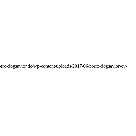
orro-dogsavior.de/wp-content/uploads/2017/06/zorro-dogsavior-ev-