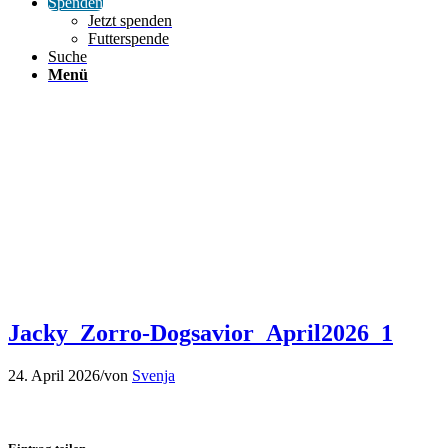
Spenden
Jetzt spenden
Futterspende
Suche
Menü
Jacky_Zorro-Dogsavior_April2026_1
24. April 2026
/
von
Svenja