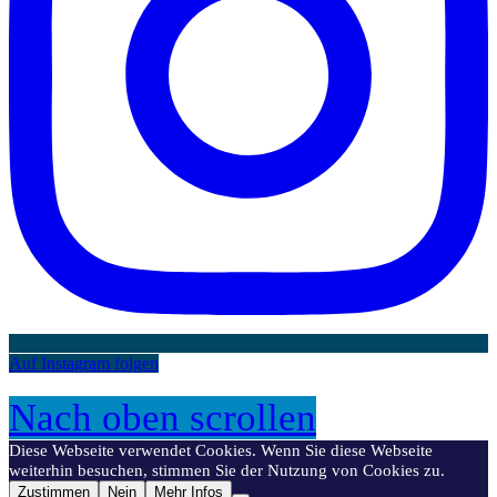
Auf Instagram folgen
Nach oben scrollen
Diese Webseite verwendet Cookies. Wenn Sie diese Webseite
weiterhin besuchen, stimmen Sie der Nutzung von Cookies zu.
Zustimmen
Nein
Mehr Infos