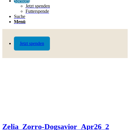
Spenden
Jetzt spenden
Futterspende
Suche
Menü
Jetzt spenden
Zelia_Zorro-Dogsavior_Apr26_2