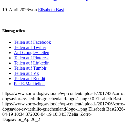
19. April 2026
/
von
Elisabeth Bast
Eintrag teilen
Teilen auf Facebook
Teilen auf Twitter
Auf Google+ teilen
Teilen auf Pinterest
Teilen auf Linkedin
Teilen auf Tumblr
Teilen auf Vk
Teilen auf Reddit
Per E-Mail teilen
https://www.zorro-dogsavior.de/wp-content/uploads/2017/06/zorro-
dogsavior-ev-tierhilfe-griechenland-logo-1.png
0
0
Elisabeth Bast
https://www.zorro-dogsavior.de/wp-content/uploads/2017/06/zorro-
dogsavior-ev-tierhilfe-griechenland-logo-1.png
Elisabeth Bast
2026-
04-19 10:34:37
2026-04-19 10:34:37
Zelia_Zorro-
Dogsavior_Apr26_2