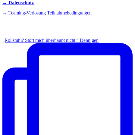
→ Datenschutz
→ Teaming-Verlosung Teilnahmebedingungen
INSTAGRAM
„Rollstuhl? Stört mich überhaupt nicht.“ Denn gen