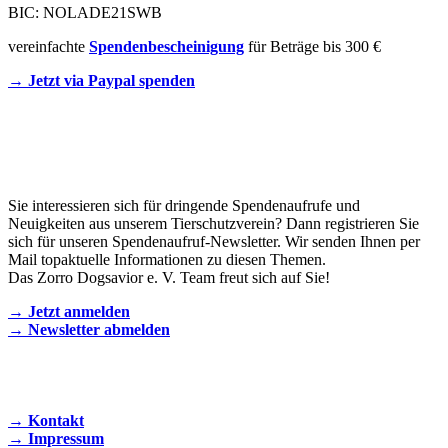
BIC: NOLADE21SWB
vereinfachte
Spendenbescheinigung
für Beträge bis 300 €
→ Jetzt via Paypal spenden
Newsletter
Sie interessieren sich für dringende Spendenaufrufe und
Neuigkeiten aus unserem Tierschutzverein? Dann registrieren Sie
sich für unseren Spendenaufruf-Newsletter. Wir senden Ihnen per
Mail topaktuelle Informationen zu diesen Themen.
Das Zorro Dogsavior e. V. Team freut sich auf Sie!
→ Jetzt anmelden
→ Newsletter abmelden
KONTAKT AUFNEHMEN
→ Kontakt
→ Impressum