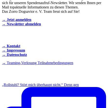
sich für unseren Spendenaufruf-Newsletter. Wir senden Ihnen per
Mail topaktuelle Informationen zu diesen Themen.
Das Zorro Dogsavior e. V. Team freut sich auf Sie!
→ Jetzt anmelden
→ Newsletter abmelden
KONTAKT AUFNEHMEN
→ Kontakt
→ Impressum
→ Datenschutz
→ Teaming-Verlosung Teilnahmebedingungen
INSTAGRAM
„Rollstuhl? Stört mich überhaupt nicht.“ Denn gen