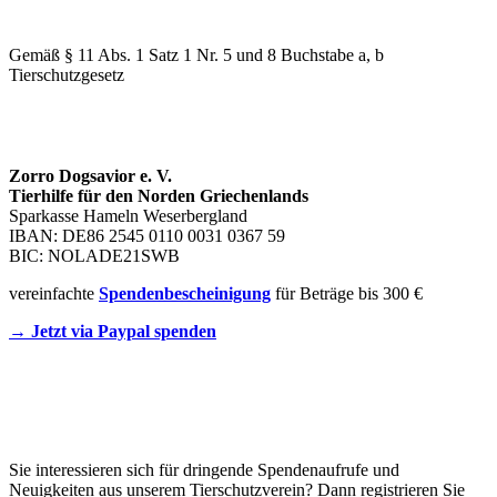
WIR SIND EIN TIERSCHUTZVEREIN
Gemäß § 11 Abs. 1 Satz 1 Nr. 5 und 8 Buchstabe a, b
Tierschutzgesetz
SPENDENKONTO
Zorro Dogsavior e. V.
Tierhilfe für den Norden Griechenlands
Sparkasse Hameln Weserbergland
IBAN: DE86 2545 0110 0031 0367 59
BIC: NOLADE21SWB
vereinfachte
Spendenbescheinigung
für Beträge bis 300 €
→ Jetzt via Paypal spenden
Newsletter
Sie interessieren sich für dringende Spendenaufrufe und
Neuigkeiten aus unserem Tierschutzverein? Dann registrieren Sie