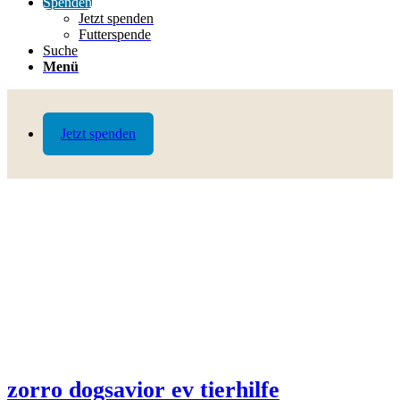
Spenden
Jetzt spenden
Futterspende
Suche
Menü
Jetzt spenden
zorro dogsavior ev tierhilfe