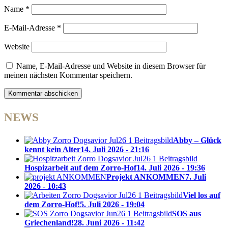
Name
*
E-Mail-Adresse
*
Website
Name, E-Mail-Adresse und Website in diesem Browser für
meinen nächsten Kommentar speichern.
NEWS
Abby – Glück
kennt kein Alter
14. Juli 2026 - 21:16
Hospizarbeit auf dem Zorro-Hof
14. Juli 2026 - 19:36
Projekt ANKOMMEN
7. Juli
2026 - 10:43
Viel los auf
dem Zorro-Hof!
5. Juli 2026 - 19:04
SOS aus
Griechenland!
28. Juni 2026 - 11:42