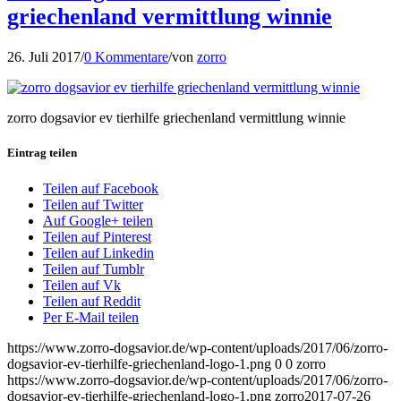
griechenland vermittlung winnie
26. Juli 2017
/
0 Kommentare
/
von
zorro
zorro dogsavior ev tierhilfe griechenland vermittlung winnie
Eintrag teilen
Teilen auf Facebook
Teilen auf Twitter
Auf Google+ teilen
Teilen auf Pinterest
Teilen auf Linkedin
Teilen auf Tumblr
Teilen auf Vk
Teilen auf Reddit
Per E-Mail teilen
https://www.zorro-dogsavior.de/wp-content/uploads/2017/06/zorro-
dogsavior-ev-tierhilfe-griechenland-logo-1.png
0
0
zorro
https://www.zorro-dogsavior.de/wp-content/uploads/2017/06/zorro-
dogsavior-ev-tierhilfe-griechenland-logo-1.png
zorro
2017-07-26