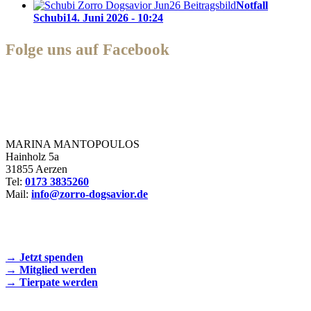
Notfall
Schubi
14. Juni 2026 - 10:24
Folge uns auf Facebook
Zorro Dogsavior e. V.
MARINA MANTOPOULOS
Hainholz 5a
31855 Aerzen
Tel:
0173 3835260
Mail:
info@zorro-dogsavior.de
SEIEN SIE AKTIV DABEI!
→ Jetzt spenden
→ Mitglied werden
→ Tierpate werden