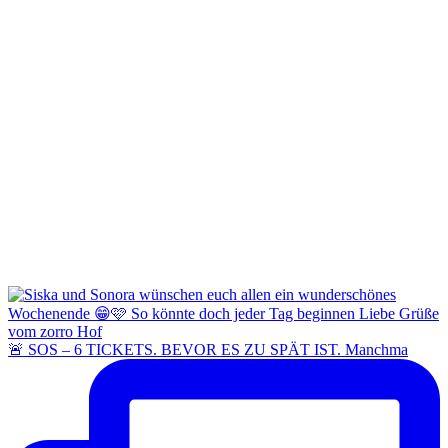
🚨 SOS – 6 TICKETS. BEVOR ES ZU SPÄT IST. Manchma