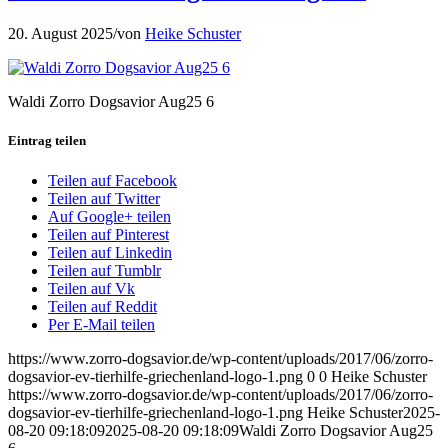
20. August 2025
/
von
Heike Schuster
Waldi Zorro Dogsavior Aug25 6
Eintrag teilen
Teilen auf Facebook
Teilen auf Twitter
Auf Google+ teilen
Teilen auf Pinterest
Teilen auf Linkedin
Teilen auf Tumblr
Teilen auf Vk
Teilen auf Reddit
Per E-Mail teilen
https://www.zorro-dogsavior.de/wp-content/uploads/2017/06/zorro-
dogsavior-ev-tierhilfe-griechenland-logo-1.png
0
0
Heike Schuster
https://www.zorro-dogsavior.de/wp-content/uploads/2017/06/zorro-
dogsavior-ev-tierhilfe-griechenland-logo-1.png
Heike Schuster
2025-
08-20 09:18:09
2025-08-20 09:18:09
Waldi Zorro Dogsavior Aug25