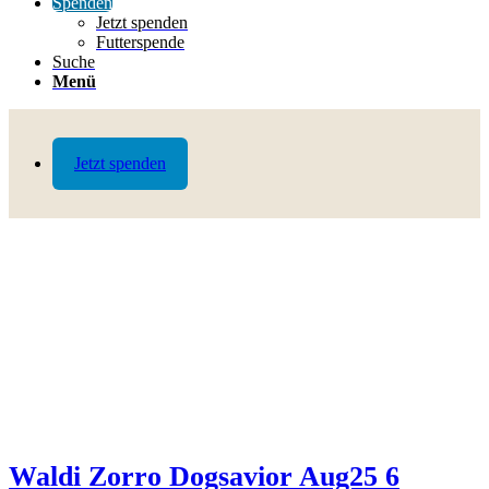
Spenden
Jetzt spenden
Futterspende
Suche
Menü
Jetzt spenden
Waldi Zorro Dogsavior Aug25 6