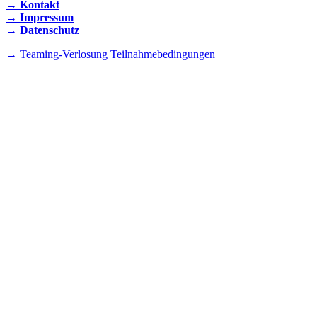
→ Kontakt
→ Impressum
→ Datenschutz
→ Teaming-Verlosung Teilnahmebedingungen
INSTAGRAM