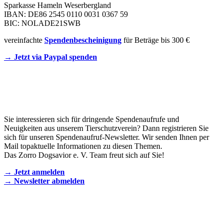
Sparkasse Hameln Weserbergland
IBAN: DE86 2545 0110 0031 0367 59
BIC: NOLADE21SWB
vereinfachte
Spendenbescheinigung
für Beträge bis 300 €
→ Jetzt via Paypal spenden
Newsletter
Sie interessieren sich für dringende Spendenaufrufe und
Neuigkeiten aus unserem Tierschutzverein? Dann registrieren Sie
sich für unseren Spendenaufruf-Newsletter. Wir senden Ihnen per
Mail topaktuelle Informationen zu diesen Themen.
Das Zorro Dogsavior e. V. Team freut sich auf Sie!
→ Jetzt anmelden
→ Newsletter abmelden
KONTAKT AUFNEHMEN