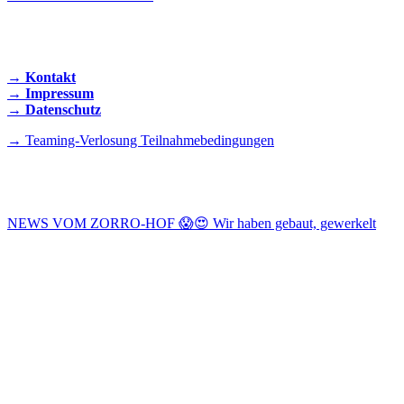
KONTAKT AUFNEHMEN
→ Kontakt
→ Impressum
→ Datenschutz
→ Teaming-Verlosung Teilnahmebedingungen
INSTAGRAM
NEWS VOM ZORRO-HOF 😱😍 Wir haben gebaut, gewerkelt