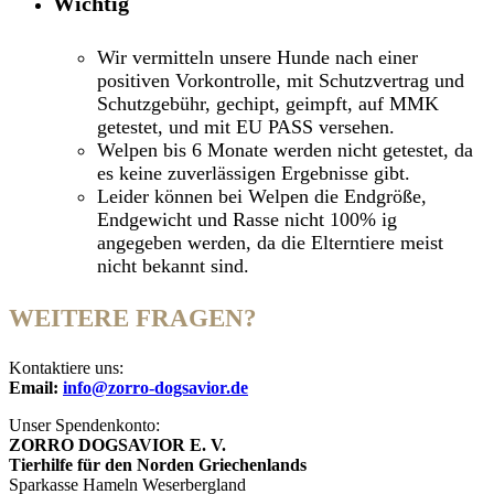
Wichtig
Wir vermitteln unsere Hunde nach einer
positiven Vorkontrolle, mit Schutzvertrag und
Schutzgebühr, gechipt, geimpft, auf MMK
getestet, und mit EU PASS versehen.
Welpen bis 6 Monate werden nicht getestet, da
es keine zuverlässigen Ergebnisse gibt.
Leider können bei Welpen die Endgröße,
Endgewicht und Rasse nicht 100% ig
angegeben werden, da die Elterntiere meist
nicht bekannt sind.
WEITERE FRAGEN?
Kontaktiere uns:
Email:
info@zorro-dogsavior.de
Unser Spendenkonto:
ZORRO DOGSAVIOR E. V.
Tierhilfe für den Norden Griechenlands
Sparkasse Hameln Weserbergland