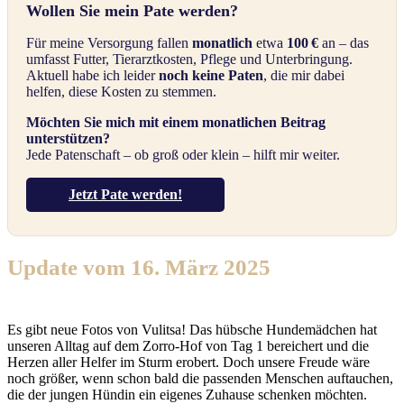
Wollen Sie mein Pate werden?
Für meine Versorgung fallen
monatlich
etwa
100 €
an – das
umfasst Futter, Tierarztkosten, Pflege und Unterbringung.
Aktuell habe ich leider
noch keine Paten
, die mir dabei
helfen, diese Kosten zu stemmen.
Möchten Sie mich mit einem monatlichen Beitrag
unterstützen?
Jede Patenschaft – ob groß oder klein – hilft mir weiter.
Jetzt Pate werden!
Update vom 16. März 2025
Es gibt neue Fotos von Vulitsa! Das hübsche Hundemädchen hat
unseren Alltag auf dem Zorro-Hof von Tag 1 bereichert und die
Herzen aller Helfer im Sturm erobert. Doch unsere Freude wäre
noch größer, wenn schon bald die passenden Menschen auftauchen,
die der jungen Hündin ein eigenes Zuhause schenken möchten.