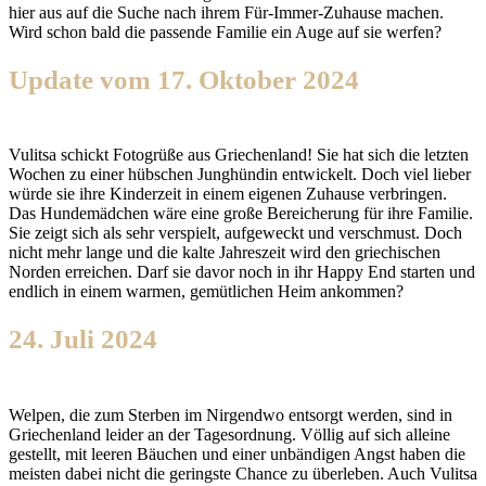
hier aus auf die Suche nach ihrem Für-Immer-Zuhause machen.
Wird schon bald die passende Familie ein Auge auf sie werfen?
Update vom 17. Oktober 2024
Vulitsa schickt Fotogrüße aus Griechenland! Sie hat sich die letzten
Wochen zu einer hübschen Junghündin entwickelt. Doch viel lieber
würde sie ihre Kinderzeit in einem eigenen Zuhause verbringen.
Das Hundemädchen wäre eine große Bereicherung für ihre Familie.
Sie zeigt sich als sehr verspielt, aufgeweckt und verschmust. Doch
nicht mehr lange und die kalte Jahreszeit wird den griechischen
Norden erreichen. Darf sie davor noch in ihr Happy End starten und
endlich in einem warmen, gemütlichen Heim ankommen?
24. Juli 2024
Welpen, die zum Sterben im Nirgendwo entsorgt werden, sind in
Griechenland leider an der Tagesordnung. Völlig auf sich alleine
gestellt, mit leeren Bäuchen und einer unbändigen Angst haben die
meisten dabei nicht die geringste Chance zu überleben. Auch Vulitsa