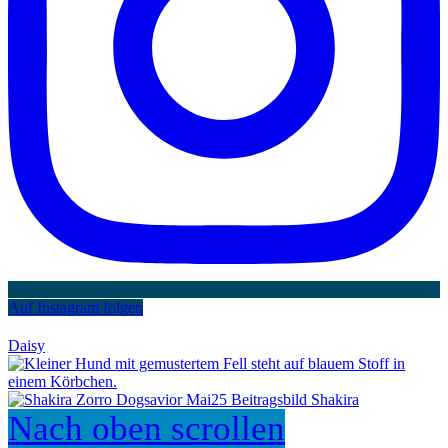
Auf Instagram folgen
Daisy
Shakira
Nach oben scrollen