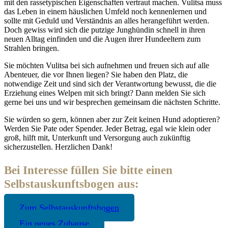
mit den rassetypischen Eigenschaften vertraut machen. Vulitsa muss
das Leben in einem häuslichen Umfeld noch kennenlernen und
sollte mit Geduld und Verständnis an alles herangeführt werden.
Doch gewiss wird sich die putzige Junghündin schnell in ihren
neuen Alltag einfinden und die Augen ihrer Hundeeltern zum
Strahlen bringen.
Sie möchten Vulitsa bei sich aufnehmen und freuen sich auf alle
Abenteuer, die vor Ihnen liegen? Sie haben den Platz, die
notwendige Zeit und sind sich der Verantwortung bewusst, die die
Erziehung eines Welpen mit sich bringt? Dann melden Sie sich
gerne bei uns und wir besprechen gemeinsam die nächsten Schritte.
Sie würden so gern, können aber zur Zeit keinen Hund adoptieren?
Werden Sie Pate oder Spender. Jeder Betrag, egal wie klein oder
groß, hilft mit, Unterkunft und Versorgung auch zukünftig
sicherzustellen. Herzlichen Dank!
Bei Interesse füllen Sie bitte einen
Selbstauskunftsbogen aus:
Zum Selbstauskunftsbogen
Ein neues Zuhause