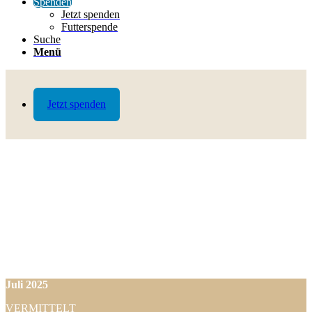
Spenden
Jetzt spenden
Futterspende
Suche
Menü
Jetzt spenden
Juli
2025
VERMITTELT