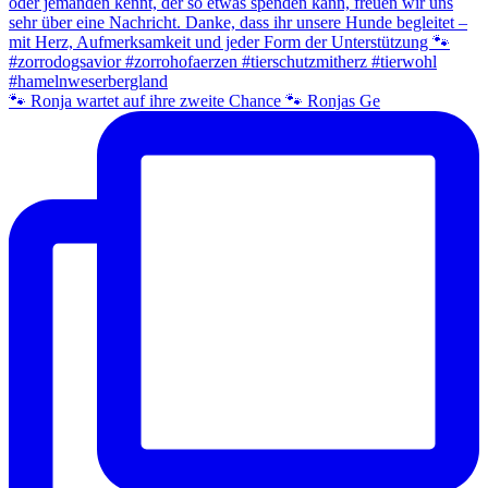
🐾 Ronja wartet auf ihre zweite Chance 🐾 Ronjas Ge