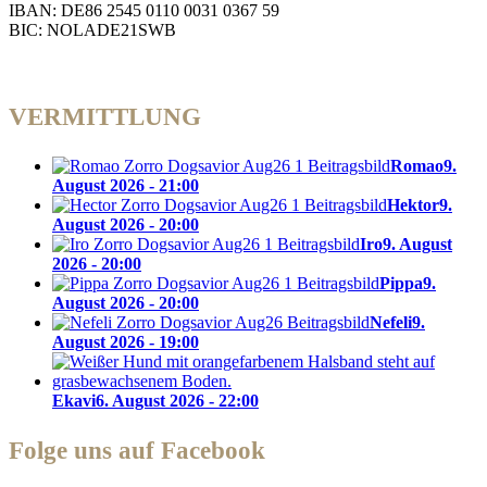
IBAN: DE86 2545 0110 0031 0367 59
BIC: NOLADE21SWB
VERMITTLUNG
Romao
9.
August 2026 - 21:00
Hektor
9.
August 2026 - 20:00
Iro
9. August
2026 - 20:00
Pippa
9.
August 2026 - 20:00
Nefeli
9.
August 2026 - 19:00
Ekavi
6. August 2026 - 22:00
Folge uns auf Facebook