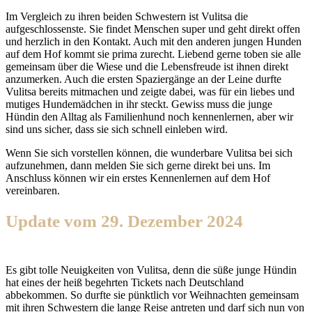
Im Vergleich zu ihren beiden Schwestern ist Vulitsa die
aufgeschlossenste. Sie findet Menschen super und geht direkt offen
und herzlich in den Kontakt. Auch mit den anderen jungen Hunden
auf dem Hof kommt sie prima zurecht. Liebend gerne toben sie alle
gemeinsam über die Wiese und die Lebensfreude ist ihnen direkt
anzumerken. Auch die ersten Spaziergänge an der Leine durfte
Vulitsa bereits mitmachen und zeigte dabei, was für ein liebes und
mutiges Hundemädchen in ihr steckt. Gewiss muss die junge
Hündin den Alltag als Familienhund noch kennenlernen, aber wir
sind uns sicher, dass sie sich schnell einleben wird.
Wenn Sie sich vorstellen können, die wunderbare Vulitsa bei sich
aufzunehmen, dann melden Sie sich gerne direkt bei uns. Im
Anschluss können wir ein erstes Kennenlernen auf dem Hof
vereinbaren.
Update vom 29. Dezember 2024
Es gibt tolle Neuigkeiten von Vulitsa, denn die süße junge Hündin
hat eines der heiß begehrten Tickets nach Deutschland
abbekommen. So durfte sie pünktlich vor Weihnachten gemeinsam
mit ihren Schwestern die lange Reise antreten und darf sich nun von