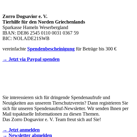
SPENDENKONTO
Zorro Dogsavior e. V.
Tierhilfe für den Norden Griechenlands
Sparkasse Hameln Weserbergland
IBAN: DE86 2545 0110 0031 0367 59
BIC: NOLADE21SWB
vereinfachte
Spendenbescheinigung
für Beträge bis 300 €
→ Jetzt via Paypal spenden
Newsletter
Sie interessieren sich für dringende Spendenaufrufe und
Neuigkeiten aus unserem Tierschutzverein? Dann registrieren Sie
sich für unseren Spendenaufruf-Newsletter. Wir senden Ihnen per
Mail topaktuelle Informationen zu diesen Themen.
Das Zorro Dogsavior e. V. Team freut sich auf Sie!
→ Jetzt anmelden
→ Newsletter abmelden