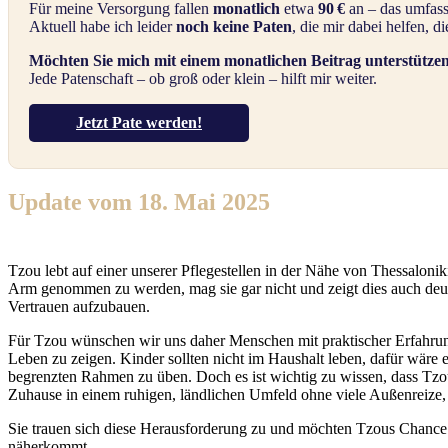
Für meine Versorgung fallen
monatlich
etwa
90 €
an – das umfasst
Aktuell habe ich leider
noch keine Paten
, die mir dabei helfen, 
Möchten Sie mich mit einem monatlichen Beitrag unterstütze
Jede Patenschaft – ob groß oder klein – hilft mir weiter.
Jetzt Pate werden!
Update vom 18. Mai 2025
Tzou lebt auf einer unserer Pflegestellen in der Nähe von Thessalonik
Arm genommen zu werden, mag sie gar nicht und zeigt dies auch deutlic
Vertrauen aufzubauen.
Für Tzou wünschen wir uns daher Menschen mit praktischer Erfahrun
Leben zu zeigen. Kinder sollten nicht im Haushalt leben, dafür wäre 
begrenzten Rahmen zu üben. Doch es ist wichtig zu wissen, dass Tzou s
Zuhause in einem ruhigen, ländlichen Umfeld ohne viele Außenreize,
Sie trauen sich diese Herausforderung zu und möchten Tzous Chance
näherkommt.