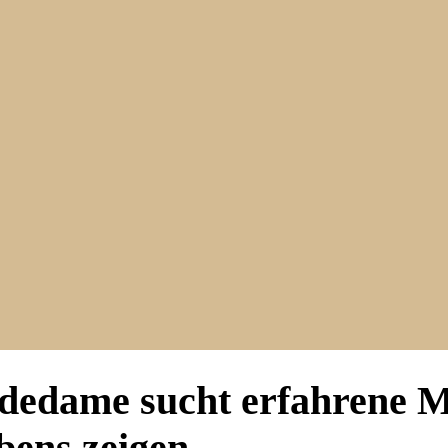
dedame sucht erfahrene Me
bens zeigen