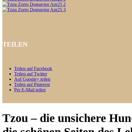
TEILEN
Teilen auf Facebook
Teilen auf Twitter
Auf Google+ teilen
Teilen auf Pinterest
Per E-Mail teilen
Tzou – die unsichere Hun
die schönen Seiten des Le