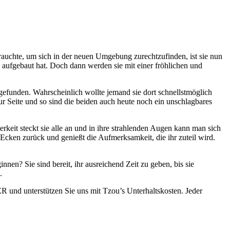
brauchte, um sich in der neuen Umgebung zurechtzufinden, ist sie nun
 aufgebaut hat. Doch dann werden sie mit einer fröhlichen und
efunden. Wahrscheinlich wollte jemand sie dort schnellstmöglich
 zur Seite und so sind die beiden auch heute noch ein unschlagbares
rkeit steckt sie alle an und in ihre strahlenden Augen kann man sich
 Ecken zurück und genießt die Aufmerksamkeit, die ihr zuteil wird.
nen? Sie sind bereit, ihr ausreichend Zeit zu geben, bis sie
.
 und unterstützen Sie uns mit Tzou’s Unterhaltskosten. Jeder