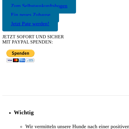
Zum Selbstauskunftsbogen
Ein neues Zuhause
Jetzt Pate werden!
JETZT SOFORT UND SICHER
MIT PAYPAL SPENDEN:
Wichtig
Wir vermitteln unsere Hunde nach einer positive