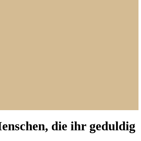
nschen, die ihr geduldig