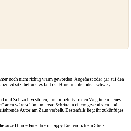
r immer noch nicht richtig warm geworden. Angefasst oder gar auf den
erheit sitzt tief und es fällt der Hündin unheimlich schwer,
 und Zeit zu investieren, um ihr behutsam den Weg in ein neues
r Garten wäre schön, um erste Schritte in einem geschützten und
ifahrende Autos am Zaun verbellt. Bestenfalls liegt ihr zukünftiges
t die süße Hundedame ihrem Happy End endlich ein Stück