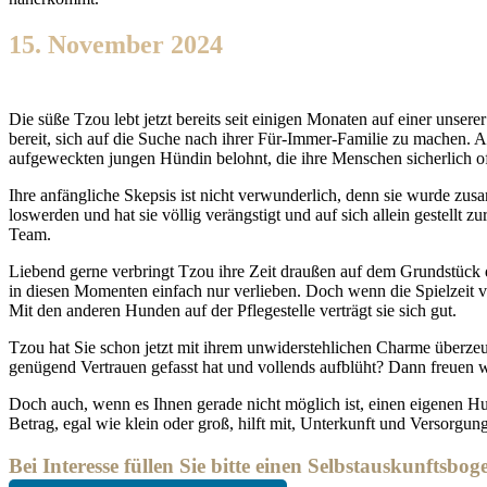
15. November 2024
Die süße Tzou lebt jetzt bereits seit einigen Monaten auf einer unse
bereit, sich auf die Suche nach ihrer Für-Immer-Familie zu machen. 
aufgeweckten jungen Hündin belohnt, die ihre Menschen sicherlich 
Ihre anfängliche Skepsis ist nicht verwunderlich, denn sie wurde z
loswerden und hat sie völlig verängstigt und auf sich allein gestellt z
Team.
Liebend gerne verbringt Tzou ihre Zeit draußen auf dem Grundstück de
in diesen Momenten einfach nur verlieben. Doch wenn die Spielzeit vo
Mit den anderen Hunden auf der Pflegestelle verträgt sie sich gut.
Tzou hat Sie schon jetzt mit ihrem unwiderstehlichen Charme überzeugt
genügend Vertrauen gefasst hat und vollends aufblüht? Dann freuen w
Doch auch, wenn es Ihnen gerade nicht möglich ist, einen eigenen 
Betrag, egal wie klein oder groß, hilft mit, Unterkunft und Versorgun
Bei Interesse füllen Sie bitte einen Selbstauskunftsbog