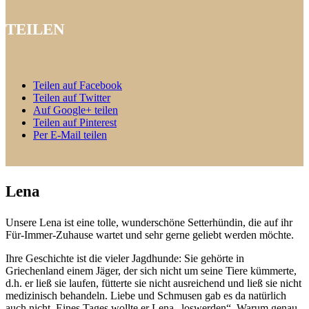
TEILEN
Teilen auf Facebook
Teilen auf Twitter
Auf Google+ teilen
Teilen auf Pinterest
Per E-Mail teilen
Lena
Unsere Lena ist eine tolle, wunderschöne Setterhündin, die auf ihr
Für-Immer-Zuhause wartet und sehr gerne geliebt werden möchte.
Ihre Geschichte ist die vieler Jagdhunde: Sie gehörte in
Griechenland einem Jäger, der sich nicht um seine Tiere kümmerte,
d.h. er ließ sie laufen, fütterte sie nicht ausreichend und ließ sie nicht
medizinisch behandeln. Liebe und Schmusen gab es da natürlich
auch nicht. Eines Tages wollte er Lena „loswerden“. Warum genau,