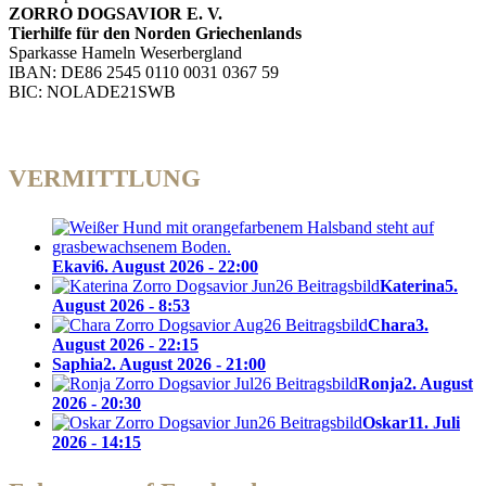
ZORRO DOGSAVIOR E. V.
Tierhilfe für den Norden Griechenlands
Sparkasse Hameln Weserbergland
IBAN: DE86 2545 0110 0031 0367 59
BIC: NOLADE21SWB
VERMITTLUNG
Ekavi
6. August 2026 - 22:00
Katerina
5.
August 2026 - 8:53
Chara
3.
August 2026 - 22:15
Saphia
2. August 2026 - 21:00
Ronja
2. August
2026 - 20:30
Oskar
11. Juli
2026 - 14:15