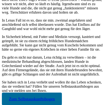
wissen wir nicht, aber so läuft es häufig. Irgendwann sind es zu
viele Hunde und die, die nicht gut genug „funktionieren“ müssen
weg. Tierschützer erfuhren davon und holten sie ab.
In Lenas Fall ist es so, dass sie min. zweimal angefahren und
anschließend sich selbst überlassen wurde. Das hat Einfluss auf ihr
Gangbild und war wohl nicht mehr gut genug für den Jäger.
In Sicherheit lebend, mit Futter und Medizin versorgt, kastriert und
geimpft, ist sie zu einem richtig fröhlichen Hundemädchen
aufgeblüht. Sie kann gar nicht genug vom Kuscheln bekommen und
hätte so gerne ein eigenes Körbchen in einer lieben Familie für sie.
Da geht es nicht nur darum, Lena richtig zu verwöhnen – ist die
medizinische Behandlung abgeschlossen, landen Hunde in
Griechenland wieder auf der Straße. Auch jetzt ist es nicht optimal.
Auf dem Firmengelände, das sie mit ihren Hundefreunden bewohnt,
gibt es giftige Schlangen und der Aufenthalt ist nicht ungefährlich.
Sie haben sich in Lena verliebt und wollen ihr das Leben schenken,
das sie verdient hat? Füllen Sie unseren Selbstauskunftsbogen aus
und wir melden uns bei Ihnen.
Zum Selbstauskunftsbogen