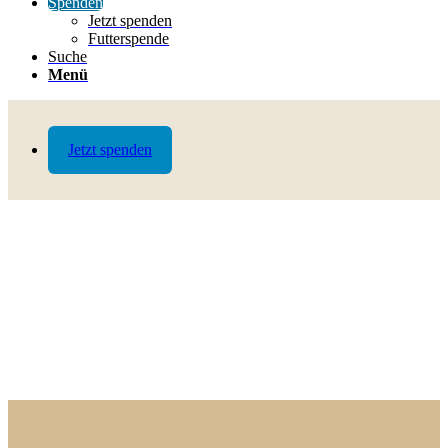
Spenden
Jetzt spenden
Futterspende
Suche
Menü
Jetzt spenden