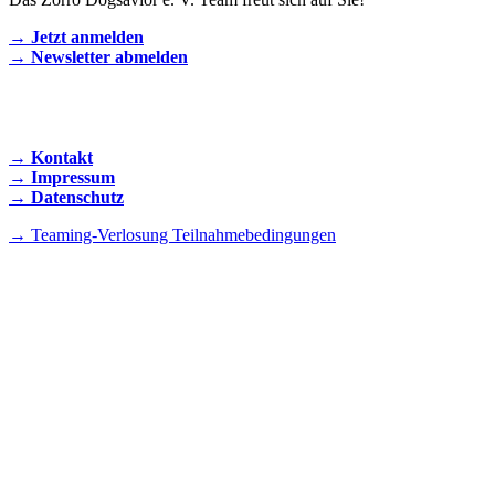
→ Jetzt anmelden
→ Newsletter abmelden
KONTAKT AUFNEHMEN
→ Kontakt
→ Impressum
→ Datenschutz
→ Teaming-Verlosung Teilnahmebedingungen
INSTAGRAM