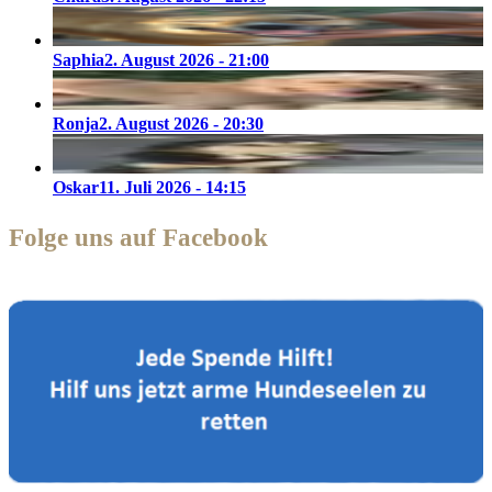
Saphia
2. August 2026 - 21:00
Ronja
2. August 2026 - 20:30
Oskar
11. Juli 2026 - 14:15
Folge uns auf Facebook