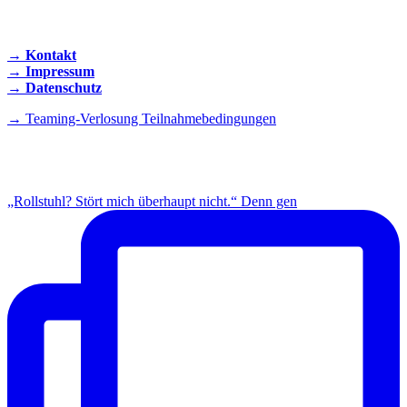
KONTAKT AUFNEHMEN
→ Kontakt
→ Impressum
→ Datenschutz
→ Teaming-Verlosung Teilnahmebedingungen
INSTAGRAM
„Rollstuhl? Stört mich überhaupt nicht.“ Denn gen