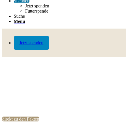
Spenden
Jetzt spenden
Futterspende
Suche
Menü
Jetzt spenden
direkt zu den Fakten