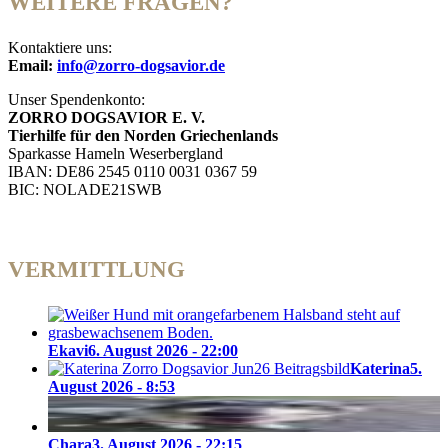
WEITERE FRAGEN?
Kontaktiere uns:
Email:
info@zorro-dogsavior.de
Unser Spendenkonto:
ZORRO DOGSAVIOR E. V.
Tierhilfe für den Norden Griechenlands
Sparkasse Hameln Weserbergland
IBAN: DE86 2545 0110 0031 0367 59
BIC: NOLADE21SWB
VERMITTLUNG
Ekavi
6. August 2026 - 22:00
Katerina
5.
August 2026 - 8:53
Chara
3. August 2026 - 22:15