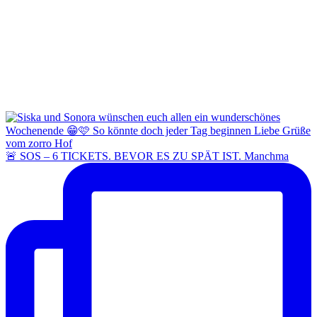
🚨 SOS – 6 TICKETS. BEVOR ES ZU SPÄT IST. Manchma