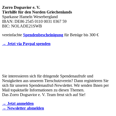
Zorro Dogsavior e. V.
Tierhilfe für den Norden Griechenlands
Sparkasse Hameln Weserbergland
IBAN: DE86 2545 0110 0031 0367 59
BIC: NOLADE21SWB
vereinfachte
Spendenbescheinigung
für Beträge bis 300 €
→ Jetzt via Paypal spenden
Newsletter
Sie interessieren sich für dringende Spendenaufrufe und
Neuigkeiten aus unserem Tierschutzverein? Dann registrieren Sie
sich für unseren Spendenaufruf-Newsletter. Wir senden Ihnen per
Mail topaktuelle Informationen zu diesen Themen.
Das Zorro Dogsavior e. V. Team freut sich auf Sie!
→ Jetzt anmelden
→ Newsletter abmelden