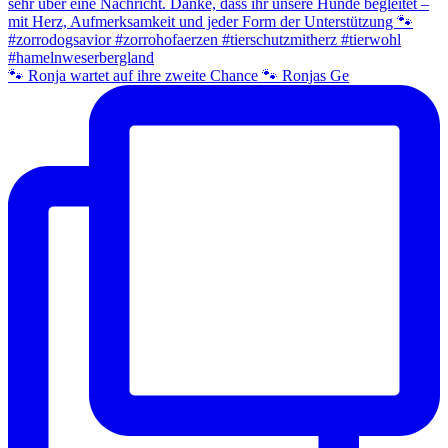
🐾 Ronja wartet auf ihre zweite Chance 🐾 Ronjas Ge