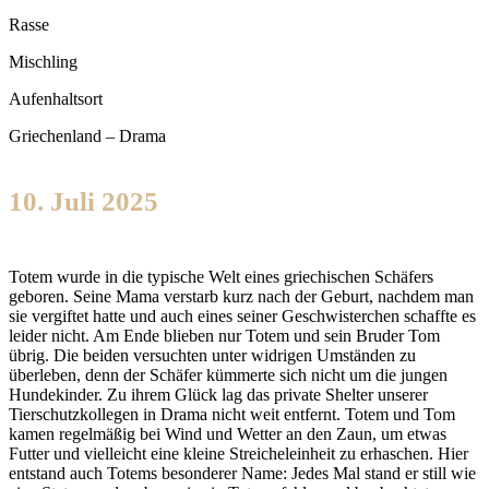
Rasse
Mischling
Aufenhaltsort
Griechenland – Drama
10. Juli 2025
Totem wurde in die typische Welt eines griechischen Schäfers
geboren. Seine Mama verstarb kurz nach der Geburt, nachdem man
sie vergiftet hatte und auch eines seiner Geschwisterchen schaffte es
leider nicht. Am Ende blieben nur Totem und sein Bruder Tom
übrig. Die beiden versuchten unter widrigen Umständen zu
überleben, denn der Schäfer kümmerte sich nicht um die jungen
Hundekinder. Zu ihrem Glück lag das private Shelter unserer
Tierschutzkollegen in Drama nicht weit entfernt. Totem und Tom
kamen regelmäßig bei Wind und Wetter an den Zaun, um etwas
Futter und vielleicht eine kleine Streicheleinheit zu erhaschen. Hier
entstand auch Totems besonderer Name: Jedes Mal stand er still wie