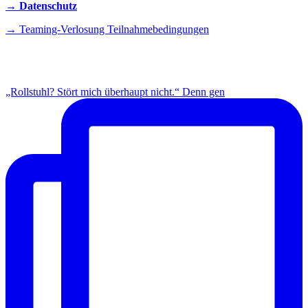
→ Datenschutz
→ Teaming-Verlosung Teilnahmebedingungen
INSTAGRAM
„Rollstuhl? Stört mich überhaupt nicht.“ Denn gen