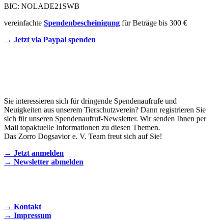
BIC: NOLADE21SWB
vereinfachte
Spendenbescheinigung
für Beträge bis 300 €
→ Jetzt via Paypal spenden
Newsletter
Sie interessieren sich für dringende Spendenaufrufe und
Neuigkeiten aus unserem Tierschutzverein? Dann registrieren Sie
sich für unseren Spendenaufruf-Newsletter. Wir senden Ihnen per
Mail topaktuelle Informationen zu diesen Themen.
Das Zorro Dogsavior e. V. Team freut sich auf Sie!
→ Jetzt anmelden
→ Newsletter abmelden
KONTAKT AUFNEHMEN
→ Kontakt
→ Impressum