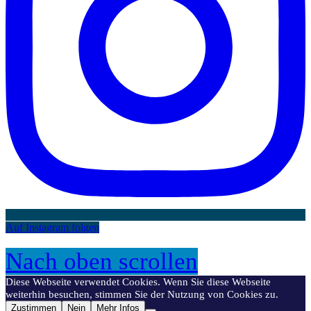
Auf Instagram folgen
Nach oben scrollen
Diese Webseite verwendet Cookies. Wenn Sie diese Webseite
weiterhin besuchen, stimmen Sie der Nutzung von Cookies zu.
Zustimmen
Nein
Mehr Infos