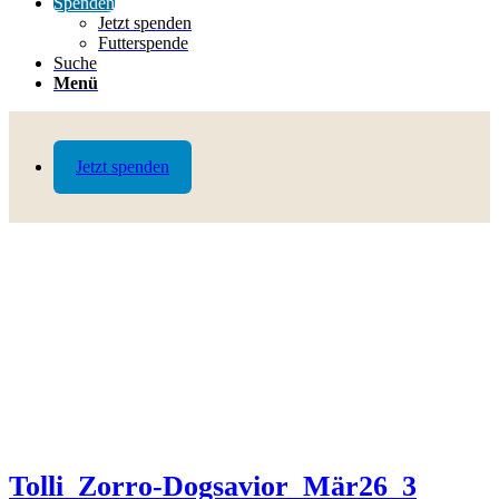
Spenden
Jetzt spenden
Futterspende
Suche
Menü
Jetzt spenden
Tolli_Zorro-Dogsavior_Mär26_3