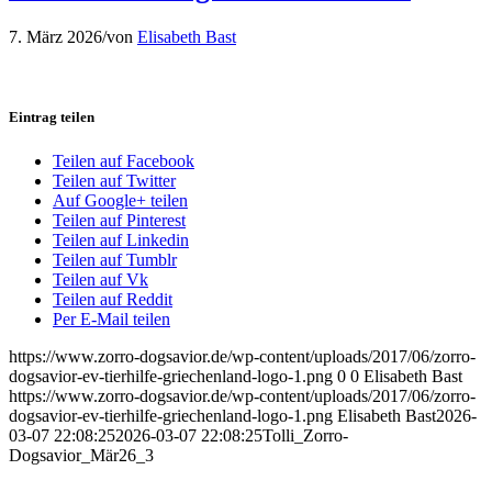
7. März 2026
/
von
Elisabeth Bast
Eintrag teilen
Teilen auf Facebook
Teilen auf Twitter
Auf Google+ teilen
Teilen auf Pinterest
Teilen auf Linkedin
Teilen auf Tumblr
Teilen auf Vk
Teilen auf Reddit
Per E-Mail teilen
https://www.zorro-dogsavior.de/wp-content/uploads/2017/06/zorro-
dogsavior-ev-tierhilfe-griechenland-logo-1.png
0
0
Elisabeth Bast
https://www.zorro-dogsavior.de/wp-content/uploads/2017/06/zorro-
dogsavior-ev-tierhilfe-griechenland-logo-1.png
Elisabeth Bast
2026-
03-07 22:08:25
2026-03-07 22:08:25
Tolli_Zorro-
Dogsavior_Mär26_3