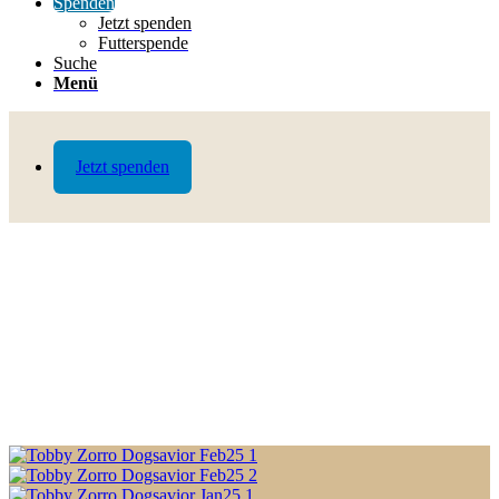
Spenden
Jetzt spenden
Futterspende
Suche
Menü
Jetzt spenden