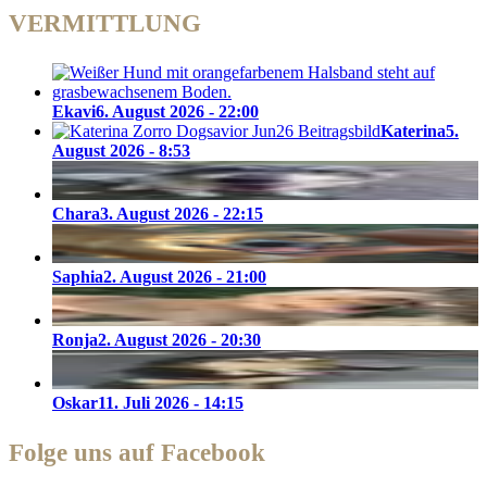
VERMITTLUNG
Ekavi
6. August 2026 - 22:00
Katerina
5.
August 2026 - 8:53
Chara
3. August 2026 - 22:15
Saphia
2. August 2026 - 21:00
Ronja
2. August 2026 - 20:30
Oskar
11. Juli 2026 - 14:15
Folge uns auf Facebook