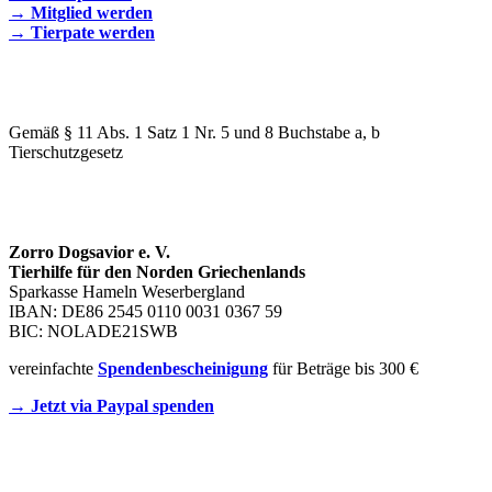
→ Mitglied werden
→ Tierpate werden
WIR SIND EIN TIERSCHUTZVEREIN
Gemäß § 11 Abs. 1 Satz 1 Nr. 5 und 8 Buchstabe a, b
Tierschutzgesetz
SPENDENKONTO
Zorro Dogsavior e. V.
Tierhilfe für den Norden Griechenlands
Sparkasse Hameln Weserbergland
IBAN: DE86 2545 0110 0031 0367 59
BIC: NOLADE21SWB
vereinfachte
Spendenbescheinigung
für Beträge bis 300 €
→ Jetzt via Paypal spenden