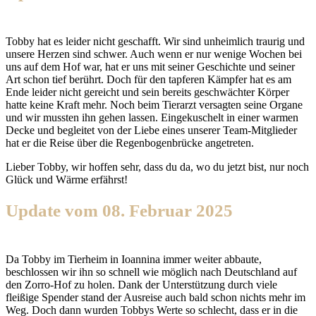
Tobby hat es leider nicht geschafft. Wir sind unheimlich traurig und
unsere Herzen sind schwer. Auch wenn er nur wenige Wochen bei
uns auf dem Hof war, hat er uns mit seiner Geschichte und seiner
Art schon tief berührt. Doch für den tapferen Kämpfer hat es am
Ende leider nicht gereicht und sein bereits geschwächter Körper
hatte keine Kraft mehr. Noch beim Tierarzt versagten seine Organe
und wir mussten ihn gehen lassen. Eingekuschelt in einer warmen
Decke und begleitet von der Liebe eines unserer Team-Mitglieder
hat er die Reise über die Regenbogenbrücke angetreten.
Lieber Tobby, wir hoffen sehr, dass du da, wo du jetzt bist, nur noch
Glück und Wärme erfährst!
Update vom 08. Februar 2025
Da Tobby im Tierheim in Ioannina immer weiter abbaute,
beschlossen wir ihn so schnell wie möglich nach Deutschland auf
den Zorro-Hof zu holen. Dank der Unterstützung durch viele
fleißige Spender stand der Ausreise auch bald schon nichts mehr im
Weg. Doch dann wurden Tobbys Werte so schlecht, dass er in die