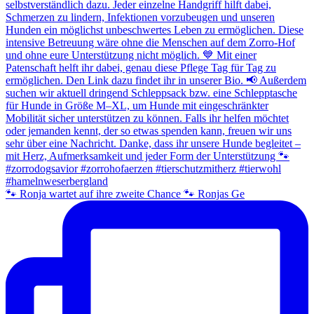
🐾 Ronja wartet auf ihre zweite Chance 🐾 Ronjas Ge