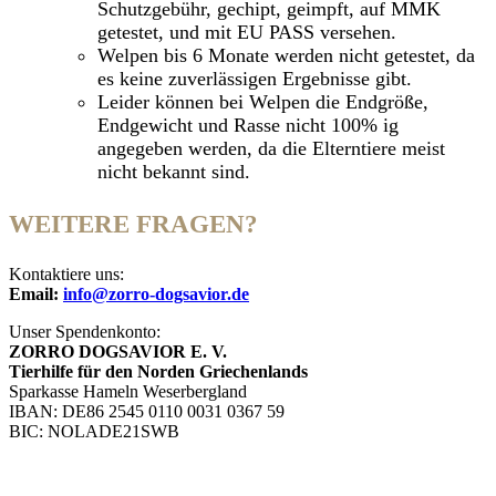
Schutzgebühr, gechipt, geimpft, auf MMK
getestet, und mit EU PASS versehen.
Welpen bis 6 Monate werden nicht getestet, da
es keine zuverlässigen Ergebnisse gibt.
Leider können bei Welpen die Endgröße,
Endgewicht und Rasse nicht 100% ig
angegeben werden, da die Elterntiere meist
nicht bekannt sind.
WEITERE FRAGEN?
Kontaktiere uns:
Email:
info@zorro-dogsavior.de
Unser Spendenkonto:
ZORRO DOGSAVIOR E. V.
Tierhilfe für den Norden Griechenlands
Sparkasse Hameln Weserbergland
IBAN: DE86 2545 0110 0031 0367 59
BIC: NOLADE21SWB