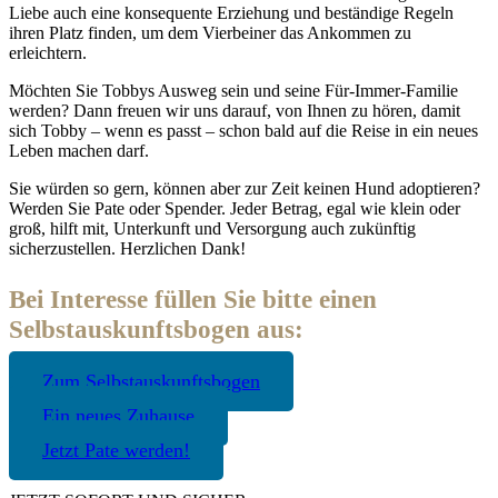
Liebe auch eine konsequente Erziehung und beständige Regeln
ihren Platz finden, um dem Vierbeiner das Ankommen zu
erleichtern.
Möchten Sie Tobbys Ausweg sein und seine Für-Immer-Familie
werden? Dann freuen wir uns darauf, von Ihnen zu hören, damit
sich Tobby – wenn es passt – schon bald auf die Reise in ein neues
Leben machen darf.
Sie würden so gern, können aber zur Zeit keinen Hund adoptieren?
Werden Sie Pate oder Spender. Jeder Betrag, egal wie klein oder
groß, hilft mit, Unterkunft und Versorgung auch zukünftig
sicherzustellen. Herzlichen Dank!
Bei Interesse füllen Sie bitte einen
Selbstauskunftsbogen aus:
Zum Selbstauskunftsbogen
Ein neues Zuhause
Jetzt Pate werden!