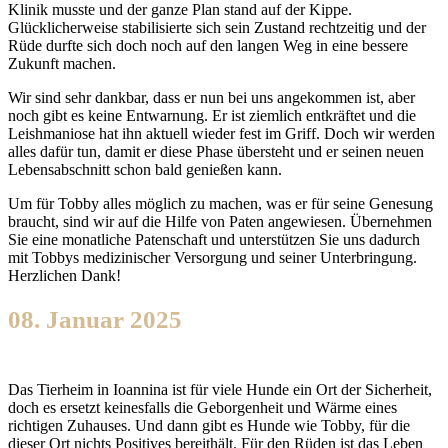
Klinik musste und der ganze Plan stand auf der Kippe.
Glücklicherweise stabilisierte sich sein Zustand rechtzeitig und der
Rüde durfte sich doch noch auf den langen Weg in eine bessere
Zukunft machen.
Wir sind sehr dankbar, dass er nun bei uns angekommen ist, aber
noch gibt es keine Entwarnung. Er ist ziemlich entkräftet und die
Leishmaniose hat ihn aktuell wieder fest im Griff. Doch wir werden
alles dafür tun, damit er diese Phase übersteht und er seinen neuen
Lebensabschnitt schon bald genießen kann.
Um für Tobby alles möglich zu machen, was er für seine Genesung
braucht, sind wir auf die Hilfe von Paten angewiesen. Übernehmen
Sie eine monatliche Patenschaft und unterstützen Sie uns dadurch
mit Tobbys medizinischer Versorgung und seiner Unterbringung.
Herzlichen Dank!
08. Januar 2025
Das Tierheim in Ioannina ist für viele Hunde ein Ort der Sicherheit,
doch es ersetzt keinesfalls die Geborgenheit und Wärme eines
richtigen Zuhauses. Und dann gibt es Hunde wie Tobby, für die
dieser Ort nichts Positives bereithält. Für den Rüden ist das Leben