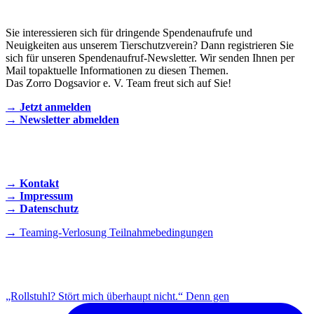
Newsletter
Sie interessieren sich für dringende Spendenaufrufe und
Neuigkeiten aus unserem Tierschutzverein? Dann registrieren Sie
sich für unseren Spendenaufruf-Newsletter. Wir senden Ihnen per
Mail topaktuelle Informationen zu diesen Themen.
Das Zorro Dogsavior e. V. Team freut sich auf Sie!
→ Jetzt anmelden
→ Newsletter abmelden
KONTAKT AUFNEHMEN
→ Kontakt
→ Impressum
→ Datenschutz
→ Teaming-Verlosung Teilnahmebedingungen
INSTAGRAM
„Rollstuhl? Stört mich überhaupt nicht.“ Denn gen