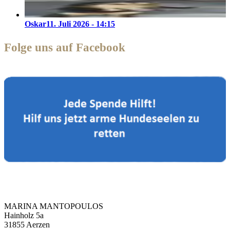
Oskar
11. Juli 2026 - 14:15
Folge uns auf Facebook
Zorro Dogsavior e. V.
MARINA MANTOPOULOS
Hainholz 5a
31855 Aerzen