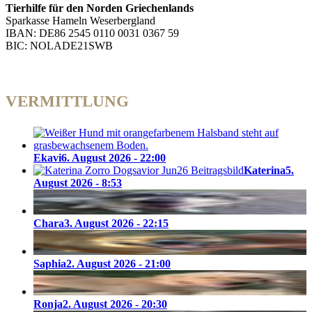
Tierhilfe für den Norden Griechenlands
Sparkasse Hameln Weserbergland
IBAN: DE86 2545 0110 0031 0367 59
BIC: NOLADE21SWB
VERMITTLUNG
Ekavi
6. August 2026 - 22:00
Katerina
5.
August 2026 - 8:53
Chara
3. August 2026 - 22:15
Saphia
2. August 2026 - 21:00
Ronja
2. August 2026 - 20:30