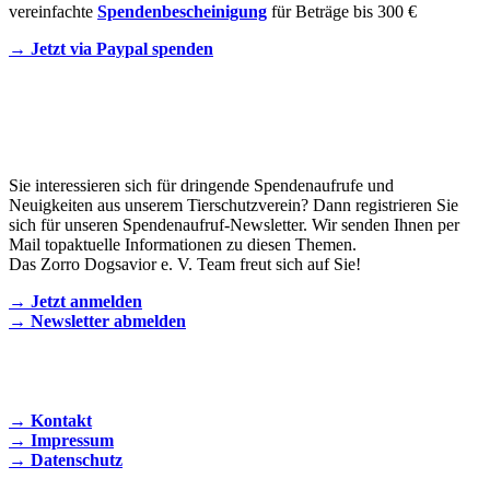
vereinfachte
Spendenbescheinigung
für Beträge bis 300 €
→ Jetzt via Paypal spenden
Newsletter
Sie interessieren sich für dringende Spendenaufrufe und
Neuigkeiten aus unserem Tierschutzverein? Dann registrieren Sie
sich für unseren Spendenaufruf-Newsletter. Wir senden Ihnen per
Mail topaktuelle Informationen zu diesen Themen.
Das Zorro Dogsavior e. V. Team freut sich auf Sie!
→ Jetzt anmelden
→ Newsletter abmelden
KONTAKT AUFNEHMEN
→ Kontakt
→ Impressum
→ Datenschutz