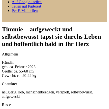
Auf Google+ teilen
Teilen auf Pinterest
Per E-Mail teilen
Timmie – aufgeweckt und
selbstbewusst tapst sie durchs Leben
und hoffentlich bald in Ihr Herz
Allgemein
Hündin
geb. ca. Februar 2023
Größe: ca. 55-60 cm
Gewicht: ca. 20-22 kg
Charakter
neugierig, lieb, menschenbezogen, verspielt, selbstbewusst,
aufgeweckt
Rasse