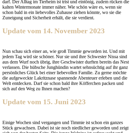
darf. Der Alltag im Tierheim ist trist und eintönig, zudem rücken die
kalten Wintermonate immer näher. Wie schön wäre es, wenn sie
schon bald in ein liebevolles Zuhause ziehen könnte, wo sie die
Zuneigung und Sicherheit erhält, die sie verdient.
Update vom 14. November 2023
Nun schau sich einer an, wie groß Timmie geworden ist. Und mit
jedem Tag wird sie schöner. Nur sie und ihre Schwester Nissa sind
aus dem Wurf noch übrig, ihre Geschwister durften bereits das Nest
verlassen. Die hübsche Junghündin wartet sehnsüchtig auf ihr ganz
persönliches Glück bei einer liebevollen Familie. Zu gerne möchte
die aufgeweckte Lakritznase spannende Abenteuer erleben und die
Welt entdecken. Darf sie schon bald ihre Köfferchen packen und
sich auf den Weg zu Ihnen machen?
Update vom 15. Juni 2023
Einige Wochen sind vergangen und Timmie ist schon ein ganzes
Stück gewachsen. Dabei ist sie noch niedlicher geworden und zeigt