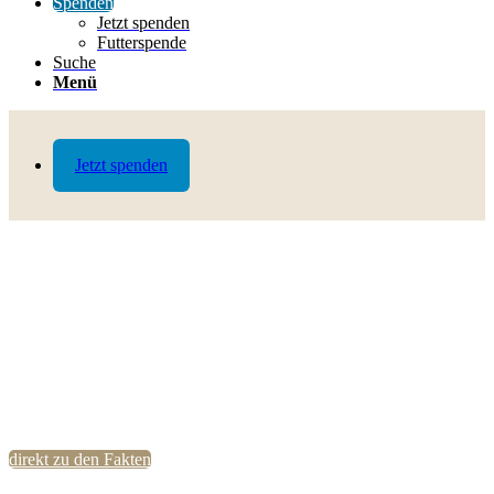
Spenden
Jetzt spenden
Futterspende
Suche
Menü
Jetzt spenden
direkt zu den Fakten