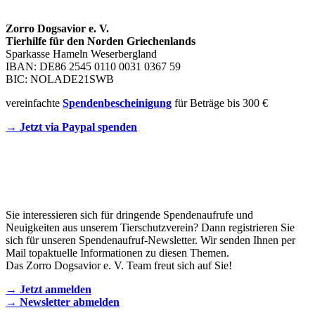
Zorro Dogsavior e. V.
Tierhilfe für den Norden Griechenlands
Sparkasse Hameln Weserbergland
IBAN: DE86 2545 0110 0031 0367 59
BIC: NOLADE21SWB
vereinfachte
Spendenbescheinigung
für Beträge bis 300 €
→ Jetzt via Paypal spenden
Newsletter
Sie interessieren sich für dringende Spendenaufrufe und
Neuigkeiten aus unserem Tierschutzverein? Dann registrieren Sie
sich für unseren Spendenaufruf-Newsletter. Wir senden Ihnen per
Mail topaktuelle Informationen zu diesen Themen.
Das Zorro Dogsavior e. V. Team freut sich auf Sie!
→ Jetzt anmelden
→ Newsletter abmelden