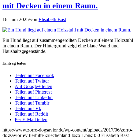
mit Decken in einem Raum.
16. Juni 2025
/
von
Elisabeth Bast
Ein Hund liegt auf zusammengerollten Decken auf einem Holzstuhl
in einem Raum. Der Hintergrund zeigt eine blaue Wand und
Haushaltsgegenstände.
Eintrag teilen
Teilen auf Facebook
Teilen auf Twitter
Auf Google+ teilen
Teilen auf Pinterest
Teilen auf Linkedin
Teilen auf Tumblr
Teilen auf Vk
Teilen auf Reddit
Per E-Mail teilen
https://www.zorro-dogsavior.de/wp-content/uploads/2017/06/zorro-
dogsavior-ev-tierhilfe-griechenland-logo-1.png
0
0
Elisabeth Bast