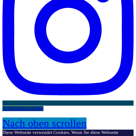
Auf Instagram folgen
Nach oben scrollen
Diese Webseite verwendet Cookies. Wenn Sie diese Webseite