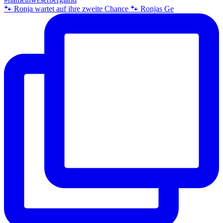
🐾 Ronja wartet auf ihre zweite Chance 🐾 Ronjas Ge