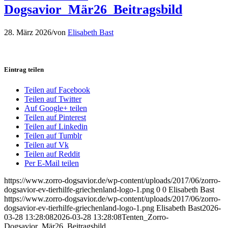
Dogsavior_Mär26_Beitragsbild
28. März 2026
/
von
Elisabeth Bast
Eintrag teilen
Teilen auf Facebook
Teilen auf Twitter
Auf Google+ teilen
Teilen auf Pinterest
Teilen auf Linkedin
Teilen auf Tumblr
Teilen auf Vk
Teilen auf Reddit
Per E-Mail teilen
https://www.zorro-dogsavior.de/wp-content/uploads/2017/06/zorro-
dogsavior-ev-tierhilfe-griechenland-logo-1.png
0
0
Elisabeth Bast
https://www.zorro-dogsavior.de/wp-content/uploads/2017/06/zorro-
dogsavior-ev-tierhilfe-griechenland-logo-1.png
Elisabeth Bast
2026-
03-28 13:28:08
2026-03-28 13:28:08
Tenten_Zorro-
Dogsavior_Mär26_Beitragsbild