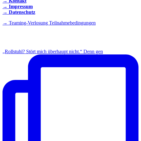
→ Kontakt
→ Impressum
→ Datenschutz
→ Teaming-Verlosung Teilnahmebedingungen
INSTAGRAM
„Rollstuhl? Stört mich überhaupt nicht.“ Denn gen