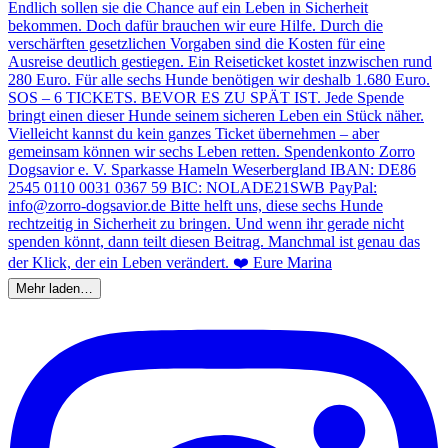
Mehr laden…