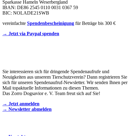
Sparkasse Hameln Weserbergland
IBAN: DE86 2545 0110 0031 0367 59
BIC: NOLADE21SWB
vereinfachte
Spendenbescheinigung
für Beträge bis 300 €
→ Jetzt via Paypal spenden
Newsletter
Sie interessieren sich für dringende Spendenaufrufe und
Neuigkeiten aus unserem Tierschutzverein? Dann registrieren Sie
sich für unseren Spendenaufruf-Newsletter. Wir senden Ihnen per
Mail topaktuelle Informationen zu diesen Themen.
Das Zorro Dogsavior e. V. Team freut sich auf Sie!
→ Jetzt anmelden
→ Newsletter abmelden
KONTAKT AUFNEHMEN