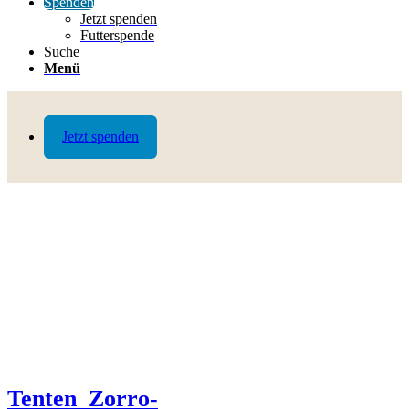
Spenden
Jetzt spenden
Futterspende
Suche
Menü
Jetzt spenden
Tenten_Zorro-