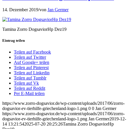
14. Dezember 2019
/
von
Jan Germer
Tamina Zorro DogsaviorHp Dez19
Eintrag teilen
Teilen auf Facebook
Teilen auf Twitter
Auf Google+ teilen
Teilen auf Pinterest
Teilen auf Linkedin
Teilen auf Tumblr
Teilen auf Vk
Teilen auf Reddit
Per E-Mail teilen
https://www.zorro-dogsavior.de/wp-content/uploads/2017/06/zorro-
dogsavior-ev-tierhilfe-griechenland-logo-1.png
0
0
Jan Germer
https://www.zorro-dogsavior.de/wp-content/uploads/2017/06/zorro-
dogsavior-ev-tierhilfe-griechenland-logo-1.png
Jan Germer
2019-12-
14 13:21:54
2025-07-20 20:25:26
Tamina Zorro DogsaviorHp