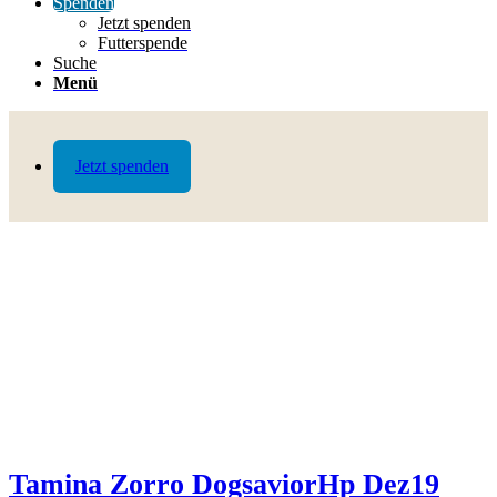
Spenden
Jetzt spenden
Futterspende
Suche
Menü
Jetzt spenden
Tamina Zorro DogsaviorHp Dez19