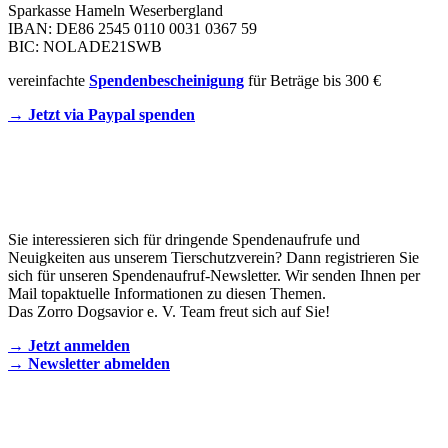
Sparkasse Hameln Weserbergland
IBAN: DE86 2545 0110 0031 0367 59
BIC: NOLADE21SWB
vereinfachte
Spendenbescheinigung
für Beträge bis 300 €
→ Jetzt via Paypal spenden
Newsletter
Sie interessieren sich für dringende Spendenaufrufe und
Neuigkeiten aus unserem Tierschutzverein? Dann registrieren Sie
sich für unseren Spendenaufruf-Newsletter. Wir senden Ihnen per
Mail topaktuelle Informationen zu diesen Themen.
Das Zorro Dogsavior e. V. Team freut sich auf Sie!
→ Jetzt anmelden
→ Newsletter abmelden
KONTAKT AUFNEHMEN