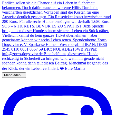
Mehr laden…