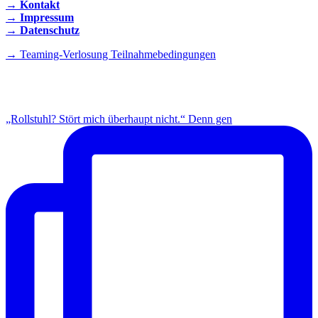
→ Kontakt
→ Impressum
→ Datenschutz
→ Teaming-Verlosung Teilnahmebedingungen
INSTAGRAM
„Rollstuhl? Stört mich überhaupt nicht.“ Denn gen