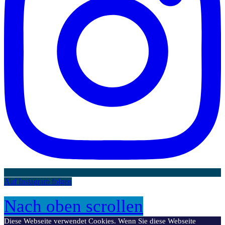
Auf Instagram folgen
Nach oben scrollen
Diese Webseite verwendet Cookies. Wenn Sie diese Webseite