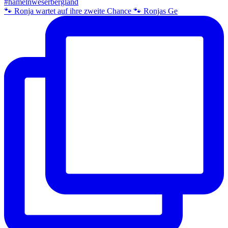
🐾 Ronja wartet auf ihre zweite Chance 🐾 Ronjas Ge