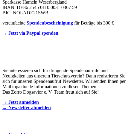
Sparkasse Hameln Weserbergland
IBAN: DE86 2545 0110 0031 0367 59
BIC: NOLADE21SWB
vereinfachte
Spendenbescheinigung
für Beträge bis 300 €
→ Jetzt via Paypal spenden
Newsletter
Sie interessieren sich für dringende Spendenaufrufe und
Neuigkeiten aus unserem Tierschutzverein? Dann registrieren Sie
sich für unseren Spendenaufruf-Newsletter. Wir senden Ihnen per
Mail topaktuelle Informationen zu diesen Themen.
Das Zorro Dogsavior e. V. Team freut sich auf Sie!
→ Jetzt anmelden
→ Newsletter abmelden
KONTAKT AUFNEHMEN