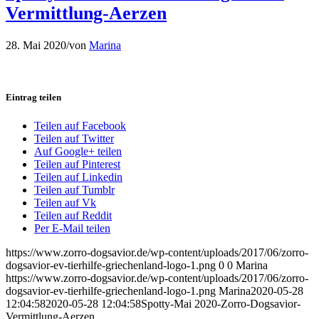
Vermittlung-Aerzen
28. Mai 2020
/
von
Marina
Eintrag teilen
Teilen auf Facebook
Teilen auf Twitter
Auf Google+ teilen
Teilen auf Pinterest
Teilen auf Linkedin
Teilen auf Tumblr
Teilen auf Vk
Teilen auf Reddit
Per E-Mail teilen
https://www.zorro-dogsavior.de/wp-content/uploads/2017/06/zorro-
dogsavior-ev-tierhilfe-griechenland-logo-1.png
0
0
Marina
https://www.zorro-dogsavior.de/wp-content/uploads/2017/06/zorro-
dogsavior-ev-tierhilfe-griechenland-logo-1.png
Marina
2020-05-28
12:04:58
2020-05-28 12:04:58
Spotty-Mai 2020-Zorro-Dogsavior-
Vermittlung-Aerzen