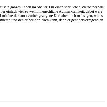
ast sein ganzes Leben im Shelter. Für einen sehr lieben Vierbeiner wie
hält er einfach viel zu wenig menschliche Aufmerksamkeit, dabei wäre
 möchte der sonst zurückgezogene Kerl aber auch mal sagen, wo es
ntrieren und den er beeindrucken kann, denn er geht hervorragend an