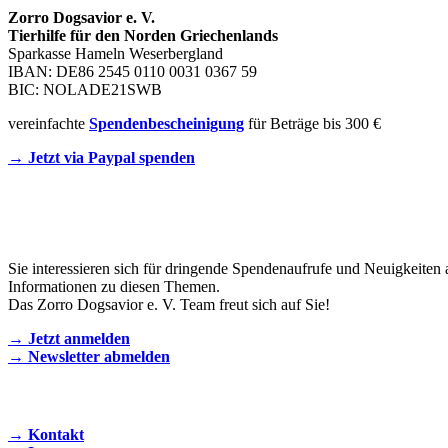
Zorro Dogsavior e. V.
Tierhilfe für den Norden Griechenlands
Sparkasse Hameln Weserbergland
IBAN: DE86 2545 0110 0031 0367 59
BIC: NOLADE21SWB
vereinfachte
Spendenbescheinigung
für Beträge bis 300 €
→ Jetzt via Paypal spenden
Newsletter
Sie interessieren sich für dringende Spendenaufrufe und Neuigkeiten 
Informationen zu diesen Themen.
Das Zorro Dogsavior e. V. Team freut sich auf Sie!
→ Jetzt anmelden
→ Newsletter abmelden
KONTAKT AUFNEHMEN
→ Kontakt