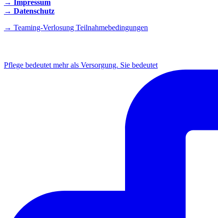
→ Impressum
→ Datenschutz
→ Teaming-Verlosung Teilnahmebedingungen
INSTAGRAM
Pflege bedeutet mehr als Versorgung. Sie bedeutet