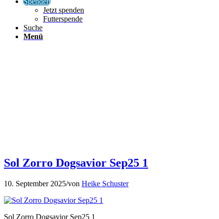
Spenden
Jetzt spenden
Futterspende
Suche
Menü
Sol Zorro Dogsavior Sep25 1
10. September 2025
/
von
Heike Schuster
Sol Zorro Dogsavior Sep25 1