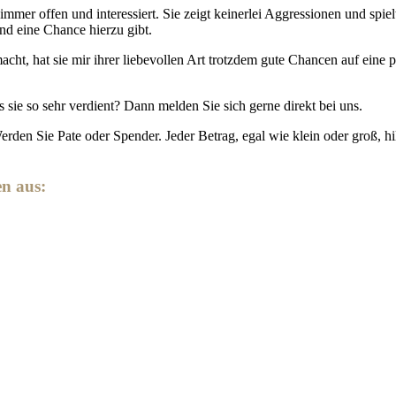
immer offen und interessiert. Sie zeigt keinerlei Aggressionen und spi
nd eine Chance hierzu gibt.
ht, hat sie mir ihrer liebevollen Art trotzdem gute Chancen auf eine pa
ie so sehr verdient? Dann melden Sie sich gerne direkt bei uns.
den Sie Pate oder Spender. Jeder Betrag, egal wie klein oder groß, hil
en aus: