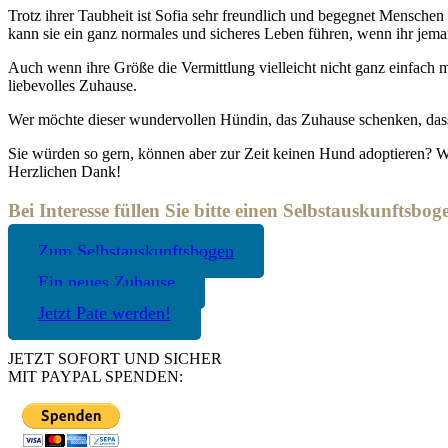
Trotz ihrer Taubheit ist Sofia sehr freundlich und begegnet Menschen 
kann sie ein ganz normales und sicheres Leben führen, wenn ihr jema
Auch wenn ihre Größe die Vermittlung vielleicht nicht ganz einfach mac
liebevolles Zuhause.
Wer möchte dieser wundervollen Hündin, das Zuhause schenken, dass s
Sie würden so gern, können aber zur Zeit keinen Hund adoptieren? Wer
Herzlichen Dank!
Bei Interesse füllen Sie bitte einen Selbstauskunftsbog
Zum Selbstauskunftsbogen
Ein neues Zuhause
Jetzt Pate werden!
JETZT SOFORT UND SICHER
MIT PAYPAL SPENDEN: