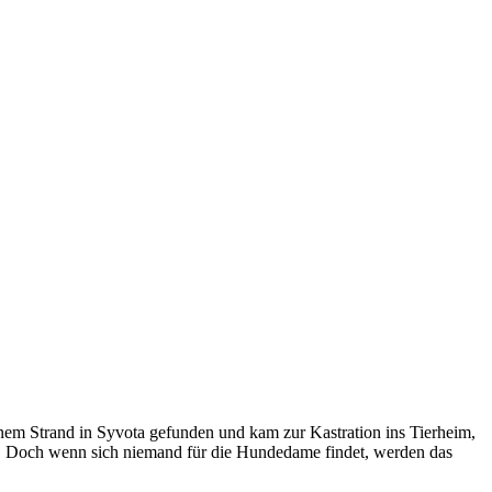
einem Strand in Syvota gefunden und kam zur Kastration ins Tierheim,
muss. Doch wenn sich niemand für die Hundedame findet, werden das