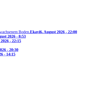
Ekavi
6. August 2026 - 22:00
gust 2026 - 8:53
 2026 - 22:15
026 - 20:30
26 - 14:15