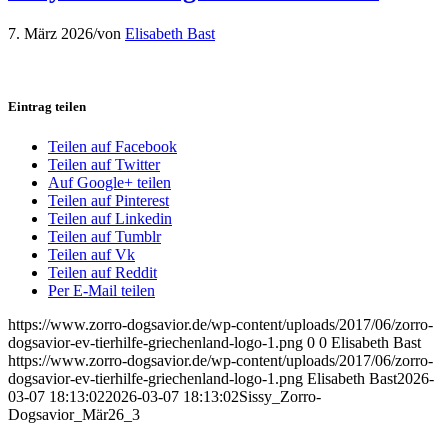
7. März 2026
/
von
Elisabeth Bast
Eintrag teilen
Teilen auf Facebook
Teilen auf Twitter
Auf Google+ teilen
Teilen auf Pinterest
Teilen auf Linkedin
Teilen auf Tumblr
Teilen auf Vk
Teilen auf Reddit
Per E-Mail teilen
https://www.zorro-dogsavior.de/wp-content/uploads/2017/06/zorro-
dogsavior-ev-tierhilfe-griechenland-logo-1.png
0
0
Elisabeth Bast
https://www.zorro-dogsavior.de/wp-content/uploads/2017/06/zorro-
dogsavior-ev-tierhilfe-griechenland-logo-1.png
Elisabeth Bast
2026-
03-07 18:13:02
2026-03-07 18:13:02
Sissy_Zorro-
Dogsavior_Mär26_3