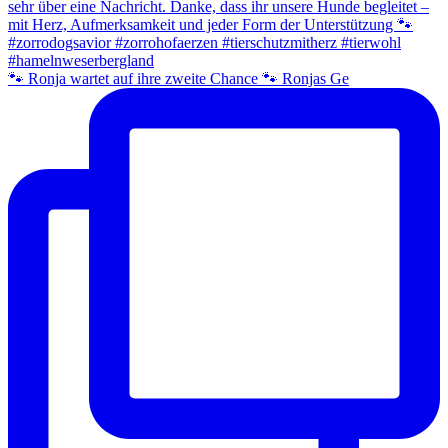
🐾 Ronja wartet auf ihre zweite Chance 🐾 Ronjas Ge