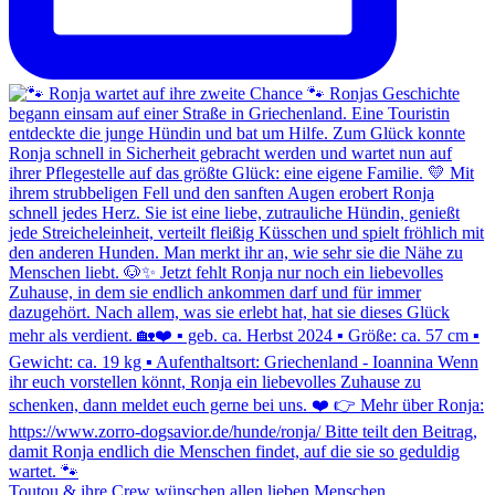
Toutou & ihre Crew wünschen allen lieben Menschen