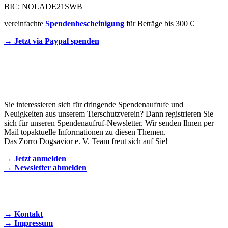
BIC: NOLADE21SWB
vereinfachte
Spendenbescheinigung
für Beträge bis 300 €
→ Jetzt via Paypal spenden
Newsletter
Sie interessieren sich für dringende Spendenaufrufe und
Neuigkeiten aus unserem Tierschutzverein? Dann registrieren Sie
sich für unseren Spendenaufruf-Newsletter. Wir senden Ihnen per
Mail topaktuelle Informationen zu diesen Themen.
Das Zorro Dogsavior e. V. Team freut sich auf Sie!
→ Jetzt anmelden
→ Newsletter abmelden
KONTAKT AUFNEHMEN
→ Kontakt
→ Impressum