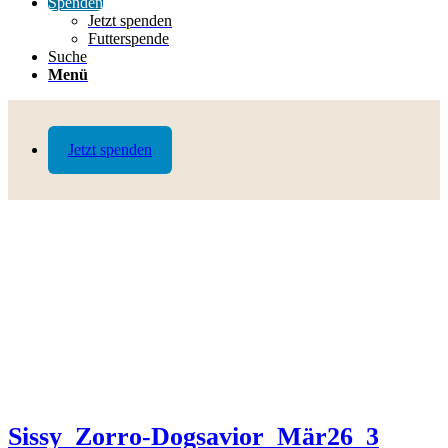
Spenden
Jetzt spenden
Futterspende
Suche
Menü
Jetzt spenden
Sissy_Zorro-Dogsavior_Mär26_3