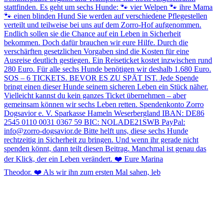
Theodor. ❤️ Als wir ihn zum ersten Mal sahen, leb