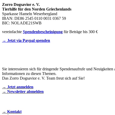
Zorro Dogsavior e. V.
Tierhilfe für den Norden Griechenlands
Sparkasse Hameln Weserbergland
IBAN: DE86 2545 0110 0031 0367 59
BIC: NOLADE21SWB
vereinfachte
Spendenbescheinigung
für Beträge bis 300 €
→ Jetzt via Paypal spenden
Newsletter
Sie interessieren sich für dringende Spendenaufrufe und Neuigkeiten 
Informationen zu diesen Themen.
Das Zorro Dogsavior e. V. Team freut sich auf Sie!
→ Jetzt anmelden
→ Newsletter abmelden
KONTAKT AUFNEHMEN
→ Kontakt