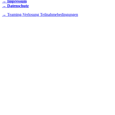
→ Impressum
→ Datenschutz
→ Teaming-Verlosung Teilnahmebedingungen
INSTAGRAM