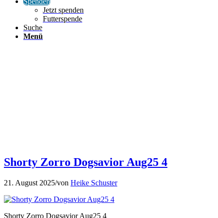
Spenden
Jetzt spenden
Futterspende
Suche
Menü
Shorty Zorro Dogsavior Aug25 4
21. August 2025
/
von
Heike Schuster
Shorty Zorro Dogsavior Aug25 4