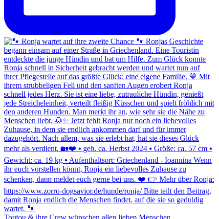
Toutou & ihre Crew wünschen allen lieben Menschen