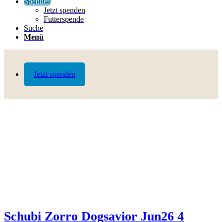
Spenden
Jetzt spenden
Futterspende
Suche
Menü
Jetzt spenden
Schubi Zorro Dogsavior Jun26 4