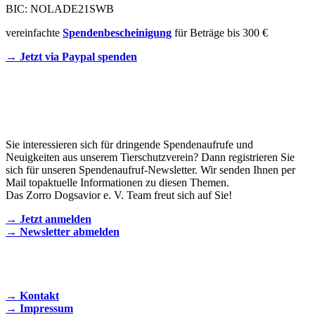
BIC: NOLADE21SWB
vereinfachte
Spendenbescheinigung
für Beträge bis 300 €
→ Jetzt via Paypal spenden
Newsletter
Sie interessieren sich für dringende Spendenaufrufe und
Neuigkeiten aus unserem Tierschutzverein? Dann registrieren Sie
sich für unseren Spendenaufruf-Newsletter. Wir senden Ihnen per
Mail topaktuelle Informationen zu diesen Themen.
Das Zorro Dogsavior e. V. Team freut sich auf Sie!
→ Jetzt anmelden
→ Newsletter abmelden
KONTAKT AUFNEHMEN
→ Kontakt
→ Impressum