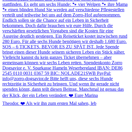
Theodor. ❤️ Als wir ihn zum ersten Mal sahen, leb