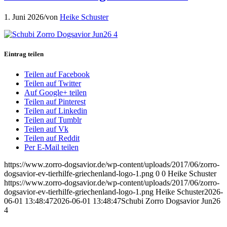
1. Juni 2026
/
von
Heike Schuster
Eintrag teilen
Teilen auf Facebook
Teilen auf Twitter
Auf Google+ teilen
Teilen auf Pinterest
Teilen auf Linkedin
Teilen auf Tumblr
Teilen auf Vk
Teilen auf Reddit
Per E-Mail teilen
https://www.zorro-dogsavior.de/wp-content/uploads/2017/06/zorro-
dogsavior-ev-tierhilfe-griechenland-logo-1.png
0
0
Heike Schuster
https://www.zorro-dogsavior.de/wp-content/uploads/2017/06/zorro-
dogsavior-ev-tierhilfe-griechenland-logo-1.png
Heike Schuster
2026-
06-01 13:48:47
2026-06-01 13:48:47
Schubi Zorro Dogsavior Jun26
4