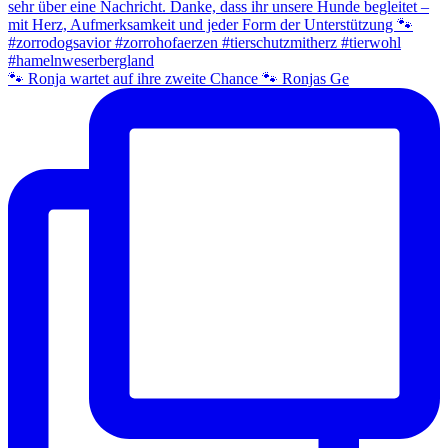
🐾 Ronja wartet auf ihre zweite Chance 🐾 Ronjas Ge