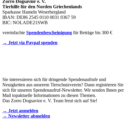
Zorro Dogsavior e. V.
Tierhilfe für den Norden Griechenlands
Sparkasse Hameln Weserbergland
IBAN: DE86 2545 0110 0031 0367 59
BIC: NOLADE21SWB
vereinfachte
Spendenbescheinigung
für Beträge bis 300 €
→ Jetzt via Paypal spenden
Newsletter
Sie interessieren sich für dringende Spendenaufrufe und
Neuigkeiten aus unserem Tierschutzverein? Dann registrieren Sie
sich für unseren Spendenaufruf-Newsletter. Wir senden Ihnen per
Mail topaktuelle Informationen zu diesen Themen.
Das Zorro Dogsavior e. V. Team freut sich auf Sie!
→ Jetzt anmelden
→ Newsletter abmelden
KONTAKT AUFNEHMEN