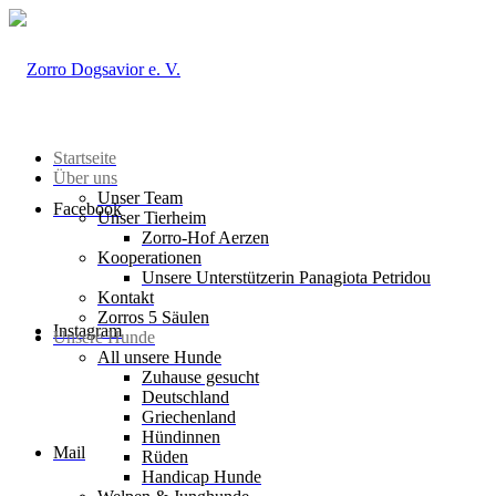
Startseite
Über uns
Unser Team
Facebook
Unser Tierheim
Zorro-Hof Aerzen
Kooperationen
Unsere Unterstützerin Panagiota Petridou
Kontakt
Zorros 5 Säulen
Instagram
Unsere Hunde
All unsere Hunde
Zuhause gesucht
Deutschland
Griechenland
Hündinnen
Mail
Rüden
Handicap Hunde