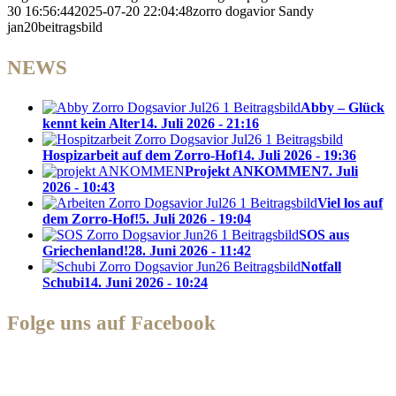
30 16:56:44
2025-07-20 22:04:48
zorro dogavior Sandy
jan20beitragsbild
NEWS
Abby – Glück
kennt kein Alter
14. Juli 2026 - 21:16
Hospizarbeit auf dem Zorro-Hof
14. Juli 2026 - 19:36
Projekt ANKOMMEN
7. Juli
2026 - 10:43
Viel los auf
dem Zorro-Hof!
5. Juli 2026 - 19:04
SOS aus
Griechenland!
28. Juni 2026 - 11:42
Notfall
Schubi
14. Juni 2026 - 10:24
Folge uns auf Facebook