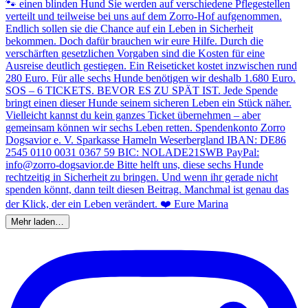
Mehr laden…