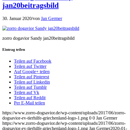
jan20beitragsbild
30. Januar 2020
/
von
Jan Germer
zorro dogavior Sandy jan20beitragsbild
Eintrag teilen
Teilen auf Facebook
Teilen auf Twitter
Auf Google+ teilen
Teilen auf Pinterest
Teilen auf Linkedin
Teilen auf Tumblr
Teilen auf Vk
Teilen auf Reddit
Per E-Mail teilen
https://www.zorro-dogsavior.de/wp-content/uploads/2017/06/zorro-
dogsavior-ev-tierhilfe-griechenland-logo-1.png
0
0
Jan Germer
https://www.zorro-dogsavior.de/wp-content/uploads/2017/06/zorro-
dogsavior-ev-tierhilfe-griechenland-logo-1.png
Jan Germer
2020-01-