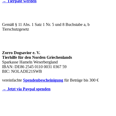
→ Tierpate werden
WIR SIND EIN TIERSCHUTZVEREIN
Gemäß § 11 Abs. 1 Satz 1 Nr. 5 und 8 Buchstabe a, b
Tierschutzgesetz
SPENDENKONTO
Zorro Dogsavior e. V.
Tierhilfe für den Norden Griechenlands
Sparkasse Hameln Weserbergland
IBAN: DE86 2545 0110 0031 0367 59
BIC: NOLADE21SWB
vereinfachte
Spendenbescheinigung
für Beträge bis 300 €
→ Jetzt via Paypal spenden
Newsletter