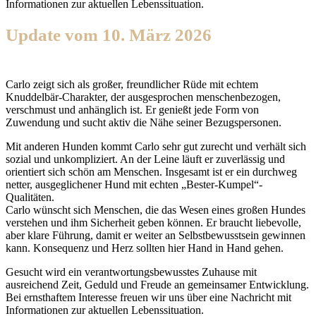
Informationen zur aktuellen Lebenssituation.
Update vom 10. März 2026
Carlo zeigt sich als großer, freundlicher Rüde mit echtem
Knuddelbär-Charakter, der ausgesprochen menschenbezogen,
verschmust und anhänglich ist. Er genießt jede Form von
Zuwendung und sucht aktiv die Nähe seiner Bezugspersonen.
Mit anderen Hunden kommt Carlo sehr gut zurecht und verhält sich
sozial und unkompliziert. An der Leine läuft er zuverlässig und
orientiert sich schön am Menschen. Insgesamt ist er ein durchweg
netter, ausgeglichener Hund mit echten „Bester-Kumpel“-
Qualitäten.
Carlo wünscht sich Menschen, die das Wesen eines großen Hundes
verstehen und ihm Sicherheit geben können. Er braucht liebevolle,
aber klare Führung, damit er weiter an Selbstbewusstsein gewinnen
kann. Konsequenz und Herz sollten hier Hand in Hand gehen.
Gesucht wird ein verantwortungsbewusstes Zuhause mit
ausreichend Zeit, Geduld und Freude an gemeinsamer Entwicklung.
Bei ernsthaftem Interesse freuen wir uns über eine Nachricht mit
Informationen zur aktuellen Lebenssituation.