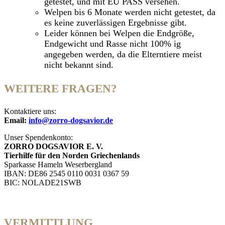
getestet, und mit EU PASS versehen.
Welpen bis 6 Monate werden nicht getestet, da
es keine zuverlässigen Ergebnisse gibt.
Leider können bei Welpen die Endgröße,
Endgewicht und Rasse nicht 100% ig
angegeben werden, da die Elterntiere meist
nicht bekannt sind.
WEITERE FRAGEN?
Kontaktiere uns:
Email:
info@zorro-dogsavior.de
Unser Spendenkonto:
ZORRO DOGSAVIOR E. V.
Tierhilfe für den Norden Griechenlands
Sparkasse Hameln Weserbergland
IBAN: DE86 2545 0110 0031 0367 59
BIC: NOLADE21SWB
VERMITTLUNG