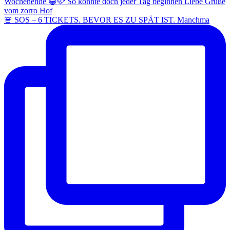
🚨 SOS – 6 TICKETS. BEVOR ES ZU SPÄT IST. Manchma