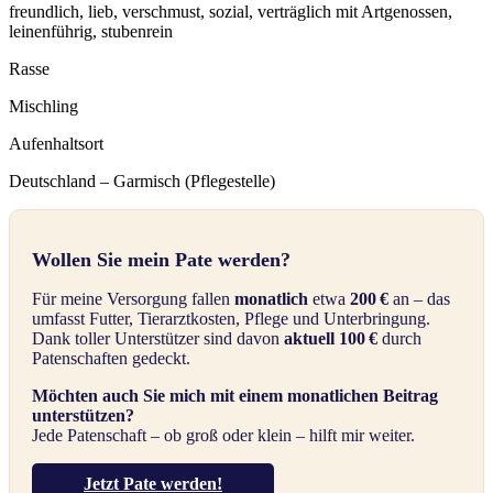
freundlich, lieb, verschmust, sozial, verträglich mit Artgenossen,
leinenführig, stubenrein
Rasse
Mischling
Aufenhaltsort
Deutschland – Garmisch (Pflegestelle)
Wollen Sie mein Pate werden?
Für meine Versorgung fallen
monatlich
etwa
200 €
an – das
umfasst Futter, Tierarztkosten, Pflege und Unterbringung.
Dank toller Unterstützer sind davon
aktuell 100 €
durch
Patenschaften gedeckt.
Möchten auch Sie mich mit einem monatlichen Beitrag
unterstützen?
Jede Patenschaft – ob groß oder klein – hilft mir weiter.
Jetzt Pate werden!