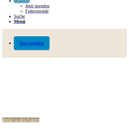
Spenden
Jetzt spenden
Futterspende
Suche
Menü
Jetzt spenden
direkt zu den Fakten