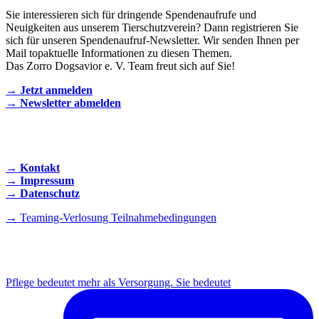
Sie interessieren sich für dringende Spendenaufrufe und
Neuigkeiten aus unserem Tierschutzverein? Dann registrieren Sie
sich für unseren Spendenaufruf-Newsletter. Wir senden Ihnen per
Mail topaktuelle Informationen zu diesen Themen.
Das Zorro Dogsavior e. V. Team freut sich auf Sie!
→ Jetzt anmelden
→ Newsletter abmelden
KONTAKT AUFNEHMEN
→ Kontakt
→ Impressum
→ Datenschutz
→ Teaming-Verlosung Teilnahmebedingungen
INSTAGRAM
Pflege bedeutet mehr als Versorgung. Sie bedeutet