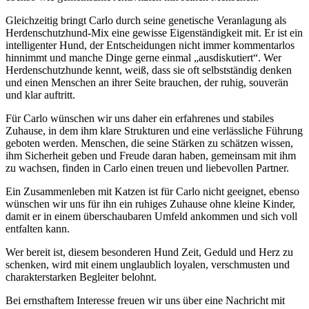
Gleichzeitig bringt Carlo durch seine genetische Veranlagung als
Herdenschutzhund-Mix eine gewisse Eigenständigkeit mit. Er ist ein
intelligenter Hund, der Entscheidungen nicht immer kommentarlos
hinnimmt und manche Dinge gerne einmal „ausdiskutiert“. Wer
Herdenschutzhunde kennt, weiß, dass sie oft selbstständig denken
und einen Menschen an ihrer Seite brauchen, der ruhig, souverän
und klar auftritt.
Für Carlo wünschen wir uns daher ein erfahrenes und stabiles
Zuhause, in dem ihm klare Strukturen und eine verlässliche Führung
geboten werden. Menschen, die seine Stärken zu schätzen wissen,
ihm Sicherheit geben und Freude daran haben, gemeinsam mit ihm
zu wachsen, finden in Carlo einen treuen und liebevollen Partner.
Ein Zusammenleben mit Katzen ist für Carlo nicht geeignet, ebenso
wünschen wir uns für ihn ein ruhiges Zuhause ohne kleine Kinder,
damit er in einem überschaubaren Umfeld ankommen und sich voll
entfalten kann.
Wer bereit ist, diesem besonderen Hund Zeit, Geduld und Herz zu
schenken, wird mit einem unglaublich loyalen, verschmusten und
charakterstarken Begleiter belohnt.
Bei ernsthaftem Interesse freuen wir uns über eine Nachricht mit