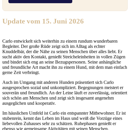
Update vom 15. Juni 2026
Carlo entwickelt sich weiterhin zu einem rundum wunderbaren
Begleiter. Der große Rüde zeigt sich im Alltag als echter
Knuddelbär, der die Nähe zu seinen Menschen über alles liebt. Er
sucht aktiv den Kontakt, genießt Streicheleinheiten in vollen Zügen
und bindet sich eng an seine Bezugspersonen. Seine anhängliche
und freundliche Art macht ihn zu einem Hund, mit dem man einfach
gerne Zeit verbringt.
Auch im Umgang mit anderen Hunden präsentiert sich Carlo
ausgesprochen sozial und unkompliziert. Begegnungen meistert er
souverän und freundlich. An der Leine läuft er zuverlässig, orientiert
sich schön am Menschen und zeigt sich insgesamt angenehm
ausgeglichen und kooperativ.
Im häuslichen Umfeld ist Carlo ein entspannter Mitbewohner. Er ist
stubenrein, kennt das Leben im Haus und weiß die Vorzüge eines
liebevollen Zuhauses sehr zu schätzen. Ruhephasen genießt er
ebenso wie gemeinsame Aktivitäten mit seinen Menschen.