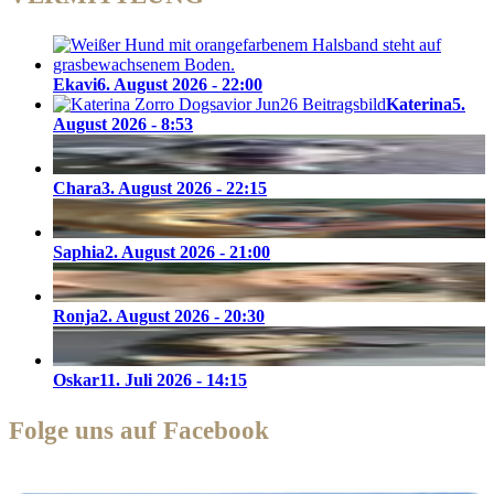
Ekavi
6. August 2026 - 22:00
Katerina
5.
August 2026 - 8:53
Chara
3. August 2026 - 22:15
Saphia
2. August 2026 - 21:00
Ronja
2. August 2026 - 20:30
Oskar
11. Juli 2026 - 14:15
Folge uns auf Facebook