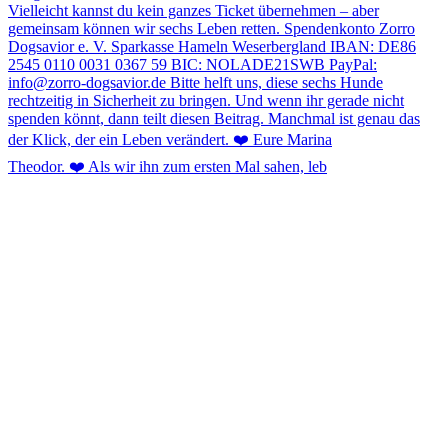
Theodor. ❤️ Als wir ihn zum ersten Mal sahen, leb