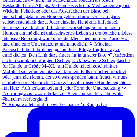
🐾 Ronja wartet auf ihre zweite Chance 🐾 Ronjas Ge