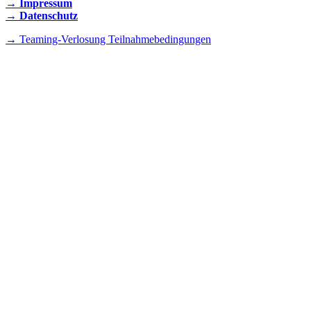
→ Impressum
→ Datenschutz
→ Teaming-Verlosung Teilnahmebedingungen
INSTAGRAM