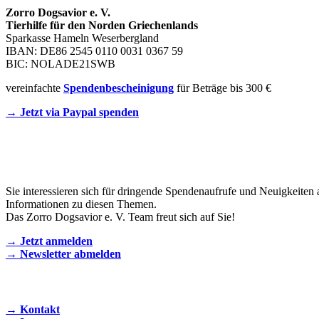
Zorro Dogsavior e. V.
Tierhilfe für den Norden Griechenlands
Sparkasse Hameln Weserbergland
IBAN: DE86 2545 0110 0031 0367 59
BIC: NOLADE21SWB
vereinfachte
Spendenbescheinigung
für Beträge bis 300 €
→ Jetzt via Paypal spenden
Newsletter
Sie interessieren sich für dringende Spendenaufrufe und Neuigkeiten 
Informationen zu diesen Themen.
Das Zorro Dogsavior e. V. Team freut sich auf Sie!
→ Jetzt anmelden
→ Newsletter abmelden
KONTAKT AUFNEHMEN
→ Kontakt