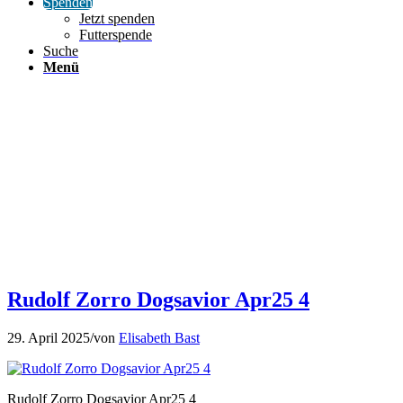
Spenden
Jetzt spenden
Futterspende
Suche
Menü
Rudolf Zorro Dogsavior Apr25 4
29. April 2025
/
von
Elisabeth Bast
Rudolf Zorro Dogsavior Apr25 4